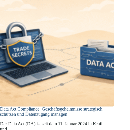
Bargeld
Data Act Compliance: Geschäftsgeheimnisse strategisch
schützen und Datenzugang managen
Der Data Act (DA) ist seit dem 11. Januar 2024 in Kraft
und…