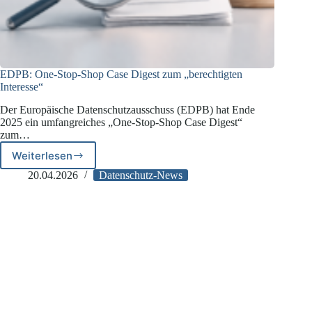
EDPB: One-Stop-Shop Case Digest zum „berechtigten
Interesse“
Der Europäische Datenschutzausschuss (EDPB) hat Ende
2025 ein umfangreiches „One-Stop-Shop Case Digest“
zum…
Weiterlesen
EDPB:
One-
20.04.2026
Datenschutz-News
Stop-
Shop
Case
Digest
zum
„berechtigten
Interesse“