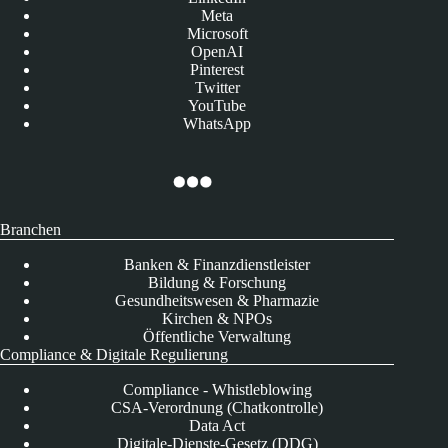
Meta
Microsoft
OpenAI
Pinterest
Twitter
YouTube
WhatsApp
Branchen
Banken & Finanzdienstleister
Bildung & Forschung
Gesundheitswesen & Pharmazie
Kirchen & NPOs
Öffentliche Verwaltung
Compliance & Digitale Regulierung
Compliance - Whistleblowing
CSA-Verordnung (Chatkontrolle)
Data Act
Digitale-Dienste-Gesetz (DDG)