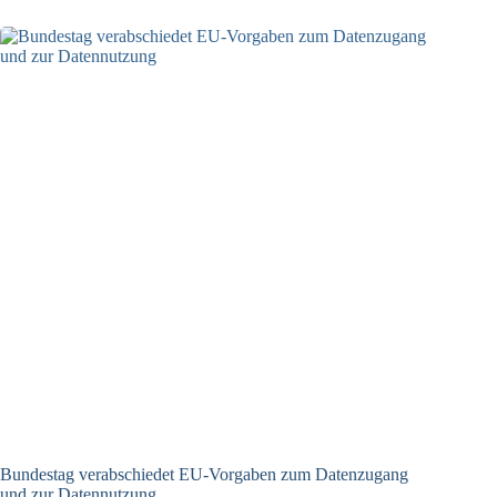
konkretisiert
KI-
Aufsicht
Bundestag verabschiedet EU-Vorgaben zum Datenzugang
und zur Datennutzung