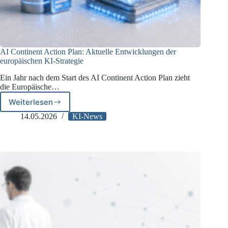
AI Continent Action Plan: Aktuelle Entwicklungen der
europäischen KI-Strategie
Ein Jahr nach dem Start des AI Continent Action Plan zieht
die Europäische…
Weiterlesen
AI
Continent
14.05.2026
KI-News
Action
Plan:
Aktuelle
Entwicklungen
der
europäischen
KI-
Strategie