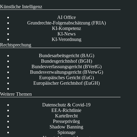
Künstliche Intelligenz
AI Office
Grundrechte-Folgenabschätzung (FRIA)
KI-Kompetenz
KI-News
KI-Verordnung
Rechtsprechung
Bundesarbeitsgericht (BAG)
Bundesgerichtshof (BGH)
Bundesverfassungsgericht (BVerfG)
Bundesverwaltungsgericht (BVerwG)
Europäisches Gericht (EuG)
Europäischer Gerichtshof (EuGH)
Weitere Themen
Datenschutz & Covid-19
EEA-Richtlinie
Kartellrecht
Presseprivileg
Shadow Banning
Spionage