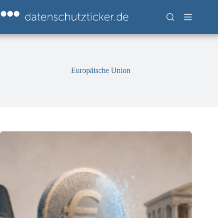
Zum
Inhalt
springen
Europäische Union