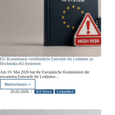
EU-Kommission veröffentlicht Entwürfe für Leitlinien zu
Hochrisiko-KI-Systemen
Am 19. Mai 2026 hat die Europäische Kommission die
erwarteten Entwürfe für Leitlinien…
Weiterlesen
EU-
Kommission
26.05.2026
KI-News
Leitartikel
veröffentlicht
Entwürfe
für
Leitlinien