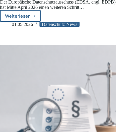
Der Europäische Datenschutzausschuss (EDSA, engl. EDPB)
hat Mitte April 2026 einen weiteren Schritt…
Weiterlesen
EDSA:
Neue
01.05.2026
Datenschutz-News
Vorlage
für
Datenschutz-
Folgenabschätzungen