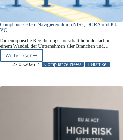
Compliance 2026: Navigieren durch NIS2, DORA und KI-
VO
Die europäische Regulierungslandschaft befindet sich in
einem Wandel, der Unternehmen aller Branchen und…
Weiterlesen
Compliance
2026:
27.05.2026
Compliance-News
Leitartikel
Navigieren
durch
NIS2,
DORA
und
KI-
VO