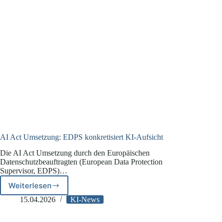
AI Act Umsetzung: EDPS konkretisiert KI-Aufsicht
Die AI Act Umsetzung durch den Europäischen
Datenschutzbeauftragten (European Data Protection
Supervisor, EDPS)…
Weiterlesen
AI
Act
15.04.2026
KI-News
Umsetzung:
EDPS