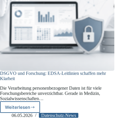
DSGVO und Forschung: EDSA-Leitlinien schaffen mehr
Klarheit
Die Verarbeitung personenbezogener Daten ist für viele
Forschungsbereiche unverzichtbar. Gerade in Medizin,
Sozialwissenschaften…
Weiterlesen
DSGVO
und
06.05.2026
Datenschutz-News
Forschung:
EDSA-