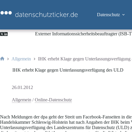
Zum
Inhalt
springen
Datenschutz
Externer Informationssicherheitsbeauftragter (ISB
Allgemein
IHK erhebt Klage gegen Unterlassungsverfügun
Start
IHK erhebt Klage gegen Unterlassungsverfügung des ULD
26.01.2012
Allgemein
/
Online-Datenschutz
Nach Meldungen der dpa geht der Streit um Facebook-Fanseiten in die
Handelskammer Schleswig-Holstein hat nach Angaben der IHK beim VG
Unterlassungsverfügung des Landeszentrums für Datenschutz (ULD) zu b