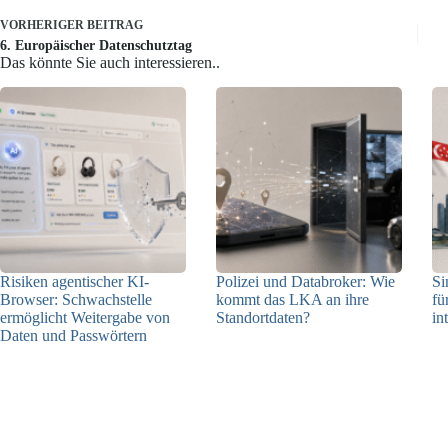
VORHERIGER
BEITRAG
6. Europäischer Datenschutztag
Das könnte Sie auch interessieren..
Risiken agentischer KI-
Polizei und Databroker: Wie
Si
Browser: Schwachstelle
kommt das LKA an ihre
fü
ermöglicht Weitergabe von
Standortdaten?
in
Daten und Passwörtern
21.07.2026
23.07.2026