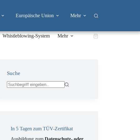
Europäische Union
Mehr
Whistleblowing-System
Mehr
Warenkorb
Suche
Keine
Ergebnisse
In 5 Tagen zum TÜV-Zertifikat
Ausbildung zum
Datenschutz- oder