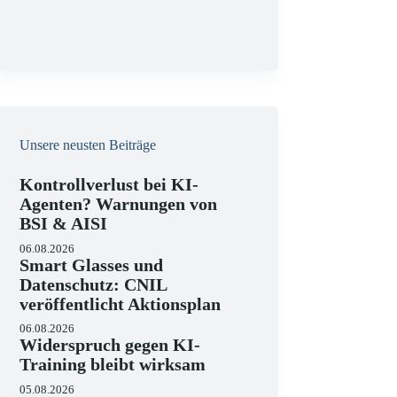
g
Unsere neusten Beiträge
Kontrollverlust bei KI-
Agenten? Warnungen von
BSI & AISI
06.08.2026
Smart Glasses und
Datenschutz: CNIL
veröffentlicht Aktionsplan
06.08.2026
Widerspruch gegen KI-
Training bleibt wirksam
05.08.2026