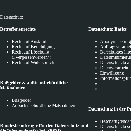
Datenschutz
Betroffenenrechte
Datenschutz-Basics
Recht auf Auskunft
Anonymisierung
Recht auf Berichtigung
Auftragsverarbe
Recht auf Löschung
Berechtigtes Int
(„Vergessenwerden“)
Datenminimieru
Recht auf Widerspruch
Datenschutzbeau
Datenverarbeitu
Einwilligung
Informationspfli
Bußgelder & aufsichtsbehördliche
Maßnahmen
Bußgelder
Aufsichtsbehördliche Maßnahmen
Datenschutz in der P
Beschäftigtenda
Bundesbeauftragte für den Datenschutz und
Datenschutzbes
die Informationsfreiheit (BfDI)