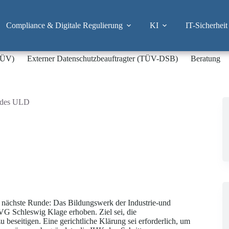
Compliance & Digitale Regulierung
KI
IT-Sicherheit
-TÜV)
Externer Datenschutzbeauftragter (TÜV-DSB)
Beratung
g des ULD
 nächste Runde: Das Bildungswerk der Industrie-und
 Schleswig Klage erhoben. Ziel sei, die
eseitigen. Eine gerichtliche Klärung sei erforderlich, um