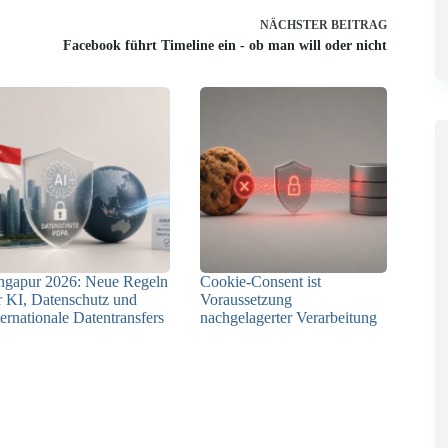
NÄCHSTER
BEITRAG
Facebook führt Timeline ein - ob man will oder nicht
ngapur 2026: Neue Regeln
Cookie-Consent ist
r KI, Datenschutz und
Voraussetzung
ternationale Datentransfers
nachgelagerter Verarbeitung
08.07.2026
03.07.2026