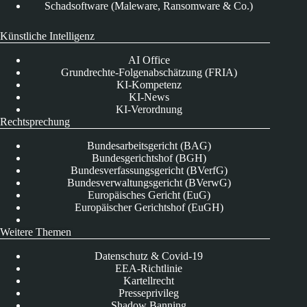
Schadsoftware (Maleware, Ransomware & Co.)
Künstliche Intelligenz
AI Office
Grundrechte-Folgenabschätzung (FRIA)
KI-Kompetenz
KI-News
KI-Verordnung
Rechtsprechung
Bundesarbeitsgericht (BAG)
Bundesgerichtshof (BGH)
Bundesverfassungsgericht (BVerfG)
Bundesverwaltungsgericht (BVerwG)
Europäisches Gericht (EuG)
Europäischer Gerichtshof (EuGH)
Weitere Themen
Datenschutz & Covid-19
EEA-Richtlinie
Kartellrecht
Presseprivileg
Shadow Banning