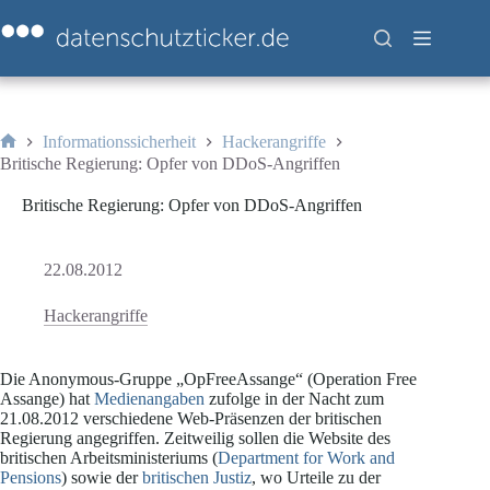
Zum
Inhalt
springen
Informationssicherheit
Hackerangriffe
Start
Britische Regierung: Opfer von DDoS-Angriffen
Britische Regierung: Opfer von DDoS-Angriffen
22.08.2012
Hackerangriffe
Die Anonymous-Gruppe „OpFreeAssange“ (Operation Free
Assange) hat
Medienangaben
zufolge in der Nacht zum
21.08.2012 verschiedene Web-Präsenzen der britischen
Regierung angegriffen. Zeitweilig sollen die Website des
britischen Arbeitsministeriums (
Department for Work and
Pensions
) sowie der
britischen Justiz
, wo Urteile zu der