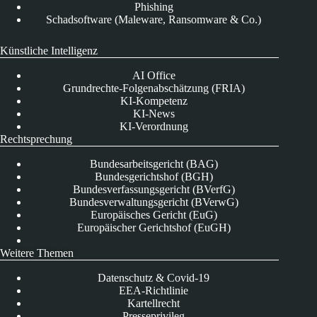
Phishing
Schadsoftware (Maleware, Ransomware & Co.)
Künstliche Intelligenz
AI Office
Grundrechte-Folgenabschätzung (FRIA)
KI-Kompetenz
KI-News
KI-Verordnung
Rechtsprechung
Bundesarbeitsgericht (BAG)
Bundesgerichtshof (BGH)
Bundesverfassungsgericht (BVerfG)
Bundesverwaltungsgericht (BVerwG)
Europäisches Gericht (EuG)
Europäischer Gerichtshof (EuGH)
Weitere Themen
Datenschutz & Covid-19
EEA-Richtlinie
Kartellrecht
Presseprivileg