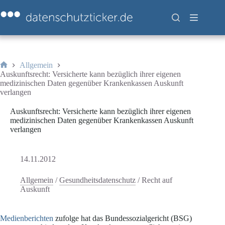
Zum
Inhalt
springen
Allgemein
Start
Auskunftsrecht: Versicherte kann bezüglich ihrer eigenen
medizinischen Daten gegenüber Krankenkassen Auskunft
verlangen
Auskunftsrecht: Versicherte kann bezüglich ihrer eigenen
medizinischen Daten gegenüber Krankenkassen Auskunft
verlangen
14.11.2012
Allgemein
/
Gesundheitsdatenschutz
/
Recht auf
Auskunft
Medienberichten
zufolge hat das Bundessozialgericht (BSG)