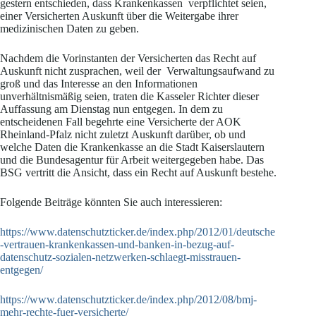
gestern entschieden, dass Krankenkassen verpflichtet seien,
einer Versicherten Auskunft über die Weitergabe ihrer
medizinischen Daten zu geben.
Nachdem die Vorinstanten der Versicherten das Recht auf
Auskunft nicht zusprachen, weil der Verwaltungsaufwand zu
groß und das Interesse an den Informationen
unverhältnismäßig seien, traten die Kasseler Richter dieser
Auffassung am Dienstag nun entgegen. In dem zu
entscheidenen Fall begehrte eine Versicherte der AOK
Rheinland-Pfalz nicht zuletzt Auskunft darüber, ob und
welche Daten die Krankenkasse an die Stadt Kaiserslautern
und die Bundesagentur für Arbeit weitergegeben habe. Das
BSG vertritt die Ansicht, dass ein Recht auf Auskunft bestehe.
Folgende Beiträge könnten Sie auch interessieren:
https://www.datenschutzticker.de/index.php/2012/01/deutsche
-vertrauen-krankenkassen-und-banken-in-bezug-auf-
datenschutz-sozialen-netzwerken-schlaegt-misstrauen-
entgegen/
https://www.datenschutzticker.de/index.php/2012/08/bmj-
mehr-rechte-fuer-versicherte/