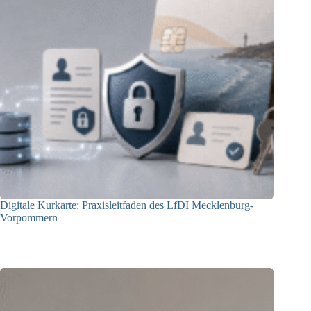
Digitale Kurkarte: Praxisleitfaden des LfDI Mecklenburg-
Vorpommern
09.07.2026