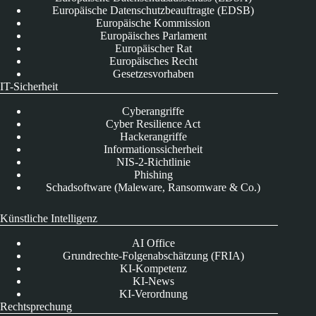
Europäische Datenschutzbeauftragte (EDSB)
Europäische Kommission
Europäisches Parlament
Europäischer Rat
Europäisches Recht
Gesetzesvorhaben
IT-Sicherheit
Cyberangriffe
Cyber Resilience Act
Hackerangriffe
Informationssicherheit
NIS-2-Richtlinie
Phishing
Schadsoftware (Maleware, Ransomware & Co.)
Künstliche Intelligenz
AI Office
Grundrechte-Folgenabschätzung (FRIA)
KI-Kompetenz
KI-News
KI-Verordnung
Rechtsprechung