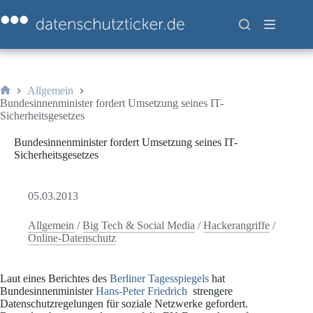
Zum
Inhalt
springen
Allgemein
Start
Bundesinnenminister fordert Umsetzung seines IT-
Sicherheitsgesetzes
Bundesinnenminister fordert Umsetzung seines IT-
Sicherheitsgesetzes
05.03.2013
Allgemein
/
Big Tech & Social Media
/
Hackerangriffe
/
Online-Datenschutz
Laut eines Berichtes des
Berliner Tagesspiegels
hat
Bundesinnenminister
Hans-Peter Friedrich
strengere
Datenschutzregelungen für soziale Netzwerke gefordert.