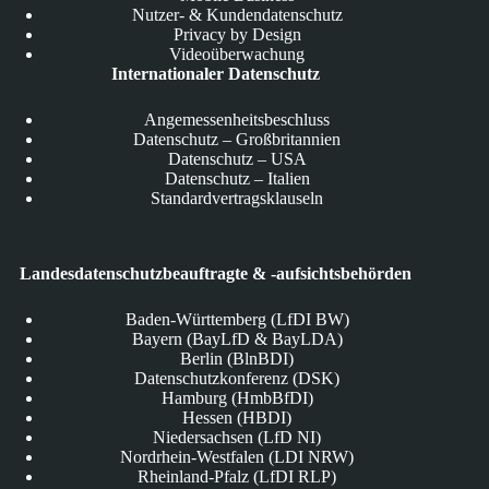
Nutzer- & Kundendatenschutz
Privacy by Design
Videoüberwachung
Internationaler Datenschutz
Angemessenheitsbeschluss
Datenschutz – Großbritannien
Datenschutz – USA
Datenschutz – Italien
Standardvertragsklauseln
Landesdatenschutzbeauftragte & -aufsichtsbehörden
Baden-Württemberg (LfDI BW)
Bayern (BayLfD & BayLDA)
Berlin (BlnBDI)
Datenschutzkonferenz (DSK)
Hamburg (HmbBfDI)
Hessen (HBDI)
Niedersachsen (LfD NI)
Nordrhein-Westfalen (LDI NRW)
Rheinland-Pfalz (LfDI RLP)