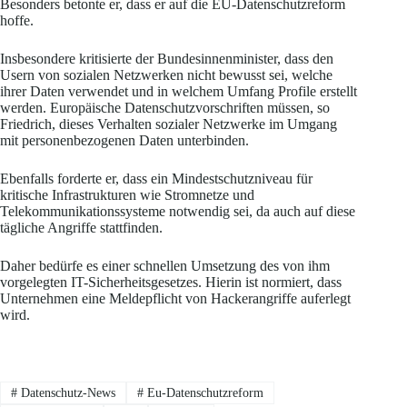
Besonders betonte er, dass er auf die EU-Datenschutzreform
hoffe.
Insbesondere kritisierte der Bundesinnenminister, dass den
Usern von sozialen Netzwerken nicht bewusst sei, welche
ihrer Daten verwendet und in welchem Umfang Profile erstellt
werden. Europäische Datenschutzvorschriften müssen, so
Friedrich, dieses Verhalten sozialer Netzwerke im Umgang
mit personenbezogenen Daten unterbinden.
Ebenfalls forderte er, dass ein Mindestschutzniveau für
kritische Infrastrukturen wie Stromnetze und
Telekommunikationssysteme notwendig sei, da auch auf diese
tägliche Angriffe stattfinden.
Daher bedürfe es einer schnellen Umsetzung des von ihm
vorgelegten IT-Sicherheitsgesetzes. Hierin ist normiert, dass
Unternehmen eine Meldepflicht von Hackerangriffe auferlegt
wird.
#
Datenschutz-News
#
Eu-Datenschutzreform