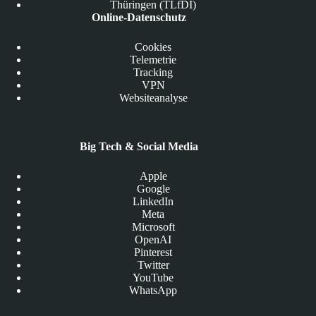
Thüringen (TLfDI)
Online-Datenschutz
Cookies
Telemetrie
Tracking
VPN
Websiteanalyse
Big Tech & Social Media
Apple
Google
LinkedIn
Meta
Microsoft
OpenAI
Pinterest
Twitter
YouTube
WhatsApp