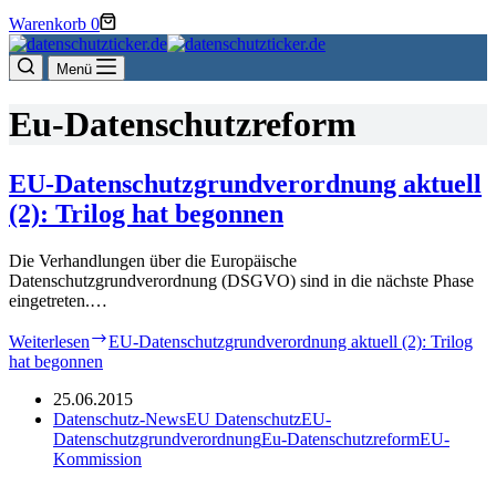
Warenkorb
0
Menü
Eu-Datenschutzreform
EU-Datenschutzgrundverordnung aktuell
(2): Trilog hat begonnen
Die Verhandlungen über die Europäische
Datenschutzgrundverordnung (DSGVO) sind in die nächste Phase
eingetreten.…
Weiterlesen
EU-Datenschutzgrundverordnung aktuell (2): Trilog
hat begonnen
25.06.2015
Datenschutz-News
EU Datenschutz
EU-
Datenschutzgrundverordnung
Eu-Datenschutzreform
EU-
Kommission