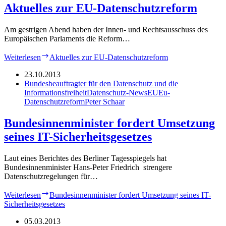
Aktuelles zur EU-Datenschutzreform
Am gestrigen Abend haben der Innen- und Rechtsausschuss des
Europäischen Parlaments die Reform…
Weiterlesen
Aktuelles zur EU-Datenschutzreform
23.10.2013
Bundesbeauftragter für den Datenschutz und die
Informationsfreiheit
Datenschutz-News
EU
Eu-
Datenschutzreform
Peter Schaar
Bundesinnenminister fordert Umsetzung
seines IT-Sicherheitsgesetzes
Laut eines Berichtes des Berliner Tagesspiegels hat
Bundesinnenminister Hans-Peter Friedrich strengere
Datenschutzregelungen für…
Weiterlesen
Bundesinnenminister fordert Umsetzung seines IT-
Sicherheitsgesetzes
05.03.2013