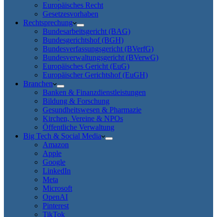
Europäisches Recht
Gesetzesvorhaben
Rechtsprechung
Bundesarbeitsgericht (BAG)
Bundesgerichtshof (BGH)
Bundesverfassungsgericht (BVerfG)
Bundesverwaltungsgericht (BVerwG)
Europäisches Gericht (EuG)
Europäischer Gerichtshof (EuGH)
Branchen
Banken & Finanzdienstleistungen
Bildung & Forschung
Gesundheitswesen & Pharmazie
Kirchen, Vereine & NPOs
Öffentliche Verwaltung
Big Tech & Social Media
Amazon
Apple
Google
LinkedIn
Meta
Microsoft
OpenAI
Pinterest
TikTok