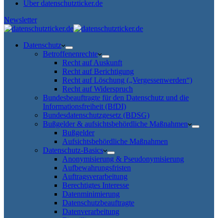
Über datenschutzticker.de
Newsletter
Datenschutz
Betroffenenrechte
Recht auf Auskunft
Recht auf Berichtigung
Recht auf Löschung („Vergessenwerden“)
Recht auf Widerspruch
Bundesbeauftragte für den Datenschutz und die
Informationsfreiheit (BfDI)
Bundesdatenschutzgesetz (BDSG)
Bußgelder & aufsichtsbehördliche Maßnahmen
Bußgelder
Aufsichtsbehördliche Maßnahmen
Datenschutz-Basics
Anonymisierung & Pseudonymisierung
Aufbewahrungsfristen
Auftragsverarbeitung
Berechtigtes Interesse
Datenminimierung
Datenschutzbeauftragte
Datenverarbeitung