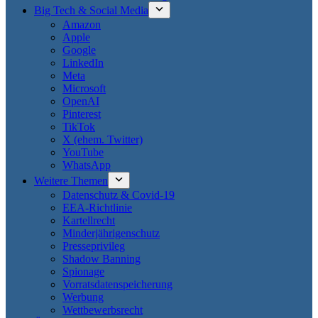
Big Tech & Social Media
Amazon
Apple
Google
LinkedIn
Meta
Microsoft
OpenAI
Pinterest
TikTok
X (ehem. Twitter)
YouTube
WhatsApp
Weitere Themen
Datenschutz & Covid-19
EEA-Richtlinie
Kartellrecht
Minderjährigenschutz
Presseprivileg
Shadow Banning
Spionage
Vorratsdatenspeicherung
Werbung
Wettbewerbsrecht