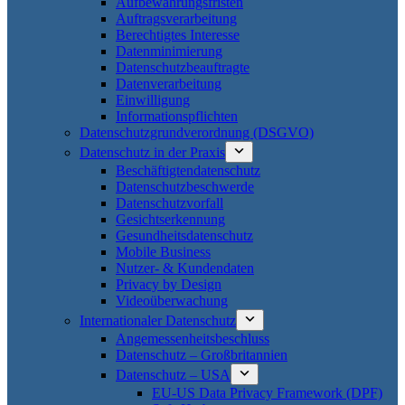
Aufbewahrungsfristen
Auftragsverarbeitung
Berechtigtes Interesse
Datenminimierung
Datenschutzbeauftragte
Datenverarbeitung
Einwilligung
Informationspflichten
Datenschutzgrundverordnung (DSGVO)
Datenschutz in der Praxis
Beschäftigtendatenschutz
Datenschutzbeschwerde
Datenschutzvorfall
Gesichtserkennung
Gesundheitsdatenschutz
Mobile Business
Nutzer- & Kundendaten
Privacy by Design
Videoüberwachung
Internationaler Datenschutz
Angemessenheitsbeschluss
Datenschutz – Großbritannien
Datenschutz – USA
EU-US Data Privacy Framework (DPF)