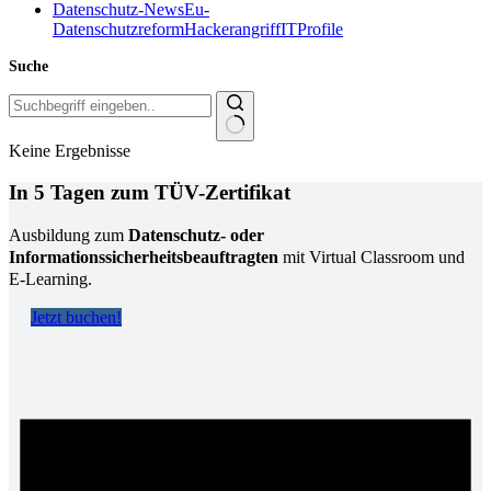
Datenschutz-News
Eu-
Datenschutzreform
Hackerangriff
IT
Profile
Suche
Keine Ergebnisse
In 5 Tagen zum TÜV-Zertifikat
Ausbildung zum
Datenschutz- oder
Informationssicherheitsbeauftragten
mit Virtual Classroom und
E-Learning.
Jetzt buchen!