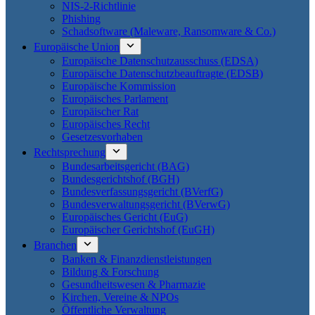
NIS-2-Richtlinie
Phishing
Schadsoftware (Maleware, Ransomware & Co.)
Europäische Union
Europäische Datenschutzausschuss (EDSA)
Europäische Datenschutzbeauftragte (EDSB)
Europäische Kommission
Europäisches Parlament
Europäischer Rat
Europäisches Recht
Gesetzesvorhaben
Rechtsprechung
Bundesarbeitsgericht (BAG)
Bundesgerichtshof (BGH)
Bundesverfassungsgericht (BVerfG)
Bundesverwaltungsgericht (BVerwG)
Europäisches Gericht (EuG)
Europäischer Gerichtshof (EuGH)
Branchen
Banken & Finanzdienstleistungen
Bildung & Forschung
Gesundheitswesen & Pharmazie
Kirchen, Vereine & NPOs
Öffentliche Verwaltung