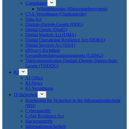
Compliance
Whistleblowing (Hinweisgebersystem)
CSA-Verordnung (Chatkontrolle)
Data Act
Digitale-Dienste-Gesetz (DDG)
Digital-Gesetz (DigiG)
Digital Markets Act (DMA)
Digital Operational Resilience Act (DORA)
Digital Services Act (DSA)
ePrivacy-Richtlinie
Gesundheitsdatennutzungsgesetz (GDNG)
Telekommunikation-Digitale-Dienste-Datenschutz-
Gesetz (TDDDG)
KI
AI Office
KI-News
KI-Verordnung
IT-Sicherheit
Bundesamt für Sicherheit in der Informationstechnik
(BSI)
Cyberangriffe
Cyber Resilience Act
Hackerangriffe
Informationssicherheit