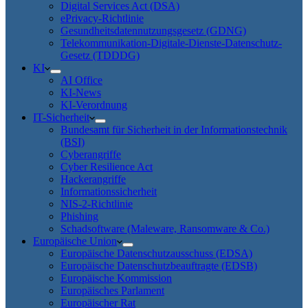
Digital Services Act (DSA)
ePrivacy-Richtlinie
Gesundheitsdatennutzungsgesetz (GDNG)
Telekommunikation-Digitale-Dienste-Datenschutz-
Gesetz (TDDDG)
KI
AI Office
KI-News
KI-Verordnung
IT-Sicherheit
Bundesamt für Sicherheit in der Informationstechnik
(BSI)
Cyberangriffe
Cyber Resilience Act
Hackerangriffe
Informationssicherheit
NIS-2-Richtlinie
Phishing
Schadsoftware (Maleware, Ransomware & Co.)
Europäische Union
Europäische Datenschutzausschuss (EDSA)
Europäische Datenschutzbeauftragte (EDSB)
Europäische Kommission
Europäisches Parlament
Europäischer Rat