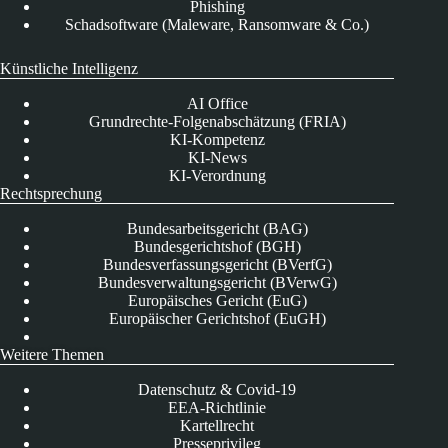
Phishing
Schadsoftware (Maleware, Ransomware & Co.)
Künstliche Intelligenz
AI Office
Grundrechte-Folgenabschätzung (FRIA)
KI-Kompetenz
KI-News
KI-Verordnung
Rechtsprechung
Bundesarbeitsgericht (BAG)
Bundesgerichtshof (BGH)
Bundesverfassungsgericht (BVerfG)
Bundesverwaltungsgericht (BVerwG)
Europäisches Gericht (EuG)
Europäischer Gerichtshof (EuGH)
Weitere Themen
Datenschutz & Covid-19
EEA-Richtlinie
Kartellrecht
Presseprivileg