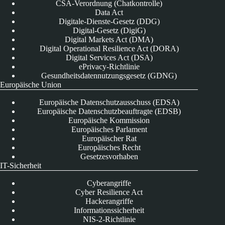
CSA-Verordnung (Chatkontrolle)
Data Act
Digitale-Dienste-Gesetz (DDG)
Digital-Gesetz (DigiG)
Digital Markets Act (DMA)
Digital Operational Resilience Act (DORA)
Digital Services Act (DSA)
ePrivacy-Richtlinie
Gesundheitsdatennutzungsgesetz (GDNG)
Europäische Union
Europäische Datenschutzausschuss (EDSA)
Europäische Datenschutzbeauftragte (EDSB)
Europäische Kommission
Europäisches Parlament
Europäischer Rat
Europäisches Recht
Gesetzesvorhaben
IT-Sicherheit
Cyberangriffe
Cyber Resilience Act
Hackerangriffe
Informationssicherheit
NIS-2-Richtlinie