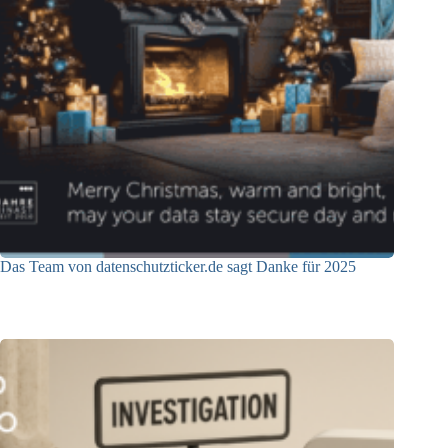
Das Team von datenschutzticker.de sagt Danke für 2025
23.12.2025