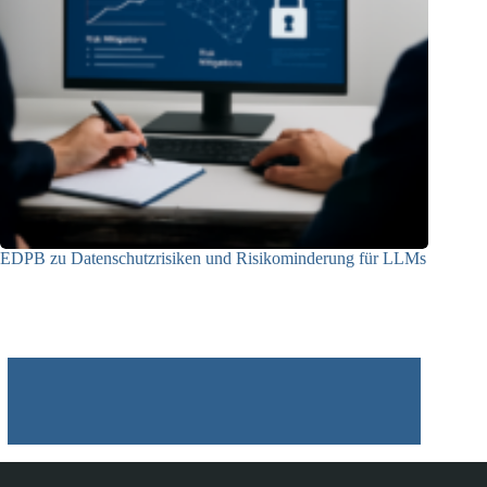
EDPB zu Datenschutzrisiken und Risikominderung für LLMs
12.05.2025