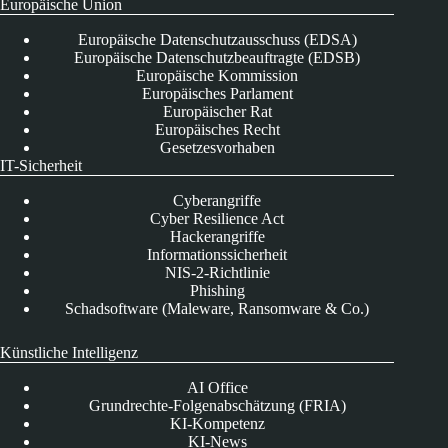
Europäische Union
Europäische Datenschutzausschuss (EDSA)
Europäische Datenschutzbeauftragte (EDSB)
Europäische Kommission
Europäisches Parlament
Europäischer Rat
Europäisches Recht
Gesetzesvorhaben
IT-Sicherheit
Cyberangriffe
Cyber Resilience Act
Hackerangriffe
Informationssicherheit
NIS-2-Richtlinie
Phishing
Schadsoftware (Maleware, Ransomware & Co.)
Künstliche Intelligenz
AI Office
Grundrechte-Folgenabschätzung (FRIA)
KI-Kompetenz
KI-News