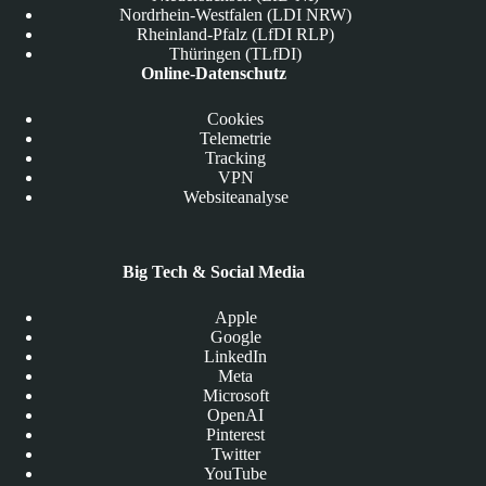
Nordrhein-Westfalen (LDI NRW)
Rheinland-Pfalz (LfDI RLP)
Thüringen (TLfDI)
Online-Datenschutz
Cookies
Telemetrie
Tracking
VPN
Websiteanalyse
Big Tech & Social Media
Apple
Google
LinkedIn
Meta
Microsoft
OpenAI
Pinterest
Twitter
YouTube