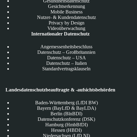
Gesundheitsdatenschutz
Gesichtserkennung
Mobile Business
Nutzer- & Kundendatenschutz
Privacy by Design
Videoüberwachung
Internationaler Datenschutz
Angemessenheitsbeschluss
Datenschutz – Großbritannien
Datenschutz – USA
Datenschutz – Italien
Standardvertragsklauseln
Landesdatenschutzbeauftragte & -aufsichtsbehörden
Baden-Württemberg (LfDI BW)
Bayern (BayLfD & BayLDA)
Berlin (BlnBDI)
Datenschutzkonferenz (DSK)
Hamburg (HmbBfDI)
Hessen (HBDI)
Niedersachsen (LfD NI)