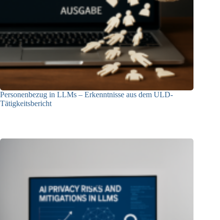
Personenbezug in LLMs – Erkenntnisse aus dem ULD-
Tätigkeitsbericht
13.05.2025