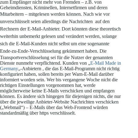
zum Empfänger nicht mehr von Fremden – z.B. von
Geheimdiensten, Kriminellen, Internetfirmen und deren
Mitarbeitern – mitgelesen werden können.
Nach wie vor
unverschlüsselt seien allerdings die Nachrichten auf den
Rechnern der E-Mail-Anbieter. Dort könnten diese theoretisch
weiterhin unbemerkt gelesen und verändert werden, solange
sich die E-Mail-Kunden nicht selbst um eine sogenannte
Ende-zu-Ende-Verschlüsselung gekümmert haben.
Die
Transportverschlüsselung sei für die Nutzer der genannten
Dienste nunmehr verpflichtend. Kunden von „
E-Mail Made in
Germany
„-Anbietern , die das E-Mail-Programm nicht richtig
konfiguriert haben, sollen bereits per Warn-E-Mail darüber
informiert worden sein. Wer bis vergangene Woche nicht die
richtigen Einstellungen vorgenommen hat, werde
möglicherweise keine E-Mails verschicken und empfangen
können. Es ändere sich hingegen für diejenigen nichts, die nur
über die jeweilige Anbieter-Website Nachrichten verschicken
(„Webmail“) – E-Mails über das Web-Frontend würden
standardmäßig über https verschlüsselt.