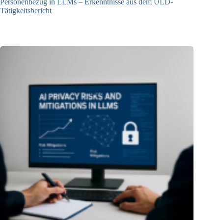
Personenbezug in LLMs – Erkenntnisse aus dem ULD-
Tätigkeitsbericht
13.05.2025