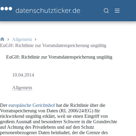
Zum
Inhalt
springen
Allgemein
Start
EuGH: Richtlinie zur Vorratsdatenspeicherung ungültig
EuGH: Richtlinie zur Vorratsdatenspeicherung ungültig
10.04.2014
Allgemein
Der
europäische Gerichtshof
hat die Richtlinie über die
Vorratsspeicherung von Daten (RL 2006/24/EG) für
rückwirkend ungültig erklärt, weil sie einen Eingriff von
großem Ausmaß und besonderer Schwere in die Grundrechte
auf Achtung des Privatlebens und auf den Schutz
personenbezogener Daten beinhaltet, der die Grenze des