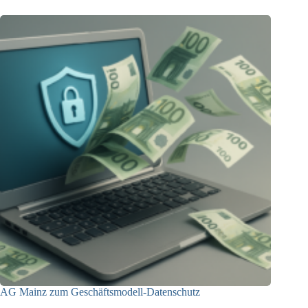
AG Mainz zum Geschäftsmodell-Datenschutz