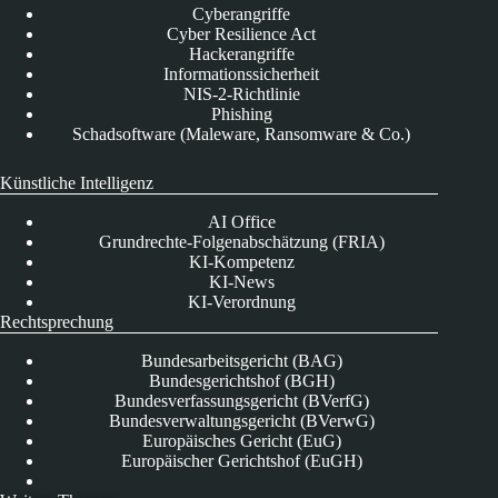
Cyberangriffe
Cyber Resilience Act
Hackerangriffe
Informationssicherheit
NIS-2-Richtlinie
Phishing
Schadsoftware (Maleware, Ransomware & Co.)
Künstliche Intelligenz
AI Office
Grundrechte-Folgenabschätzung (FRIA)
KI-Kompetenz
KI-News
KI-Verordnung
Rechtsprechung
Bundesarbeitsgericht (BAG)
Bundesgerichtshof (BGH)
Bundesverfassungsgericht (BVerfG)
Bundesverwaltungsgericht (BVerwG)
Europäisches Gericht (EuG)
Europäischer Gerichtshof (EuGH)