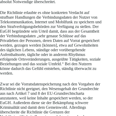
absolut Notwendige überschreitet.
Die Richtlinie erlaubte es ohne konkreten Verdacht auf
strafbare Handlungen die Verbindungsdaten der Nutzer von
Telekommunikation, Internet und Mobilfunk zu speichern und
den Strafverfolgungsbehörden zur Verfügung zu stellen. Der
EuGH begründete sein Urteil damit, dass aus der Gesamtheit
der Verbindungsdaten „sehr genaue Schlüsse auf das
Privatleben der Personen, deren Daten auf Vorrat gespeichert
werden, gezogen werden [können], etwa auf Gewohnheiten
des täglichen Lebens, ständige oder vorübergehende
Aufenthaltsorte, tägliche oder in anderem Rhythmus
erfolgende Ortsveränderungen, ausgeübte Tätigkeiten, soziale
Beziehungen und das soziale Umfeld.“ Bei den Nutzern
könne dadurch das Gefühl entstehen, ständig überwacht zu
werden.
Zwar sei die Vorratsdatenspeicherung nach den Vorgaben der
Richtlinie nicht geeignet, den Wesensgehalt der Grundrechte
aus nach Artikel 7 und 8 der EU-Grundrechtscharta
anzutasten, weil keine Inhalte gespeichert werden, so der
EuGH. Außerdem diene sie der Bekämpfung schwere
Kriminalität und damit dem Gemeinwohl. Allerdings
überschreite die Richtlinie die Grenzen der