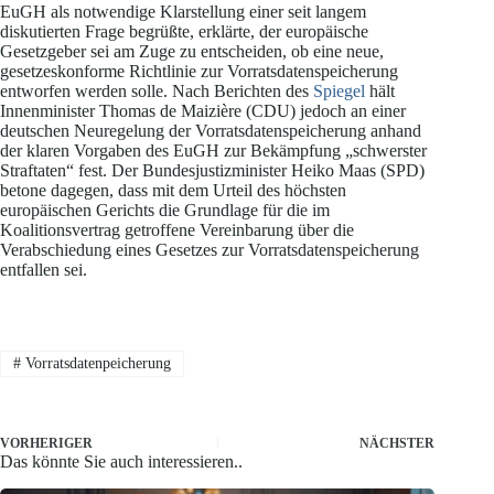
EuGH als notwendige Klarstellung einer seit langem
diskutierten Frage begrüßte, erklärte, der europäische
Gesetzgeber sei am Zuge zu entscheiden, ob eine neue,
gesetzeskonforme Richtlinie zur Vorratsdatenspeicherung
entworfen werden solle. Nach Berichten des
Spiegel
hält
Innenminister Thomas de Maizière (CDU) jedoch an einer
deutschen Neuregelung der Vorratsdatenspeicherung anhand
der klaren Vorgaben des EuGH zur Bekämpfung „schwerster
Straftaten“ fest. Der Bundesjustizminister Heiko Maas (SPD)
betone dagegen, dass mit dem Urteil des höchsten
europäischen Gerichts die Grundlage für die im
Koalitionsvertrag getroffene Vereinbarung über die
Verabschiedung eines Gesetzes zur Vorratsdatenspeicherung
entfallen sei.
#
Vorratsdatenpeicherung
VORHERIGER
NÄCHSTER
Das könnte Sie auch interessieren..