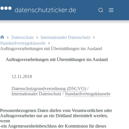
Zum
Inhalt
springen
Datenschutz
Internationaler Datenschutz
Start
Standardvertragsklauseln
Auftragsverarbeitungen mit Übermittlungen ins Ausland
Auftragsverarbeitungen mit Übermittlungen ins Ausland
12.11.2018
Datenschutzgrundverordnung (DSGVO)
/
Internationaler Datenschutz
/
Standardvertragsklauseln
Personenbezogenen Daten dürfen vom Verantwortlichen oder
Auftragsverarbeiter nur an ein Drittland übermittelt werden,
wenn
-ein Angemessenheitsbeschluss der Kommission für dieses