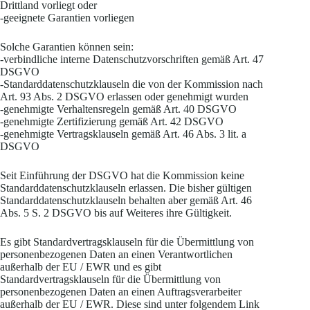
Drittland vorliegt oder
-geeignete Garantien vorliegen
Solche Garantien können sein:
-verbindliche interne Datenschutzvorschriften gemäß Art. 47
DSGVO
-Standarddatenschutzklauseln die von der Kommission nach
Art. 93 Abs. 2 DSGVO erlassen oder genehmigt wurden
-genehmigte Verhaltensregeln gemäß Art. 40 DSGVO
-genehmigte Zertifizierung gemäß Art. 42 DSGVO
-genehmigte Vertragsklauseln gemäß Art. 46 Abs. 3 lit. a
DSGVO
Seit Einführung der DSGVO hat die Kommission keine
Standarddatenschutzklauseln erlassen. Die bisher gültigen
Standarddatenschutzklauseln behalten aber gemäß Art. 46
Abs. 5 S. 2 DSGVO bis auf Weiteres ihre Gültigkeit.
Es gibt Standardvertragsklauseln für die Übermittlung von
personenbezogenen Daten an einen Verantwortlichen
außerhalb der EU / EWR und es gibt
Standardvertragsklauseln für die Übermittlung von
personenbezogenen Daten an einen Auftragsverarbeiter
außerhalb der EU / EWR. Diese sind unter folgendem Link