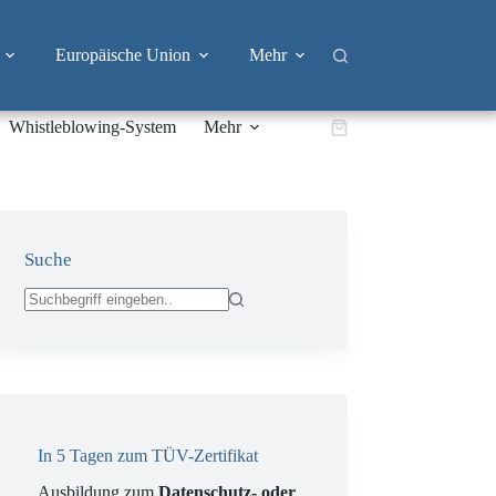
Europäische Union
Mehr
Whistleblowing-System
Mehr
Warenkorb
Suche
Keine
Ergebnisse
In 5 Tagen zum TÜV-Zertifikat
Ausbildung zum
Datenschutz- oder