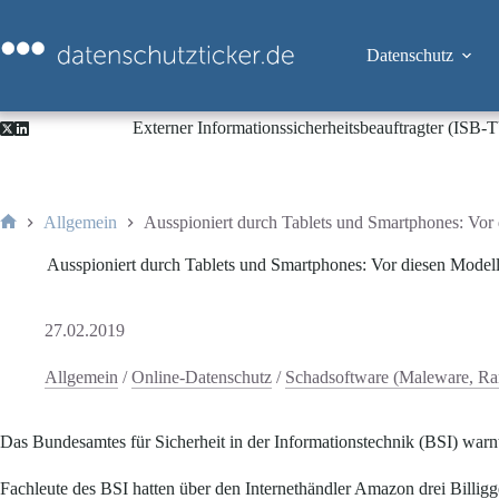
Zum
Inhalt
springen
Datenschutz
Externer Informationssicherheitsbeauftragter (ISB
Allgemein
Ausspioniert durch Tablets und Smartphones: Vor 
Start
Ausspioniert durch Tablets und Smartphones: Vor diesen Modell
27.02.2019
Allgemein
/
Online-Datenschutz
/
Schadsoftware (Maleware, R
Das Bundesamtes für Sicherheit in der Informationstechnik (BSI) warn
Fachleute des BSI hatten über den Internethändler Amazon drei Billigge