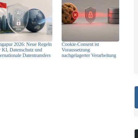
ngapur 2026: Neue Regeln
Cookie-Consent ist
r KI, Datenschutz und
Voraussetzung
ternationale Datentransfers
nachgelagerter Verarbeitung
08.07.2026
03.07.2026