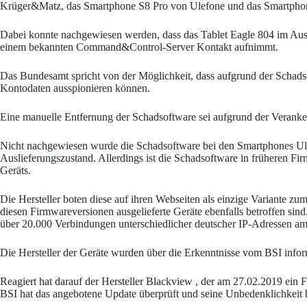
Krüger&Matz, das Smartphone S8 Pro von Ulefone und das Smartpho
Dabei konnte nachgewiesen werden, dass das Tablet Eagle 804 im Ausli
einem bekannten Command&Control-Server Kontakt aufnimmt.
Das Bundesamt spricht von der Möglichkeit, dass aufgrund der Schads
Kontodaten ausspionieren können.
Eine manuelle Entfernung der Schadsoftware sei aufgrund der Veranke
Nicht nachgewiesen wurde die Schadsoftware bei den Smartphones Ul
Auslieferungszustand. Allerdings ist die Schadsoftware in früheren Fi
Geräts.
Die Hersteller boten diese auf ihren Webseiten als einzige Variante z
diesen Firmwareversionen ausgelieferte Geräte ebenfalls betroffen sin
über 20.000 Verbindungen unterschiedlicher deutscher IP-Adressen 
Die Hersteller der Geräte wurden über die Erkenntnisse vom BSI infor
Reagiert hat darauf der Hersteller Blackview , der am 27.02.2019 ein 
BSI hat das angebotene Update überprüft und seine Unbedenklichkeit 