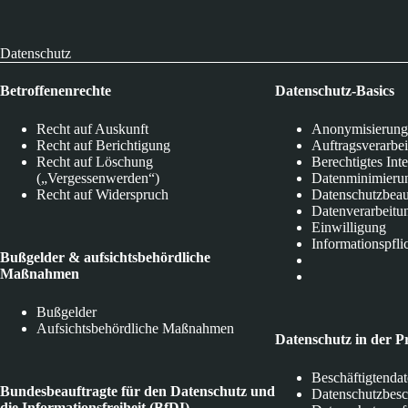
Datenschutz
Betroffenenrechte
Datenschutz-Basics
Recht auf Auskunft
Anonymisierung
Recht auf Berichtigung
Auftragsverarbe
Recht auf Löschung
Berechtigtes Int
(„Vergessenwerden“)
Datenminimieru
Recht auf Widerspruch
Datenschutzbeau
Datenverarbeitu
Einwilligung
Informationspfli
Bußgelder & aufsichtsbehördliche
Maßnahmen
Bußgelder
Aufsichtsbehördliche Maßnahmen
Datenschutz in der P
Beschäftigtenda
Bundesbeauftragte für den Datenschutz und
Datenschutzbes
die Informationsfreiheit (BfDI)