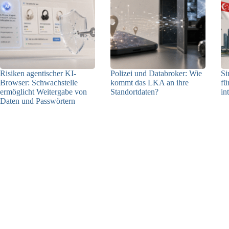
Risiken agentischer KI-
Polizei und Databroker: Wie
Si
Browser: Schwachstelle
kommt das LKA an ihre
fü
ermöglicht Weitergabe von
Standortdaten?
in
Daten und Passwörtern
21.07.2026
23.07.2026