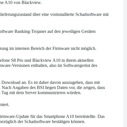
ne A10 von Blackview.
eferungszustand über eine vorinstallierte Schadsoftware mit
oftware Banking-Trojaner auf den jeweiligen Geräten
rung im internen Bereich der Firmware nicht möglich.
efone S8 Pro und Blackview A10 in ihrem aktuellen
rmware-Versionen enthalten, also im Softwaregerüst des
um Download an. Es ist daher davon auszugehen, dass mit
d. Nach Angaben des BSI liegen Daten vor, die zeigen, dass
am Tag mit dem Server kommunizieren würden.
miert.
Firmware-Update für das Smartphone A10 bereitstellte. Das
bezüglich der Schadsoftware bestätigen können.