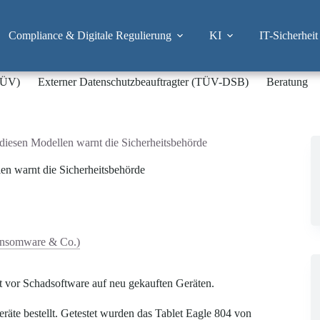
Compliance & Digitale Regulierung
KI
IT-Sicherheit
-TÜV)
Externer Datenschutzbeauftragter (TÜV-DSB)
Beratung
diesen Modellen warnt die Sicherheitsbehörde
en warnt die Sicherheitsbehörde
ansomware & Co.)
t vor Schadsoftware auf neu gekauften Geräten.
räte bestellt. Getestet wurden das Tablet Eagle 804 von