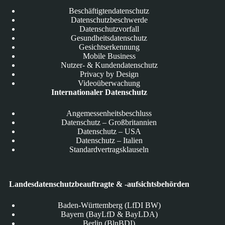
Beschäftigtendatenschutz
Datenschutzbeschwerde
Datenschutzvorfall
Gesundheitsdatenschutz
Gesichtserkennung
Mobile Business
Nutzer- & Kundendatenschutz
Privacy by Design
Videoüberwachung
Internationaler Datenschutz
Angemessenheitsbeschluss
Datenschutz – Großbritannien
Datenschutz – USA
Datenschutz – Italien
Standardvertragsklauseln
Landesdatenschutzbeauftragte & -aufsichtsbehörden
Baden-Württemberg (LfDI BW)
Bayern (BayLfD & BayLDA)
Berlin (BlnBDI)