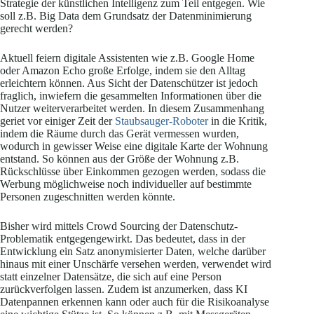
Strategie der künstlichen Intelligenz zum Teil entgegen. Wie
soll z.B. Big Data dem Grundsatz der Datenminimierung
gerecht werden?
Aktuell feiern digitale Assistenten wie z.B. Google Home
oder Amazon Echo große Erfolge, indem sie den Alltag
erleichtern können. Aus Sicht der Datenschützer ist jedoch
fraglich, inwiefern die gesammelten Informationen über die
Nutzer weiterverarbeitet werden. In diesem Zusammenhang
geriet vor einiger Zeit der
Staubsauger-Roboter
in die Kritik,
indem die Räume durch das Gerät vermessen wurden,
wodurch in gewisser Weise eine digitale Karte der Wohnung
entstand. So können aus der Größe der Wohnung z.B.
Rückschlüsse über Einkommen gezogen werden, sodass die
Werbung möglichweise noch individueller auf bestimmte
Personen zugeschnitten werden könnte.
Bisher wird mittels Crowd Sourcing der Datenschutz-
Problematik entgegengewirkt. Das bedeutet, dass in der
Entwicklung ein Satz anonymisierter Daten, welche darüber
hinaus mit einer Unschärfe versehen werden, verwendet wird
statt einzelner Datensätze, die sich auf eine Person
zurückverfolgen lassen. Zudem ist anzumerken, dass KI
Datenpannen erkennen kann oder auch für die Risikoanalyse