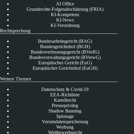
AI Office
Grundrechte-Folgenabschätzung (FRIA)
KI-Kompetenz
KI-News
KI-Verordnung
Rechtsprechung
Bundesarbeitsgericht (BAG)
Bundesgerichtshof (BGH)
Bundesverfassungsgericht (BVerfG)
Bundesverwaltungsgericht (BVerwG)
Europäisches Gericht (EuG)
Europäischer Gerichtshof (EuGH)
Weitere Themen
Datenschutz & Covid-19
EEA-Richtlinie
Kartellrecht
Presseprivileg
Shadow Banning
Spionage
Vorratsdatenspeicherung
Werbung
Wettbewerbsrecht