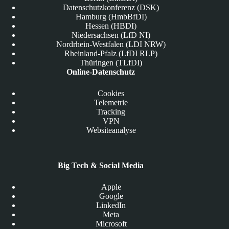
Datenschutzkonferenz (DSK)
Hamburg (HmbBfDI)
Hessen (HBDI)
Niedersachsen (LfD NI)
Nordrhein-Westfalen (LDI NRW)
Rheinland-Pfalz (LfDI RLP)
Thüringen (TLfDI)
Online-Datenschutz
Cookies
Telemetrie
Tracking
VPN
Websiteanalyse
Big Tech & Social Media
Apple
Google
LinkedIn
Meta
Microsoft