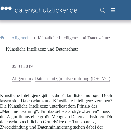
Zum
Inhalt
springen
Allgemein
Künstliche Intelligenz und Datenschutz
Start
Künstliche Intelligenz und Datenschutz
05.03.2019
Allgemein
/
Datenschutzgrundverordnung (DSGVO)
Künstliche Intelligenz gilt als die Zukunftstechnologie. Doch
lassen sich Datenschutz und Künstliche Intelligenz vereinen?
Die Künstliche Intelligenz unterliegt dem Prinzip des
„Machine Learning“. Für das selbstständige „Lernen“ muss
der Algorithmus eine große Menge an Daten analysieren. Die
datenschutzrechtlichen Grundsätze der Transparenz,
Zweckbindung und Datenminimierung stehen dabei der