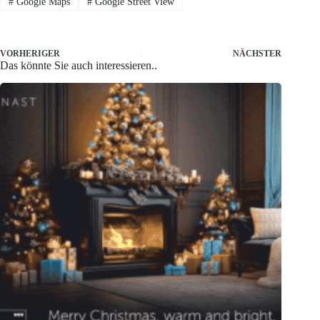
#
Google Maps
#
Google Street View
VORHERIGER
NÄCHSTER
Das könnte Sie auch interessieren..