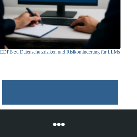
EDPB zu Datenschutzrisiken und Risikominderung für LLMs
12.05.2025