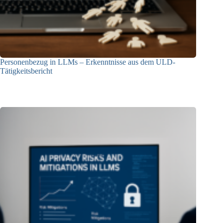
Personenbezug in LLMs – Erkenntnisse aus dem ULD-
Tätigkeitsbericht
13.05.2025