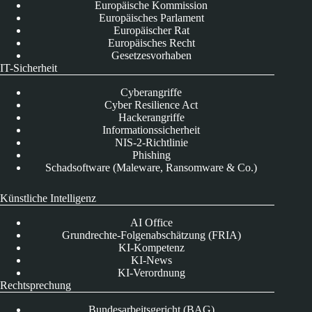
Europäische Kommission
Europäisches Parlament
Europäischer Rat
Europäisches Recht
Gesetzesvorhaben
IT-Sicherheit
Cyberangriffe
Cyber Resilience Act
Hackerangriffe
Informationssicherheit
NIS-2-Richtlinie
Phishing
Schadsoftware (Maleware, Ransomware & Co.)
Künstliche Intelligenz
AI Office
Grundrechte-Folgenabschätzung (FRIA)
KI-Kompetenz
KI-News
KI-Verordnung
Rechtsprechung
Bundesarbeitsgericht (BAG)