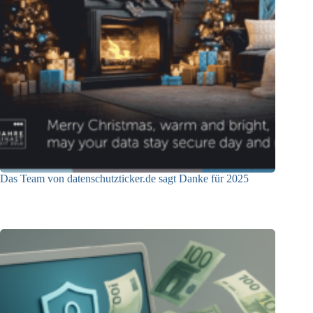
Das Team von datenschutzticker.de sagt Danke für 2025
23.12.2025