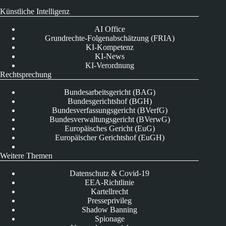
Künstliche Intelligenz
AI Office
Grundrechte-Folgenabschätzung (FRIA)
KI-Kompetenz
KI-News
KI-Verordnung
Rechtsprechung
Bundesarbeitsgericht (BAG)
Bundesgerichtshof (BGH)
Bundesverfassungsgericht (BVerfG)
Bundesverwaltungsgericht (BVerwG)
Europäisches Gericht (EuG)
Europäischer Gerichtshof (EuGH)
Weitere Themen
Datenschutz & Covid-19
EEA-Richtlinie
Kartellrecht
Presseprivileg
Shadow Banning
Spionage