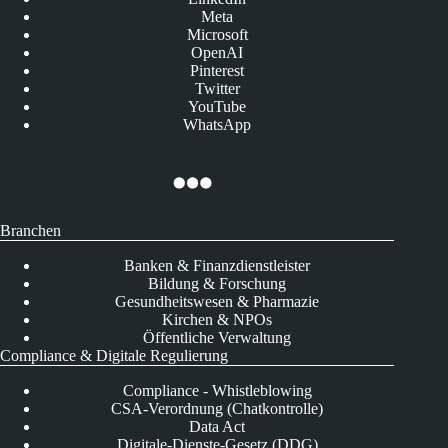
Meta
Microsoft
OpenAI
Pinterest
Twitter
YouTube
WhatsApp
Branchen
Banken & Finanzdienstleister
Bildung & Forschung
Gesundheitswesen & Pharmazie
Kirchen & NPOs
Öffentliche Verwaltung
Compliance & Digitale Regulierung
Compliance - Whistleblowing
CSA-Verordnung (Chatkontrolle)
Data Act
Digitale-Dienste-Gesetz (DDG)