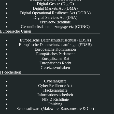
Digital-Gesetz (DigiG)
Digital Markets Act (DMA)
Digital Operational Resilience Act (DORA)
Digital Services Act (DSA)
ePrivacy-Richtlinie
Gesundheitsdatennutzungsgesetz (GDNG)
Europäische Union
Europäische Datenschutzausschuss (EDSA)
Europäische Datenschutzbeauftragte (EDSB)
Europäische Kommission
Europäisches Parlament
Europäischer Rat
Europäisches Recht
Gesetzesvorhaben
IT-Sicherheit
Cyberangriffe
Cyber Resilience Act
Hackerangriffe
Informationssicherheit
NIS-2-Richtlinie
Phishing
Schadsoftware (Maleware, Ransomware & Co.)