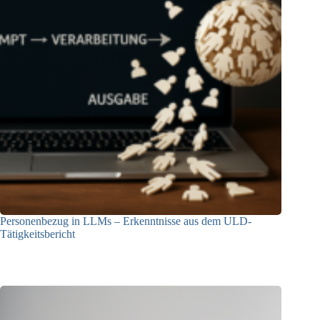
Personenbezug in LLMs – Erkenntnisse aus dem ULD-
Tätigkeitsbericht
13.05.2025