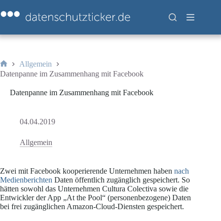
Zum
Inhalt
springen
Allgemein
Start
Datenpanne im Zusammenhang mit Facebook
Datenpanne im Zusammenhang mit Facebook
04.04.2019
Allgemein
Zwei mit Facebook kooperierende Unternehmen haben
nach
Medienberichten
Daten öffentlich zugänglich gespeichert. So
hätten sowohl das Unternehmen Cultura Colectiva sowie die
Entwickler der App „At the Pool“ (personenbezogene) Daten
bei frei zugänglichen Amazon-Cloud-Diensten gespeichert.