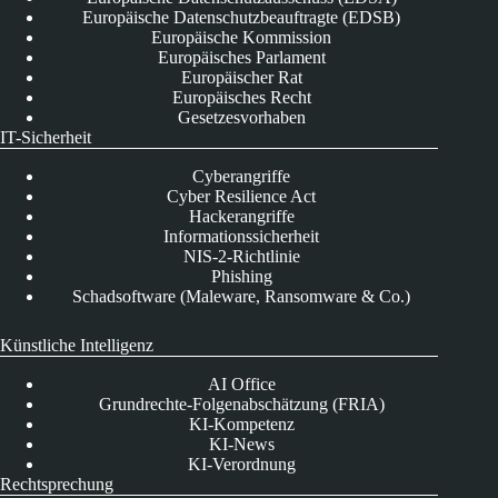
Europäische Datenschutzbeauftragte (EDSB)
Europäische Kommission
Europäisches Parlament
Europäischer Rat
Europäisches Recht
Gesetzesvorhaben
IT-Sicherheit
Cyberangriffe
Cyber Resilience Act
Hackerangriffe
Informationssicherheit
NIS-2-Richtlinie
Phishing
Schadsoftware (Maleware, Ransomware & Co.)
Künstliche Intelligenz
AI Office
Grundrechte-Folgenabschätzung (FRIA)
KI-Kompetenz
KI-News
KI-Verordnung
Rechtsprechung