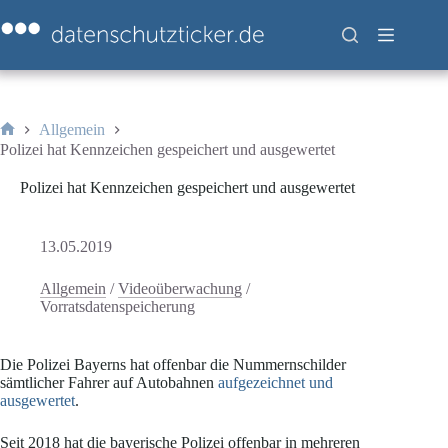
Zum
Inhalt
springen
Allgemein
Start
Polizei hat Kennzeichen gespeichert und ausgewertet
Polizei hat Kennzeichen gespeichert und ausgewertet
13.05.2019
Allgemein
/
Videoüberwachung
/
Vorratsdatenspeicherung
Die Polizei Bayerns hat offenbar die Nummernschilder
sämtlicher Fahrer auf Autobahnen
aufgezeichnet und
ausgewertet
.
Seit 2018 hat die bayerische Polizei offenbar in mehreren