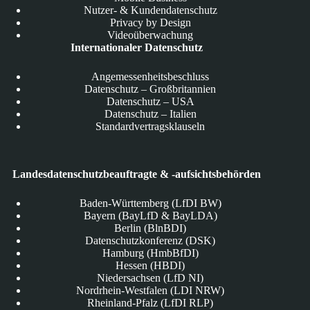
Nutzer- & Kundendatenschutz
Privacy by Design
Videoüberwachung
Internationaler Datenschutz
Angemessenheitsbeschluss
Datenschutz – Großbritannien
Datenschutz – USA
Datenschutz – Italien
Standardvertragsklauseln
Landesdatenschutzbeauftragte & -aufsichtsbehörden
Baden-Württemberg (LfDI BW)
Bayern (BayLfD & BayLDA)
Berlin (BlnBDI)
Datenschutzkonferenz (DSK)
Hamburg (HmbBfDI)
Hessen (HBDI)
Niedersachsen (LfD NI)
Nordrhein-Westfalen (LDI NRW)
Rheinland-Pfalz (LfDI RLP)