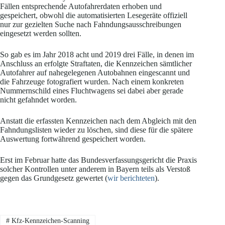
Fällen entsprechende Autofahrerdaten erhoben und
gespeichert, obwohl die automatisierten Lesegeräte offiziell
nur zur gezielten Suche nach Fahndungsausschreibungen
eingesetzt werden sollten.
So gab es im Jahr 2018 acht und 2019 drei Fälle, in denen im
Anschluss an erfolgte Straftaten, die Kennzeichen sämtlicher
Autofahrer auf nahegelegenen Autobahnen eingescannt und
die Fahrzeuge fotografiert wurden. Nach einem konkreten
Nummernschild eines Fluchtwagens sei dabei aber gerade
nicht gefahndet worden.
Anstatt die erfassten Kennzeichen nach dem Abgleich mit den
Fahndungslisten wieder zu löschen, sind diese für die spätere
Auswertung fortwährend gespeichert worden.
Erst im Februar hatte das Bundesverfassungsgericht die Praxis
solcher Kontrollen unter anderem in Bayern teils als Verstoß
gegen das Grundgesetz gewertet (
wir berichteten
).
#
Kfz-Kennzeichen-Scanning