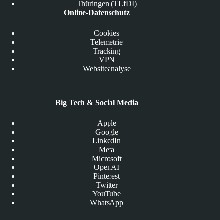
Thüringen (TLfDI)
Online-Datenschutz
Cookies
Telemetrie
Tracking
VPN
Websiteanalyse
Big Tech & Social Media
Apple
Google
LinkedIn
Meta
Microsoft
OpenAI
Pinterest
Twitter
YouTube
WhatsApp