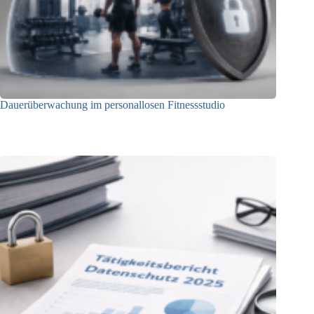
Dauerüberwachung im personallosen Fitnessstudio
25.05.2026