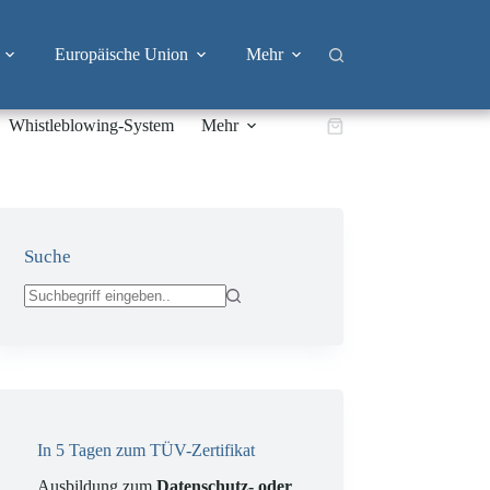
Europäische Union
Mehr
Whistleblowing-System
Mehr
Warenkorb
Suche
Keine
Ergebnisse
In 5 Tagen zum TÜV-Zertifikat
Ausbildung zum
Datenschutz- oder