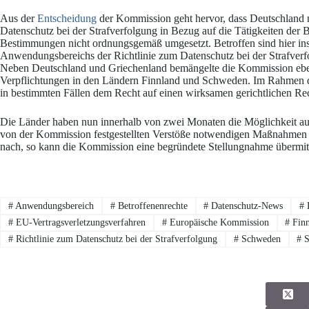
Aus der
Entscheidung
der Kommission geht hervor, dass Deutschland
Datenschutz bei der Strafverfolgung in Bezug auf die Tätigkeiten der 
Bestimmungen nicht ordnungsgemäß umgesetzt. Betroffen sind hier ins
Anwendungsbereichs der Richtlinie zum Datenschutz bei der Strafverfo
Neben Deutschland und Griechenland bemängelte die Kommission eben
Verpflichtungen in den Ländern Finnland und Schweden. Im Rahmen d
in bestimmten Fällen dem Recht auf einen wirksamen gerichtlichen R
Die Länder haben nun innerhalb von zwei Monaten die Möglichkeit auf 
von der Kommission festgestellten Verstöße notwendigen Maßnahmen z
nach, so kann die Kommission eine begründete Stellungnahme übermit
#
Anwendungsbereich
#
Betroffenenrechte
#
Datenschutz-News
#
D
#
EU-Vertragsverletzungsverfahren
#
Europäische Kommission
#
Finn
#
Richtlinie zum Datenschutz bei der Strafverfolgung
#
Schweden
#
S