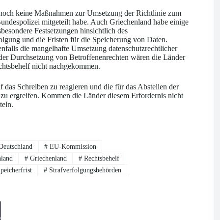
 noch keine Maßnahmen zur Umsetzung der Richtlinie zum
Bundespolizei mitgeteilt habe. Auch Griechenland habe einige
besondere Festsetzungen hinsichtlich des
lgung und die Fristen für die Speicherung von Daten.
falls die mangelhafte Umsetzung datenschutzrechtlicher
er Durchsetzung von Betroffenenrechten wären die Länder
echtsbehelf nicht nachgekommen.
das Schreiben zu reagieren und die für das Abstellen der
u ergreifen. Kommen die Länder diesem Erfordernis nicht
teln.
eutschland
#
EU-Kommission
land
#
Griechenland
#
Rechtsbehelf
peicherfrist
#
Strafverfolgungsbehörden