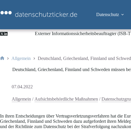
Zum
Inhalt
springen
Datenschutz
Externer Informationssicherheitsbeauftragter (ISB
Allgemein
Deutschland, Griechenland, Finnland und Schwed
Start
Deutschland, Griechenland, Finnland und Schweden müssen bei
07.04.2022
Allgemein
/
Aufsichtsbehördliche Maßnahmen
/
Datenschutzgr
In ihren Entscheidungen über Vertragsverletzungsverfahren hat die E
Griechenland, Finnland und Schweden dazu aufgefordert ihren Meld
und der Richtlinie zum Datenschutz bei der Strafverfolgung nachzuk