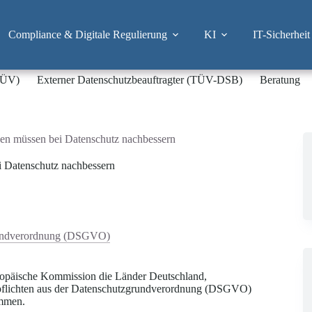
Compliance & Digitale Regulierung
KI
IT-Sicherheit
-TÜV)
Externer Datenschutzbeauftragter (TÜV-DSB)
Beratung
en müssen bei Datenschutz nachbessern
 Datenschutz nachbessern
undverordnung (DSGVO)
uropäische Kommission die Länder Deutschland,
epflichten aus der Datenschutzgrundverordnung (DSGVO)
ommen.