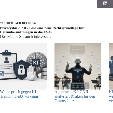
VORHERIGER
BEITRAG
Privacyshield 2.0 - Bald eine neue Rechtsgrundlage für
Datenübermittlungen in die USA?
Das könnte Sie auch interessieren..
Widerspruch gegen KI-
Agentische KI: CNIL
KI
Training bleibt wirksam
analysiert Risiken für den
w
Datenschutz
ve
05.08.2026
04.08.2026