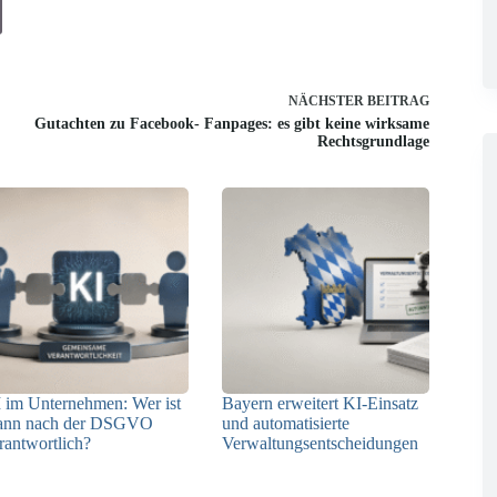
NÄCHSTER
BEITRAG
Gutachten zu Facebook- Fanpages: es gibt keine wirksame
Rechtsgrundlage
 im Unternehmen: Wer ist
Bayern erweitert KI-Einsatz
ann nach der DSGVO
und automatisierte
rantwortlich?
Verwaltungsentscheidungen
04.08.2026
03.08.2026