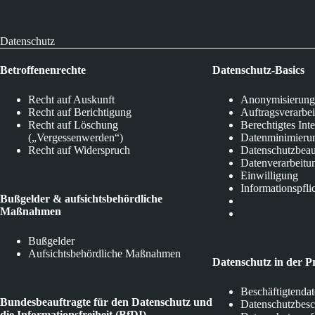
Datenschutz
Betroffenenrechte
Datenschutz-Basics
Recht auf Auskunft
Anonymisierung
Recht auf Berichtigung
Auftragsverarbe
Recht auf Löschung
Berechtigtes Int
(„Vergessenwerden“)
Datenminimieru
Recht auf Widerspruch
Datenschutzbeau
Datenverarbeitu
Einwilligung
Informationspfli
Bußgelder & aufsichtsbehördliche
Maßnahmen
Bußgelder
Aufsichtsbehördliche Maßnahmen
Datenschutz in der P
Beschäftigtenda
Bundesbeauftragte für den Datenschutz und
Datenschutzbes
die Informationsfreiheit (BfDI)