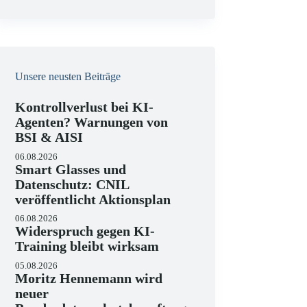
e
i
s
Unsere neusten Beiträge
Kontrollverlust bei KI-
Agenten? Warnungen von
BSI & AISI
06.08.2026
Smart Glasses und
Datenschutz: CNIL
veröffentlicht Aktionsplan
06.08.2026
Widerspruch gegen KI-
Training bleibt wirksam
05.08.2026
Moritz Hennemann wird
neuer