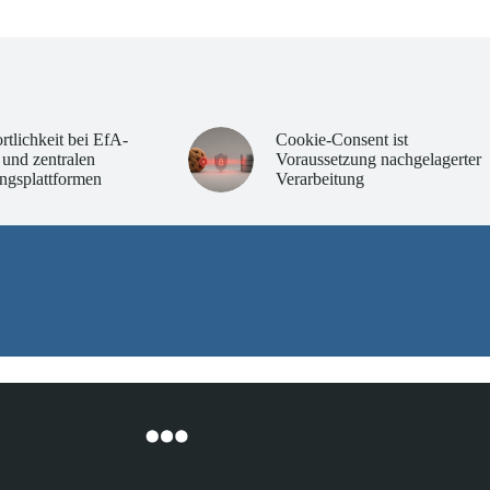
rtlichkeit bei EfA-
Cookie-Consent ist
 und zentralen
Voraussetzung nachgelagerter
ngsplattformen
Verarbeitung