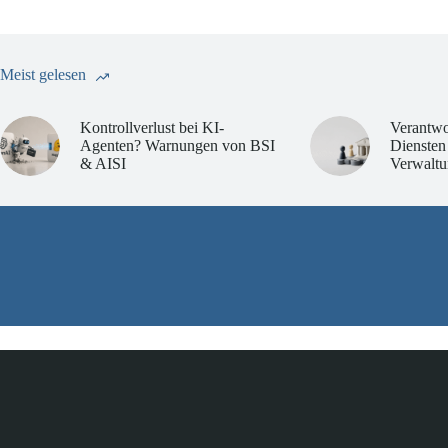
Meist gelesen
Kontrollverlust bei KI-
Verantwo
Agenten? Warnungen von BSI
Diensten
& AISI
Verwaltu