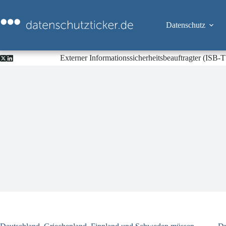
Zum
Inhalt
springen
Datenschutz
Externer Informationssicherheitsbeauftragter (ISB