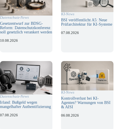
KI-News
Datenschutz-News
BSI veröffentlicht A5: Neue
Gesetzentwurf zur BDSG-
Prüfarchitektur für KI-Systeme
Reform: Datenschutzkonferenz
soll gesetzlich verankert werden
07.08.2026
10.08.2026
KI-News
Datenschutz-News
Kontrollverlust bei KI-
Irland: Bußgeld wegen
Agenten? Warnungen von BSI
mangelhafter Authentifizierung
& AISI
07.08.2026
06.08.2026