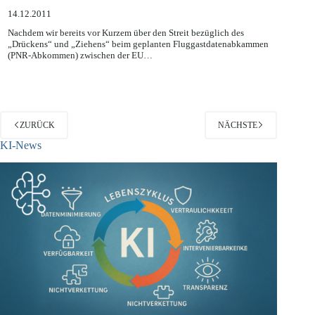
weiterhin
14.12.2011
Nachdem wir bereits vor Kurzem über den Streit bezüglich des
„Drückens“ und „Ziehens“ beim geplanten Fluggastdatenabkammen
(PNR-Abkommen) zwischen der EU…
ZURÜCK
NÄCHSTE
KI-News