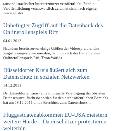
Medienberichten zufolge wurden die Kreditkartendaten einiger
tausend israelischer Internetznutzer veröffentlicht. Für die
Veröffentlichung verantwortlich zeichnet sich, nach eigener
Aussage, der…
Unbefugter Zugriff auf die Datenbank des
Onlinerollenspiels Rift
04.01.2012
Nachdem bereits zuvor einige Größen der Videospielbranche
Angriffe eingestehen mussten, hat nun auch der Betreiber des
Onlinerollenspiels Rift, Trion Worlds…
Düsseldorfer Kreis äußert sich zum
Datenschutz in sozialen Netzwerken
14.12.2011
Der Düsseldorfer Kreis (eine informelle Vereinigung der obersten
Datenschutzaufsichtsbehörden für den nicht-öffentlichen Bereich)
hat am 08.12.2011 einen Beschluss zum Datenschutz…
Fluggastdatenabkommen EU-USA meistern
weitere Hürde – Datenschützer protestieren