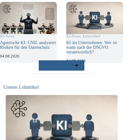
KI-News
,
Leitartikel
KI-News
KI im Unternehmen: Wer ist
Agentische KI: CNIL analysiert
wann nach der DSGVO
Risiken für den Datenschutz
verantwortlich?
04.08.2026
04.08.2026
weitere Beiträge
Unsere Leitartikel