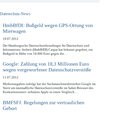
Datenschutz-News
HmbBfDI: Bußgeld wegen GPS-Ortung von
Mietwagen
19.07.2012
Der Hamburgische Datenschutzbeauftragte für Datenschutz und
Informations- freiheit (HmbBfDI) Caspar hat bekannt gegeben, ein
Bußgeld in Höhe von 54.000 Euro gegen die…
Google: Zahlung von 18,3 Millionen Euro
wegen vorgeworfener Datenschutzverstöße
11.07.2012
Medienangaben zufolge hat der Suchmaschinenbetreiber Google im
Streit um mutmaßliche Datenschutzverstöße im Safari-Browser des
Konkurrenzunter- nehmens Apple in einen Vergleich…
BMFSFJ: Regelungen zur vertraulichen