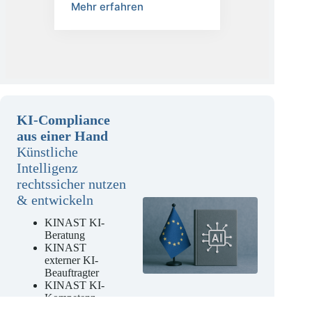
Mehr erfahren
KI-Compliance
aus einer Hand
Künstliche
Intelligenz
rechtssicher nutzen
& entwickeln
KINAST KI-
Beratung
KINAST
externer KI-
Beauftragter
KINAST KI-