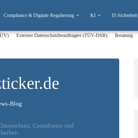
Compliance & Digitale Regulierung
KI
IT-Sicherheit
-TÜV)
Externer Datenschutzbeauftragter (TÜV-DSB)
Beratung
ticker.de
ws-Blog
 Datenschutz, Compliance und
herheit.