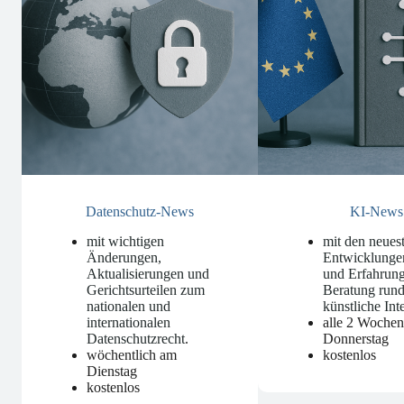
Datenschutz-News
KI-News
mit wichtigen
mit den neues
Änderungen,
Entwicklunge
Aktualisierungen und
und Erfahrung
Gerichtsurteilen zum
Beratung run
nationalen und
künstliche Int
internationalen
alle 2 Woche
Datenschutzrecht
.
Donnerstag
wöchentlich am
kostenlos
Dienstag
kostenlos