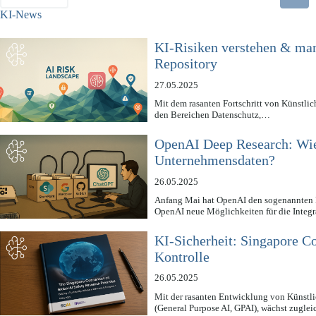
KI-News
KI-Risiken verstehen & ma
Repository
27.05.2025
Mit dem rasanten Fortschritt von Künstlich
den Bereichen Datenschutz,…
OpenAI Deep Research: Wie s
Unternehmensdaten?
26.05.2025
Anfang Mai hat OpenAI den sogenannten D
OpenAI neue Möglichkeiten für die Integ
KI-Sicherheit: Singapore C
Kontrolle
26.05.2025
Mit der rasanten Entwicklung von Künstli
(General Purpose AI, GPAI), wächst zuglei