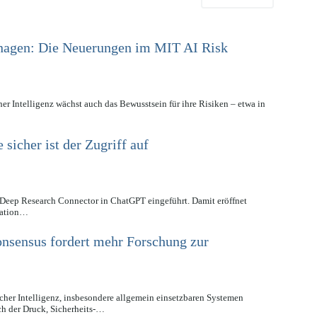
nagen: Die Neuerungen im MIT AI Risk
er Intelligenz wächst auch das Bewusstsein für ihre Risiken – etwa in
icher ist der Zugriff auf
eep Research Connector in ChatGPT eingeführt. Damit eröffnet
ration…
onsensus fordert mehr Forschung zur
cher Intelligenz, insbesondere allgemein einsetzbaren Systemen
ch der Druck, Sicherheits-…