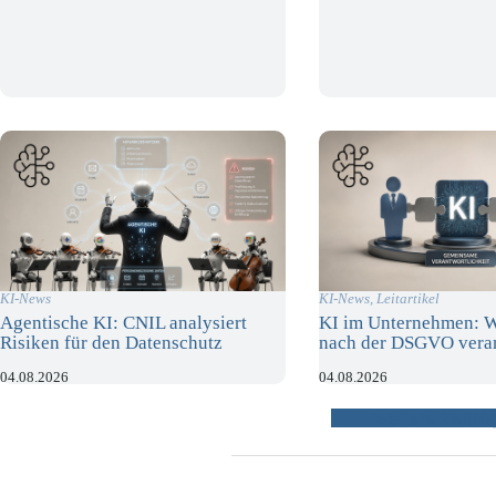
KI-News
KI-News
,
Leitartikel
Agentische KI: CNIL analysiert
KI im Unternehmen: W
Risiken für den Datenschutz
nach der DSGVO veran
04.08.2026
04.08.2026
weitere Beiträ