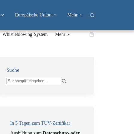
Europäische Union
Mehr
Whistleblowing-System
Mehr
Warenkorb
Suche
Keine
Ergebnisse
In 5 Tagen zum TÜV-Zertifikat
Ausbildung zum
Datenschutz- oder