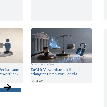
Datenschutz-News
er ist wann
EuGH: Verwertbarkeit illegal
twortlich?
erlangter Daten vor Gericht
04.08.2026
ge