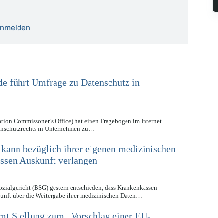
 anmelden
de führt Umfrage zu Datenschutz in
ation Commissoner’s Office) hat einen Fragebogen im Internet
atenschutzrechts in Unternehmen zu…
 kann bezüglich ihrer eigenen medizinischen
ssen Auskunft verlangen
zialgericht (BSG) gestern entschieden, dass Krankenkassen
skunft über die Weitergabe ihrer medizinischen Daten…
mt Stellung zum „Vorschlag einer EU-