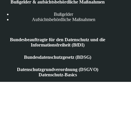
Bußgelder & aufsichtsbehördliche Maßnahmen
Bußgelder
Aufsichtsbehördliche Maßnahmen
Bundesbeauftragte für den Datenschutz und die
Informationsfreiheit (BfDI)
Bundesdatenschutzgesetz (BDSG)
Datenschutzgrundverordnung (DSGVO)
Datenschutz-Basics
Anonymisierung & Pseudonymisierung
Auftragsverarbeitung
Berechtigtes Interesse
Datenminimierung
Datenschutzbeauftragte
Datenverarbeitung
Einwilligung
Informationspflichten