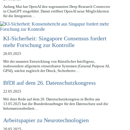
Anfang Mai hat OpenAI den sogenannten Deep Research Connector
in ChatGPT eingeführt. Damit eröffnet OpenAI neue Möglichkeiten
für die Integration…
KI-Sicherheit: Singapore Consensus fordert
mehr Forschung zur Kontrolle
26.05.2025
Mit der rasanten Entwicklung von Künstlicher Intelligenz,
insbesondere allgemein einsetzbaren Systemen (General Purpose AI,
GPAI), wächst zugleich der Druck, Sicherheits-…
BfDI auf dem 26. Datenschutzkongress
22.05.2025
Mit ihrer Rede auf dem 26. Datenschutzkongress in Berlin am
13.05.2025 hat die Bundesbeauftragte für den Datenschutz und die
Informationsfreiheit…
Arbeitspapier zu Neurotechnologien
20.05.2025