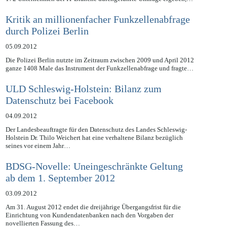
Kritik an millionenfacher Funkzellenabfrage
durch Polizei Berlin
05.09.2012
Die Polizei Berlin nutzte im Zeitraum zwischen 2009 und April 2012
ganze 1408 Male das Instrument der Funkzellenabfrage und fragte…
ULD Schleswig-Holstein: Bilanz zum
Datenschutz bei Facebook
04.09.2012
Der Landesbeauftragte für den Datenschutz des Landes Schleswig-
Holstein Dr. Thilo Weichert hat eine verhaltene Bilanz bezüglich
seines vor einem Jahr…
BDSG-Novelle: Uneingeschränkte Geltung
ab dem 1. September 2012
03.09.2012
Am 31. August 2012 endet die dreijährige Übergangsfrist für die
Einrichtung von Kundendatenbanken nach den Vorgaben der
novellierten Fassung des…