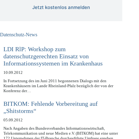
Jetzt kostenlos anmelden
Datenschutz-News
LDI RlP: Workshop zum
datenschutzgerechten Einsatz von
Informationssystemen im Krankenhaus
10.09.2012
In Fortsetzung des im Juni 2011 begonnenen Dialogs mit den
Krankenhäusern im Lande Rheinland-Pfalz bezüglich der von der
Konferenz der…
BITKOM: Fehlende Vorbereitung auf
„Shitstorms“
05.09.2012
Nach Angaben des Bundesverbandes Informationswirtschaft,
Telekommunikation und neue Medien e.V. (BITKOM) hat eine unter
172 Unternehmen der IT-Branche durchgeführte Umfrage ergeben,…