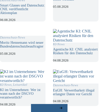
Datenschutz-News
Smart Glasses und Datenschutz:
05.08.2026
CNIL veröffentlicht
Aktionsplan
06.08.2026
Datenschutz-News
Moritz Hennemann wird neuer
KI-News
Bundesdatenschutzbeauftragter
Agentische KI: CNIL analysiert
Risiken für den Datenschutz
05.08.2026
04.08.2026
KI-News
,
Leitartikel
Datenschutz-News
KI im Unternehmen: Wer ist
EuGH: Verwertbarkeit illegal
wann nach der DSGVO
erlangter Daten vor Gericht
verantwortlich?
04.08.2026
04.08.2026
weitere Beiträge