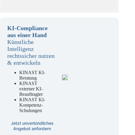
KI-Compliance
aus einer Hand
Künstliche
Intelligenz
rechtssicher nutzen
& entwickeln
KINAST KI-
Beratung
KINAST
externer KI-
Beauftragter
KINAST KI-
Kompetenz-
Schulungen
Jetzt unverbindliches
Angebot anfordern