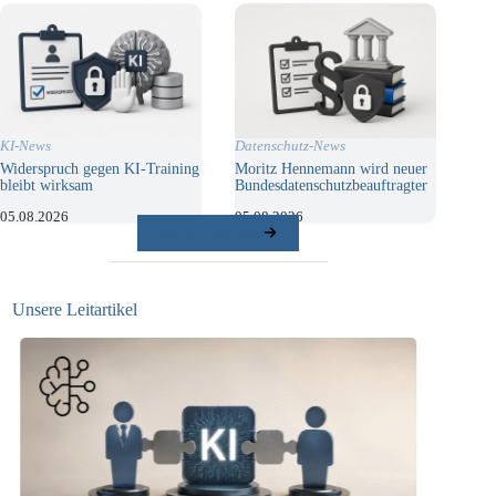
KI-News
Datenschutz-News
Widerspruch gegen KI-Training
Moritz Hennemann wird neuer
bleibt wirksam
Bundesdatenschutzbeauftragter
05.08.2026
05.08.2026
weitere Beiträge
Unsere Leitartikel