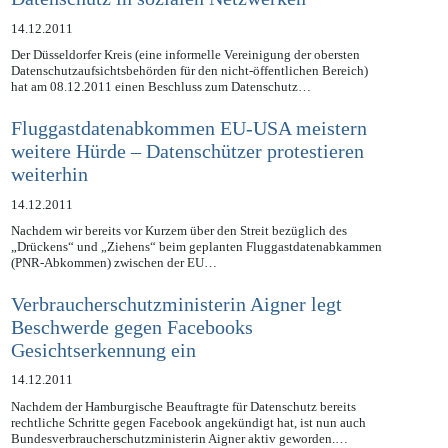
Datenschutz in sozialen Netzwerken
14.12.2011
Der Düsseldorfer Kreis (eine informelle Vereinigung der obersten
Datenschutzaufsichtsbehörden für den nicht-öffentlichen Bereich)
hat am 08.12.2011 einen Beschluss zum Datenschutz…
Fluggastdatenabkommen EU-USA meistern
weitere Hürde – Datenschützer protestieren
weiterhin
14.12.2011
Nachdem wir bereits vor Kurzem über den Streit bezüglich des
„Drückens“ und „Ziehens“ beim geplanten Fluggastdatenabkammen
(PNR-Abkommen) zwischen der EU…
Verbraucherschutzministerin Aigner legt
Beschwerde gegen Facebooks
Gesichtserkennung ein
14.12.2011
Nachdem der Hamburgische Beauftragte für Datenschutz bereits
rechtliche Schritte gegen Facebook angekündigt hat, ist nun auch