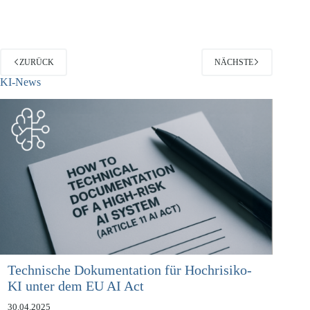
Bundesverbraucherschutzministerin Aigner aktiv geworden.…
ZURÜCK
NÄCHSTE
KI-News
Technische Dokumentation für Hochrisiko-
KI unter dem EU AI Act