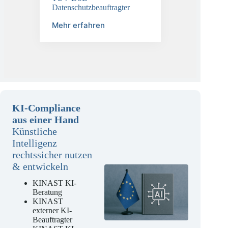
TÜV-DSB
Datenschutzbeauftragter
Mehr erfahren
KI-Compliance
aus einer Hand
Künstliche
Intelligenz
rechtssicher nutzen
& entwickeln
KINAST KI-
Beratung
KINAST
externer KI-