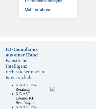
TÜV-DSB
Datenschutzbeauftragter
Mehr erfahren
KI-Compliance
aus einer Hand
Künstliche
Intelligenz
rechtssicher nutzen
& entwickeln
KINAST KI-
Beratung
KINAST
externer KI-
Beauftragter