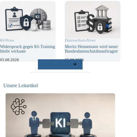
KI-News
Datenschutz-News
Widerspruch gegen KI-Training
Moritz Hennemann wird neuer
bleibt wirksam
Bundesdatenschutzbeauftragter
05.08.2026
05.08.2026
weitere Beiträge
Unsere Leitartikel