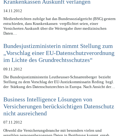
ihrer eigenen medizinischen Daten gegenüber
Krankenkassen Auskunft verlangen
14.11.2012
Medienberichten zufolge hat das Bundessozialgericht (BSG) gestern
entschieden, dass Krankenkassen verpflichtet seien, einer
Versicherten Auskunft über die Weitergabe ihrer medizinischen
Daten…
Bundesjustizministerin nimmt Stellung zum
„Vorschlag einer EU-Datenschutzverordnung
im Lichte des Grundrechtsschutzes“
09.11.2012
Die Bundesjustizministerin Leutheusser-Schnarrenberger bezieht
Stellung zu dem Vorschlag der EU-Justizkommissarin Reding bzgl.
der Stärkung des Datenschutzrechtes in Europa. Nach Ansicht der…
Business Intelligence Lösungen von
Versicherungen berücksichtigen Datenschutz
nicht ausreichend
07.11.2012