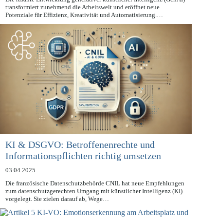
Die rasante Entwicklung generativer künstlicher Intelligenz (GenAI)
transformiert zunehmend die Arbeitswelt und eröffnet neue
Potenziale für Effizienz, Kreativität und Automatisierung.…
KI & DSGVO: Betroffenenrechte und
Informationspflichten richtig umsetzen
03.04.2025
Die französische Datenschutzbehörde CNIL hat neue Empfehlungen
zum datenschutzgerechten Umgang mit künstlicher Intelligenz (KI)
vorgelegt. Sie zielen darauf ab, Wege…