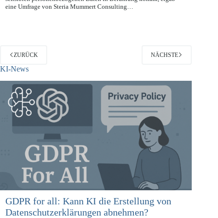
Obwohl die Versicherungsbranche mit besonders vielen und
sensiblen personenbezogenen Daten in Berührung kommt, ergab
eine Umfrage von Steria Mummert Consulting…
ZURÜCK
NÄCHSTE
KI-News
GDPR for all: Kann KI die Erstellung von