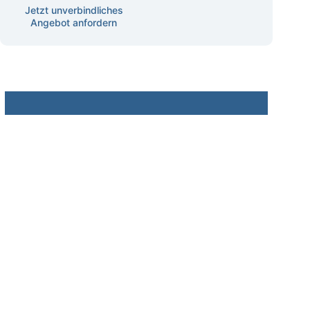
Jetzt unverbindliches
Angebot anfordern
Datenschutz
Betroffenenrechte
Recht auf Auskunft