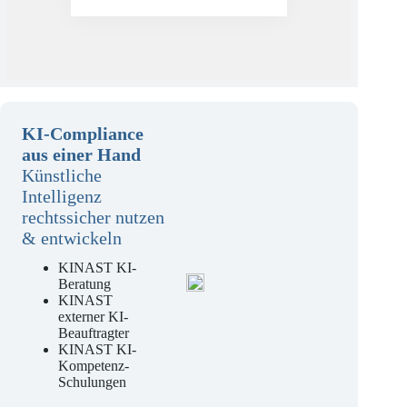
Mehr erfahren
KI-Compliance
aus einer Hand
Künstliche
Intelligenz
rechtssicher nutzen
& entwickeln
KINAST KI-
Beratung
KINAST
externer KI-
Beauftragter
KINAST KI-
Kompetenz-
Schulungen