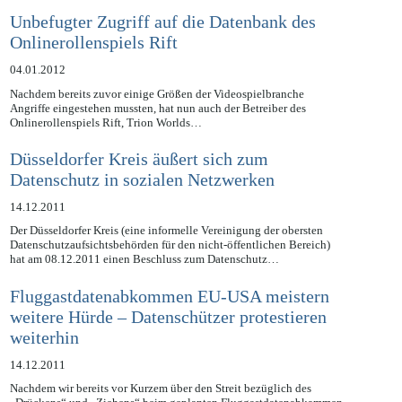
Aussage, der…
Unbefugter Zugriff auf die Datenbank des
Onlinerollenspiels Rift
04.01.2012
Nachdem bereits zuvor einige Größen der Videospielbranche
Angriffe eingestehen mussten, hat nun auch der Betreiber des
Onlinerollenspiels Rift, Trion Worlds…
Düsseldorfer Kreis äußert sich zum
Datenschutz in sozialen Netzwerken
14.12.2011
Der Düsseldorfer Kreis (eine informelle Vereinigung der obersten
Datenschutzaufsichtsbehörden für den nicht-öffentlichen Bereich)
hat am 08.12.2011 einen Beschluss zum Datenschutz…
Fluggastdatenabkommen EU-USA meistern
weitere Hürde – Datenschützer protestieren
weiterhin
14.12.2011