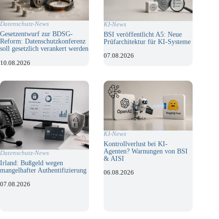
Datenschutz-News
KI-News
Gesetzentwurf zur BDSG-
BSI veröffentlicht A5: Neue
Reform: Datenschutzkonferenz
Prüfarchitektur für KI-Systeme
soll gesetzlich verankert werden
07.08.2026
10.08.2026
KI-News
Kontrollverlust bei KI-
Agenten? Warnungen von BSI
Datenschutz-News
& AISI
Irland: Bußgeld wegen
mangelhafter Authentifizierung
06.08.2026
07.08.2026