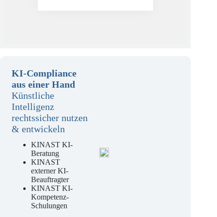
Mehr erfahren
KI-Compliance
aus einer Hand
Künstliche
Intelligenz
rechtssicher nutzen
& entwickeln
KINAST KI-
Beratung
KINAST
externer KI-
Beauftragter
KINAST KI-
Kompetenz-
Schulungen