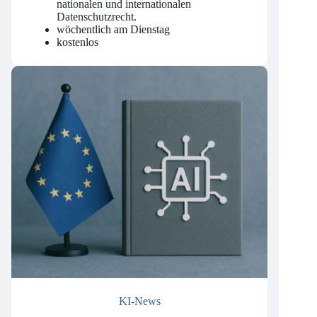
Aktualisierungen und Gerichtsurteilen zum
nationalen und internationalen
Datenschutzrecht
.
wöchentlich am Dienstag
kostenlos