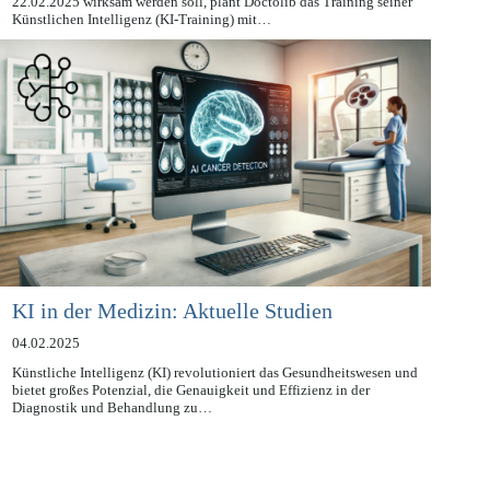
Laut einer aktualisierten Datenschutzerklärung, die ab dem
22.02.2025 wirksam werden soll, plant Doctolib das Training seiner
Künstlichen Intelligenz (KI-Training) mit…
KI in der Medizin: Aktuelle Studien
04.02.2025
Künstliche Intelligenz (KI) revolutioniert das Gesundheitswesen und
bietet großes Potenzial, die Genauigkeit und Effizienz in der
Diagnostik und Behandlung zu…