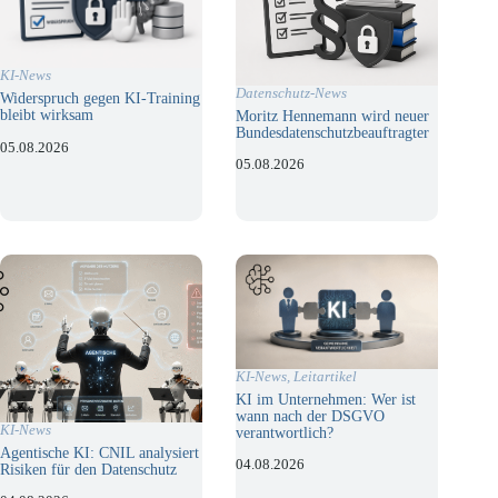
KI-News
Datenschutz-News
Widerspruch gegen KI-Training
bleibt wirksam
Moritz Hennemann wird neuer
Bundesdatenschutzbeauftragter
05.08.2026
05.08.2026
KI-News
,
Leitartikel
KI im Unternehmen: Wer ist
wann nach der DSGVO
KI-News
verantwortlich?
Agentische KI: CNIL analysiert
04.08.2026
Risiken für den Datenschutz