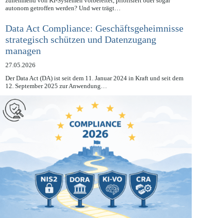
Was passiert mit der Verantwortung, wenn Entscheidungen
zunehmend von KI-Systemen vorbereitet, priorisiert oder sogar
autonom getroffen werden? Und wer trägt…
Data Act Compliance: Geschäftsgeheimnisse
strategisch schützen und Datenzugang
managen
27.05.2026
Der Data Act (DA) ist seit dem 11. Januar 2024 in Kraft und seit dem
12. September 2025 zur Anwendung…