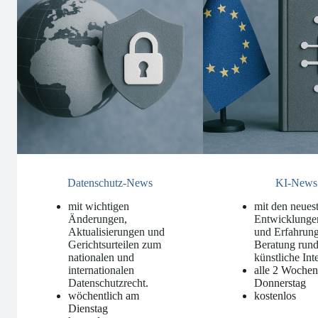
Datenschutz-News
KI-News
mit wichtigen
mit den neues
Änderungen,
Entwicklunge
Aktualisierungen und
und Erfahrung
Gerichtsurteilen zum
Beratung run
nationalen und
künstliche Int
internationalen
alle 2 Woche
Datenschutzrecht
.
Donnerstag
wöchentlich am
kostenlos
Dienstag