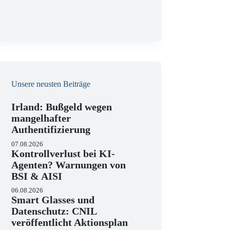
g
Unsere neusten Beiträge
Irland: Bußgeld wegen
mangelhafter
Authentifizierung
07.08.2026
Kontrollverlust bei KI-
Agenten? Warnungen von
BSI & AISI
06.08.2026
Smart Glasses und
Datenschutz: CNIL
veröffentlicht Aktionsplan