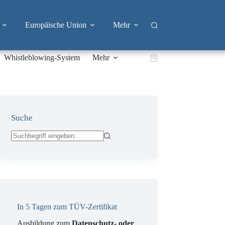
Europäische Union
Mehr
Whistleblowing-System
Mehr
Warenkorb
Suche
Keine
Ergebnisse
In 5 Tagen zum TÜV-Zertifikat
Ausbildung zum
Datenschutz- oder