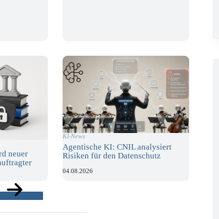
KI-News
Agentische KI: CNIL analysiert
rd neuer
Risiken für den Datenschutz
uftragter
04.08.2026
ge