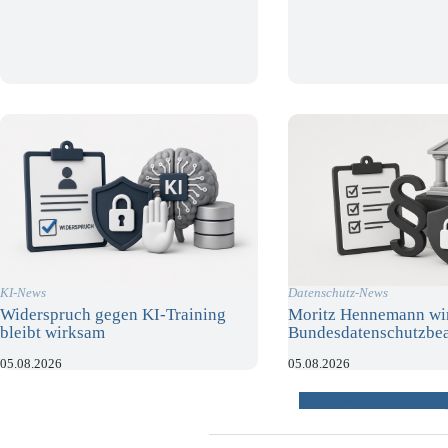
KI-News
Datenschutz-News
Widerspruch gegen KI-Training
Moritz Hennemann wi
bleibt wirksam
Bundesdatenschutzbea
05.08.2026
05.08.2026
weitere Beiträ