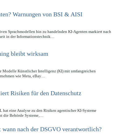
enten? Warnungen von BSI & AISI
iven Sprachmodellen hin zu handelnden KI-Agenten markiert nach
heit in der Informationstechnik…
ing bleibt wirksam
 Modelle Künstlicher Intelligenz (KI) mit umfangreichen
nternehmen wie Meta, eBay…
iert Risiken für den Datenschutz
 hat eine Analyse zu den Risiken agentischer KI-Systeme
teht die Behörde Systeme,…
t wann nach der DSGVO verantwortlich?