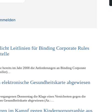
 anmelden
licht Leitlinien für Binding Corporate Rules
telle
e bereits im Jahr 2008 die Anforderungen an Binding Corporate
roller)…
 elektronische Gesundheitskarte abgewiesen
 vergangenen Donnerstag die Klage eines Versicherten gegen die
chen Gesundheitskarte abgewiesen (Az.:…
erren im Kampf gegen Kinderpornographie aus