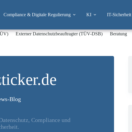
Compliance & Digitale Regulierung
KI
IT-Sicherheit
-TÜV)
Externer Datenschutzbeauftragter (TÜV-DSB)
Beratung
ticker.de
ws-Blog
 Datenschutz, Compliance und
herheit.