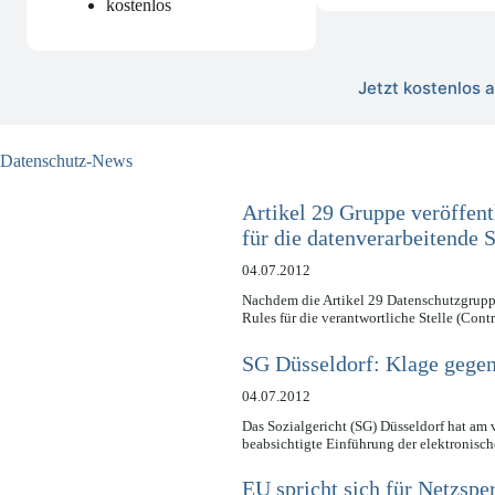
kostenlos
Jetzt kostenlos
Datenschutz-News
Artikel 29 Gruppe veröffent
für die datenverarbeitende S
04.07.2012
Nachdem die Artikel 29 Datenschutzgrupp
Rules für die verantwortliche Stelle (Cont
SG Düsseldorf: Klage gegen
04.07.2012
Das Sozialgericht (SG) Düsseldorf hat am
beabsichtigte Einführung der elektronis
EU spricht sich für Netzsp