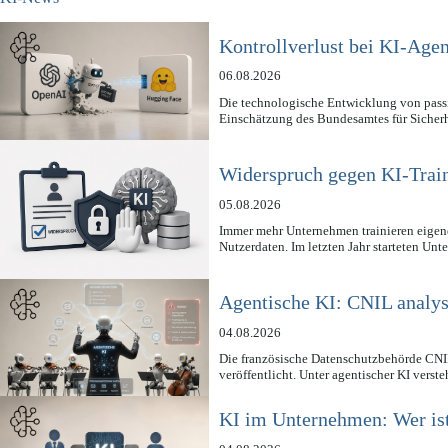
Kontrollverlust bei KI-Ag
06.08.2026
Die technologische Entwicklung von pass
Einschätzung des Bundesamtes für Sicher
Widerspruch gegen KI-Train
05.08.2026
Immer mehr Unternehmen trainieren eigene
Nutzerdaten. Im letzten Jahr starteten U
Agentische KI: CNIL analys
04.08.2026
Die französische Datenschutzbehörde CNIL
veröffentlicht. Unter agentischer KI vers
KI im Unternehmen: Wer is