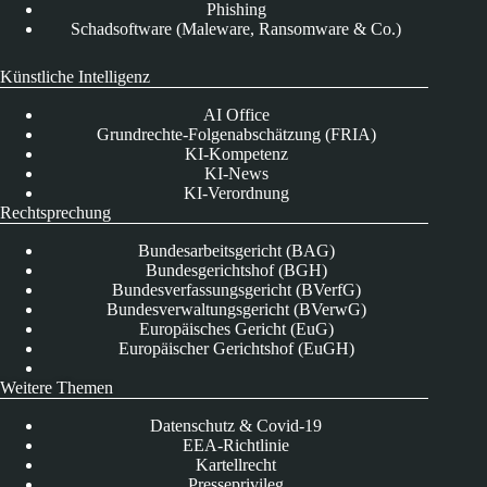
Phishing
Schadsoftware (Maleware, Ransomware & Co.)
Künstliche Intelligenz
AI Office
Grundrechte-Folgenabschätzung (FRIA)
KI-Kompetenz
KI-News
KI-Verordnung
Rechtsprechung
Bundesarbeitsgericht (BAG)
Bundesgerichtshof (BGH)
Bundesverfassungsgericht (BVerfG)
Bundesverwaltungsgericht (BVerwG)
Europäisches Gericht (EuG)
Europäischer Gerichtshof (EuGH)
Weitere Themen
Datenschutz & Covid-19
EEA-Richtlinie
Kartellrecht
Presseprivileg