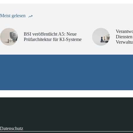
Meist gelesen
Verantwo
BSI veröffentlicht A5: Neue
Diensten
Prüfarchitektur für KI-Systeme
Verwaltu
Datenschutz