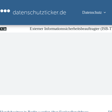
Zum
Inhalt
springen
Datenschutz
Externer Informationssicherheitsbeauftragter (ISB