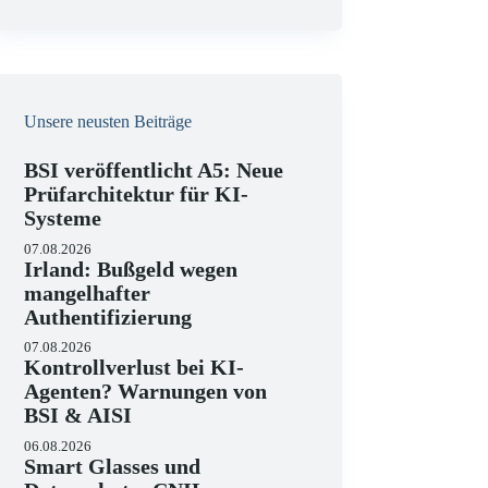
e
i
s
Unsere neusten Beiträge
BSI veröffentlicht A5: Neue
Prüfarchitektur für KI-
Systeme
07.08.2026
Irland: Bußgeld wegen
mangelhafter
Authentifizierung
07.08.2026
Kontrollverlust bei KI-
Agenten? Warnungen von
BSI & AISI
06.08.2026
Smart Glasses und