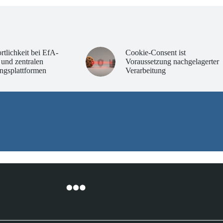
rtlichkeit bei EfA-
Cookie-Consent ist
 und zentralen
Voraussetzung nachgelagerter
ngsplattformen
Verarbeitung