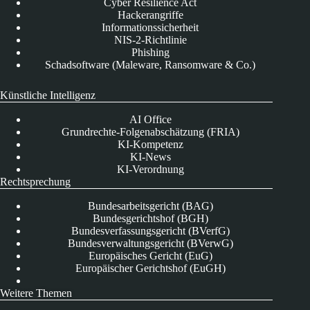
Cyber Resilience Act
Hackerangriffe
Informationssicherheit
NIS-2-Richtlinie
Phishing
Schadsoftware (Maleware, Ransomware & Co.)
Künstliche Intelligenz
AI Office
Grundrechte-Folgenabschätzung (FRIA)
KI-Kompetenz
KI-News
KI-Verordnung
Rechtsprechung
Bundesarbeitsgericht (BAG)
Bundesgerichtshof (BGH)
Bundesverfassungsgericht (BVerfG)
Bundesverwaltungsgericht (BVerwG)
Europäisches Gericht (EuG)
Europäischer Gerichtshof (EuGH)
Weitere Themen