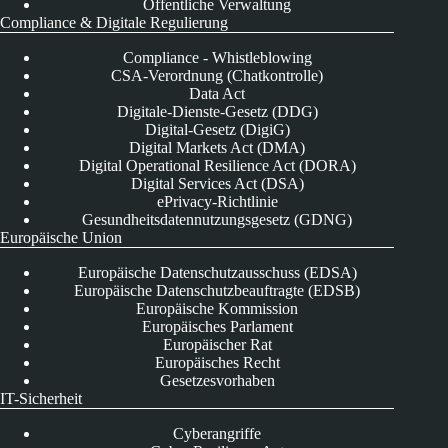
Öffentliche Verwaltung
Compliance & Digitale Regulierung
Compliance - Whistleblowing
CSA-Verordnung (Chatkontrolle)
Data Act
Digitale-Dienste-Gesetz (DDG)
Digital-Gesetz (DigiG)
Digital Markets Act (DMA)
Digital Operational Resilience Act (DORA)
Digital Services Act (DSA)
ePrivacy-Richtlinie
Gesundheitsdatennutzungsgesetz (GDNG)
Europäische Union
Europäische Datenschutzausschuss (EDSA)
Europäische Datenschutzbeauftragte (EDSB)
Europäische Kommission
Europäisches Parlament
Europäischer Rat
Europäisches Recht
Gesetzesvorhaben
IT-Sicherheit
Cyberangriffe