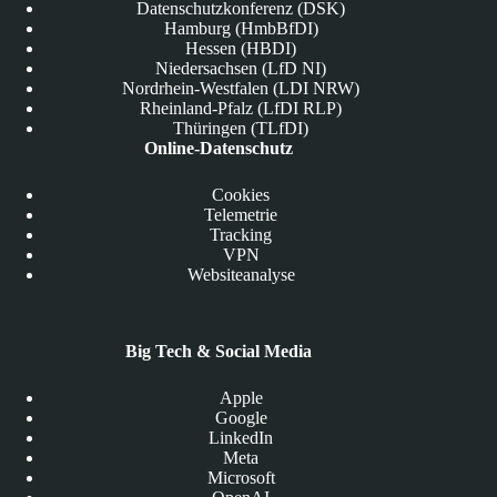
Datenschutzkonferenz (DSK)
Hamburg (HmbBfDI)
Hessen (HBDI)
Niedersachsen (LfD NI)
Nordrhein-Westfalen (LDI NRW)
Rheinland-Pfalz (LfDI RLP)
Thüringen (TLfDI)
Online-Datenschutz
Cookies
Telemetrie
Tracking
VPN
Websiteanalyse
Big Tech & Social Media
Apple
Google
LinkedIn
Meta
Microsoft