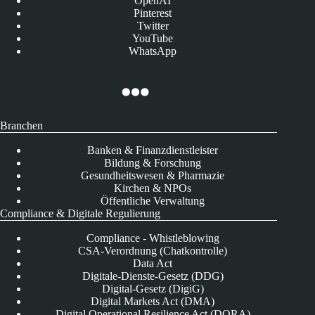
OpenAI
Pinterest
Twitter
YouTube
WhatsApp
Branchen
Banken & Finanzdienstleister
Bildung & Forschung
Gesundheitswesen & Pharmazie
Kirchen & NPOs
Öffentliche Verwaltung
Compliance & Digitale Regulierung
Compliance - Whistleblowing
CSA-Verordnung (Chatkontrolle)
Data Act
Digitale-Dienste-Gesetz (DDG)
Digital-Gesetz (DigiG)
Digital Markets Act (DMA)
Digital Operational Resilience Act (DORA)