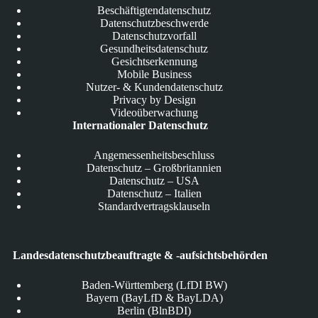
Beschäftigtendatenschutz
Datenschutzbeschwerde
Datenschutzvorfall
Gesundheitsdatenschutz
Gesichtserkennung
Mobile Business
Nutzer- & Kundendatenschutz
Privacy by Design
Videoüberwachung
Internationaler Datenschutz
Angemessenheitsbeschluss
Datenschutz – Großbritannien
Datenschutz – USA
Datenschutz – Italien
Standardvertragsklauseln
Landesdatenschutzbeauftragte & -aufsichtsbehörden
Baden-Württemberg (LfDI BW)
Bayern (BayLfD & BayLDA)
Berlin (BlnBDI)