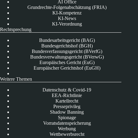
AI Office
Grundrechte-Folgenabschätzung (FRIA)
KI-Kompetenz
KI-News
KI-Verordnung
Rechtsprechung
Bundesarbeitsgericht (BAG)
Bundesgerichtshof (BGH)
Bundesverfassungsgericht (BVerfG)
Bundesverwaltungsgericht (BVerwG)
Europäisches Gericht (EuG)
Europäischer Gerichtshof (EuGH)
Weitere Themen
Datenschutz & Covid-19
EEA-Richtlinie
Kartellrecht
Presseprivileg
Shadow Banning
Spionage
Vorratsdatenspeicherung
Werbung
Wettbewerbsrecht