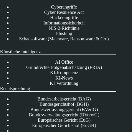
Cyberangriffe
Cyber Resilience Act
Hackerangriffe
Informationssicherheit
NIS-2-Richtlinie
Phishing
Schadsoftware (Maleware, Ransomware & Co.)
Künstliche Intelligenz
AI Office
Grundrechte-Folgenabschätzung (FRIA)
KI-Kompetenz
KI-News
KI-Verordnung
Rechtsprechung
Bundesarbeitsgericht (BAG)
Bundesgerichtshof (BGH)
Bundesverfassungsgericht (BVerfG)
Bundesverwaltungsgericht (BVerwG)
Europäisches Gericht (EuG)
Europäischer Gerichtshof (EuGH)