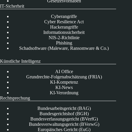
Gesetzesvorhaben
IT-Sicherheit
Cyberangriffe
Cyber Resilience Act
Hackerangriffe
Informationssicherheit
NIS-2-Richtlinie
Phishing
Schadsoftware (Maleware, Ransomware & Co.)
Künstliche Intelligenz
AI Office
Grundrechte-Folgenabschätzung (FRIA)
KI-Kompetenz
KI-News
KI-Verordnung
Rechtsprechung
Bundesarbeitsgericht (BAG)
Bundesgerichtshof (BGH)
Bundesverfassungsgericht (BVerfG)
Bundesverwaltungsgericht (BVerwG)
Europäisches Gericht (EuG)