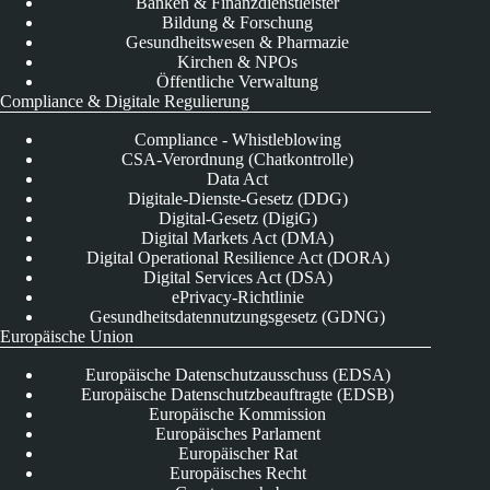
Banken & Finanzdienstleister
Bildung & Forschung
Gesundheitswesen & Pharmazie
Kirchen & NPOs
Öffentliche Verwaltung
Compliance & Digitale Regulierung
Compliance - Whistleblowing
CSA-Verordnung (Chatkontrolle)
Data Act
Digitale-Dienste-Gesetz (DDG)
Digital-Gesetz (DigiG)
Digital Markets Act (DMA)
Digital Operational Resilience Act (DORA)
Digital Services Act (DSA)
ePrivacy-Richtlinie
Gesundheitsdatennutzungsgesetz (GDNG)
Europäische Union
Europäische Datenschutzausschuss (EDSA)
Europäische Datenschutzbeauftragte (EDSB)
Europäische Kommission
Europäisches Parlament
Europäischer Rat
Europäisches Recht