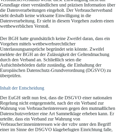
Grundlage einer verständlichen und präzisen Information über
die Datenverarbeitungen eingeholt. Der Verbraucherverband
sieht deshalb keine wirksame Einwilligung in die
Datenverarbeitung. Er sieht in diesem Vorgehen zudem einen
wettbewerblichen Verstoß.
Der BGH hatte grundsätzlich keine Zweifel daran, dass ein
Vorgehen mittels wettbewerbsrechtlicher
Unterlassungsansprüche begründet sein könnte. Zweifel
meldete der BGH an der Zulässigkeit der Geltendmachung
durch den Verband an. Schließlich seien die
Aufsichtsbehörden dafür zuständig, die Einhaltung der
Europäischen Datenschutz-Grundverordnung (DGSVO) zu
überprüfen.
Inhalt der Entscheidung
Der EuGH stellt nun fest, dass die DSGVO einer nationalen
Regelung nicht entgegensteht, nach der ein Verband zur
Wahrung von Verbraucherinteressen gegen den mutmaßlichen
Datenschutzverletzer eine Art Sammelklage erheben kann. Er
urteilte, dass ein Verband zur Wahrung von
Verbraucher:inneninteressen wie der vzbv unter den Begriff
einer im Sinne der DSGVO klagebefugten Einrichtung falle,