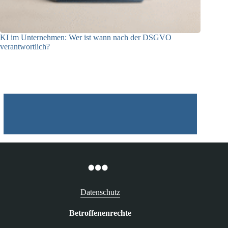
KI im Unternehmen: Wer ist wann nach der DSGVO
verantwortlich?
04.08.2026
Datenschutz
Betroffenenrechte