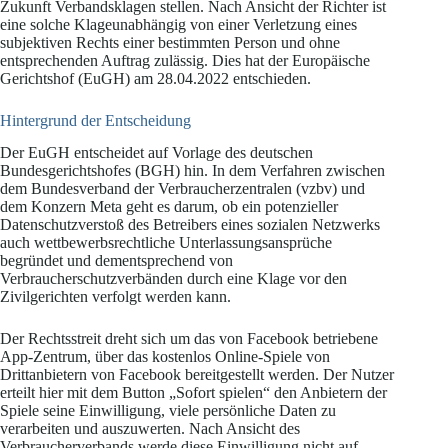
Zukunft Verbandsklagen stellen. Nach Ansicht der Richter ist
eine solche Klageunabhängig von einer Verletzung eines
subjektiven Rechts einer bestimmten Person und ohne
entsprechenden Auftrag zulässig. Dies hat der Europäische
Gerichtshof (EuGH) am 28.04.2022 entschieden.
Hintergrund der Entscheidung
Der EuGH entscheidet auf Vorlage des deutschen
Bundesgerichtshofes (BGH) hin. In dem Verfahren zwischen
dem Bundesverband der Verbraucherzentralen (vzbv) und
dem Konzern Meta geht es darum, ob ein potenzieller
Datenschutzverstoß des Betreibers eines sozialen Netzwerks
auch wettbewerbsrechtliche Unterlassungsansprüche
begründet und dementsprechend von
Verbraucherschutzverbänden durch eine Klage vor den
Zivilgerichten verfolgt werden kann.
Der Rechtsstreit dreht sich um das von Facebook betriebene
App-Zentrum, über das kostenlos Online-Spiele von
Drittanbietern von Facebook bereitgestellt werden. Der Nutzer
erteilt hier mit dem Button „Sofort spielen“ den Anbietern der
Spiele seine Einwilligung, viele persönliche Daten zu
verarbeiten und auszuwerten. Nach Ansicht des
Verbraucherverbands werde diese Einwilligung nicht auf