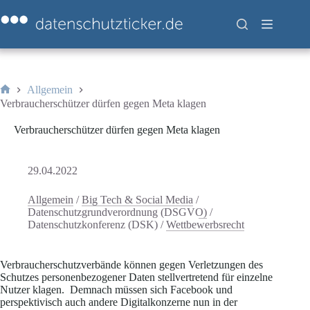
Zum
Inhalt
springen
Allgemein
Start
Verbraucherschützer dürfen gegen Meta klagen
Verbraucherschützer dürfen gegen Meta klagen
29.04.2022
Allgemein
/
Big Tech & Social Media
/
Datenschutzgrundverordnung (DSGVO)
/
Datenschutzkonferenz (DSK)
/
Wettbewerbsrecht
Verbraucherschutzverbände können gegen Verletzungen des
Schutzes personenbezogener Daten stellvertretend für einzelne
Nutzer klagen. Demnach müssen sich Facebook und
perspektivisch auch andere Digitalkonzerne nun in der