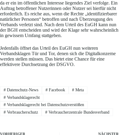
da er ein im öffentlichen Interesse liegendes Ziel verfolge. Ein
Auftrag betroffener Nutzerinnen oder Nutzer sei hierfür nicht
erforderlich. Es reiche aus, wenn die Rechte „identifizierbarer
natürlicher Personen“ betroffen und nach Überzeugung des
Verbands verletzt sind. Nach dem Urteil des EuGH kann nun
der BGH entscheiden und wird der Klage sehr wahrscheinlich
in gewissem Umfang stattgeben.
Jedenfalls öffnet das Urteil des EuGH nun weiteren
Verbandsklagen Tür und Tor, denen sich die Digitalkonzerne
werden stellen müssen. Das bietet eine Chance für eine
effektivere Durchsetzung der DSGVO.
#
Datenschutz-News
#
Facebook
#
Meta
#
Verbandsklagerecht
#
Verbandsklagerecht bei Datenschutzverstößen
#
Verbraucherschutz
#
Verbraucherzentrale Bundesverband
VORHERIGER
NÄCHSTER