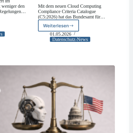
rt im
t weniger den
Mit dem neuen Cloud Computing
r Regelungen…
Compliance Criteria Catalogue
(C5:2026) hat das Bundesamt für…
Fristen
Weiterlesen
C5:2026
–
ws
01.05.2026
Neue
Datenschutz-News
Cloud-
Compliance-
Regeln