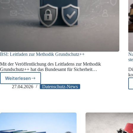
BSI: Leitfaden zur Methodik Grundschutz++
Na
st
Mit der Veröffentlichung des Leitfadens zur Methodik
Grundschutz++ hat das Bundesamt für Sicherheit…
Di
ko
Weiterlesen
BSI:
Leitfaden
27.04.2026
Datenschutz-News
zur
Methodik
Grundschutz++