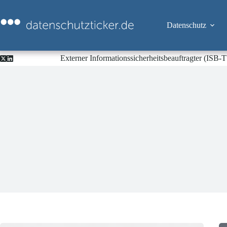
Zum
Inhalt
springen
Datenschutz
Externer Informationssicherheitsbeauftragter (ISB