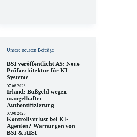
g
Unsere neusten Beiträge
BSI veröffentlicht A5: Neue
Prüfarchitektur für KI-
Systeme
07.08.2026
Irland: Bußgeld wegen
mangelhafter
Authentifizierung
07.08.2026
Kontrollverlust bei KI-
Agenten? Warnungen von
BSI & AISI