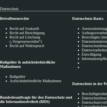
Datenschutz
Betroffenenrechte
Datenschutz-Basics
Recht auf Auskunft
Anonymisierung
Recht auf Berichtigung
Auftragsverarbe
Recht auf Löschung
Berechtigtes Int
(„Vergessenwerden“)
Datenminimieru
Recht auf Widerspruch
Datenschutzbeau
Datenverarbeitu
Einwilligung
Informationspfli
Bußgelder & aufsichtsbehördliche
Maßnahmen
Bußgelder
Aufsichtsbehördliche Maßnahmen
Datenschutz in der P
Beschäftigtenda
Bundesbeauftragte für den Datenschutz und
Datenschutzbes
die Informationsfreiheit (BfDI)
Datenschutzvorf
Gesundheitsdate