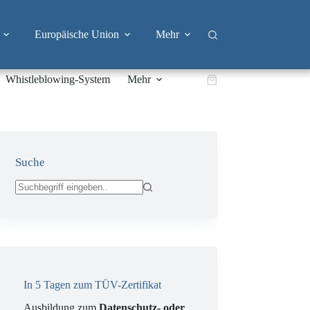
Europäische Union
Mehr
Whistleblowing-System
Mehr
Warenkorb
Suche
Keine
Ergebnisse
In 5 Tagen zum TÜV-Zertifikat
Ausbildung zum
Datenschutz- oder