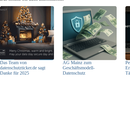
Das Team von
AG Mainz zum
Pe
datenschutzticker.de sagt
Geschäftsmodell-
Er
Danke für 2025
Datenschutz
Tä
23.12.2025
04.06.2025