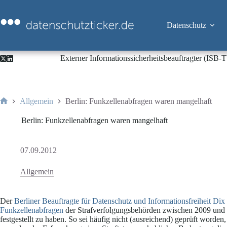
Zum
Inhalt
springen
Datenschutz
Externer Informationssicherheitsbeauftragter (ISB
Allgemein
Berlin: Funkzellenabfragen waren mangelhaft
Start
Berlin: Funkzellenabfragen waren mangelhaft
07.09.2012
Allgemein
Der
Berliner Beauftragte für Datenschutz und Informationsfreiheit Dix
Funkzellenabfragen
der Strafverfolgungsbehörden zwischen 2009 und 
festgestellt zu haben. So sei häufig nicht (ausreichend) geprüft worden