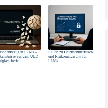
rsonenbezug in LLMs –
EDPB zu Datenschutzrisiken
kenntnisse aus dem ULD-
und Risikominderung für
tigkeitsbericht
LLMs
13.05.2025
12.05.2025