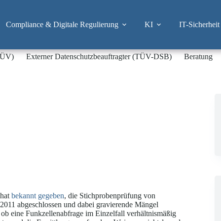
Compliance & Digitale Regulierung
KI
IT-Sicherheit
-TÜV)
Externer Datenschutzbeauftragter (TÜV-DSB)
Beratung
hat
bekannt gegeben
, die Stichprobenprüfung von
2011 abgeschlossen und dabei gravierende Mängel
, ob eine Funkzellenabfrage im Einzelfall verhältnismäßig