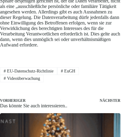
Sphäre desjenigen gerichtet ist, der die Daten verarbeitet, nicht
als eine „ausschließliche persönliche oder familiäre Tätigkeit
angesehen werden. Allerdings gibt es auch Ausnahmen zu
dieser Regelung. Die Datenverarbeitung dürfe jedenfalls dann
ohne Einwilligung des Betroffenen erfolgen, wenn sie zur
Verwirklichung des berechtigten Interesses des für die
Verarbeitung Verantwortlichen erforderlich ist. Dies gelte auch
dann, wenn dies unmöglich sei oder unverhältnismäßigen
Aufwand erfordere.
#
EU-Datenschutz-Richtlinie
#
EuGH
#
Videoüberwachung
VORHERIGER
NÄCHSTER
Das könnte Sie auch interessieren..