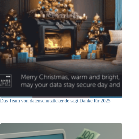
Das Team von datenschutzticker.de sagt Danke für 2025
23.12.2025