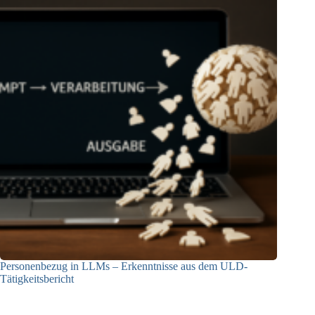
Personenbezug in LLMs – Erkenntnisse aus dem ULD-
Tätigkeitsbericht
13.05.2025