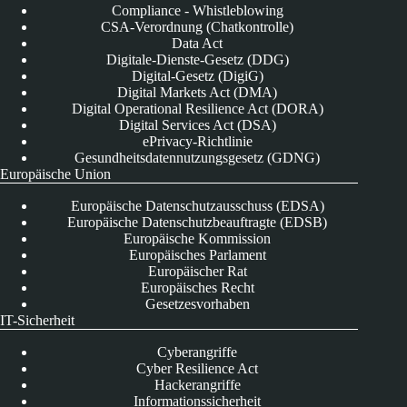
Compliance - Whistleblowing
CSA-Verordnung (Chatkontrolle)
Data Act
Digitale-Dienste-Gesetz (DDG)
Digital-Gesetz (DigiG)
Digital Markets Act (DMA)
Digital Operational Resilience Act (DORA)
Digital Services Act (DSA)
ePrivacy-Richtlinie
Gesundheitsdatennutzungsgesetz (GDNG)
Europäische Union
Europäische Datenschutzausschuss (EDSA)
Europäische Datenschutzbeauftragte (EDSB)
Europäische Kommission
Europäisches Parlament
Europäischer Rat
Europäisches Recht
Gesetzesvorhaben
IT-Sicherheit
Cyberangriffe
Cyber Resilience Act
Hackerangriffe
Informationssicherheit