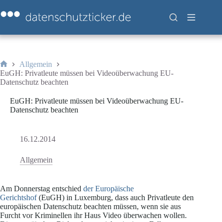
Zum
Inhalt
springen
Allgemein
Start
EuGH: Privatleute müssen bei Videoüberwachung EU-
Datenschutz beachten
EuGH: Privatleute müssen bei Videoüberwachung EU-
Datenschutz beachten
16.12.2014
Allgemein
Am Donnerstag entschied
der Europäische
Gerichtshof
(EuGH) in Luxemburg, dass auch Privatleute den
europäischen Datenschutz beachten müssen, wenn sie aus
Furcht vor Kriminellen ihr Haus Video überwachen wollen.