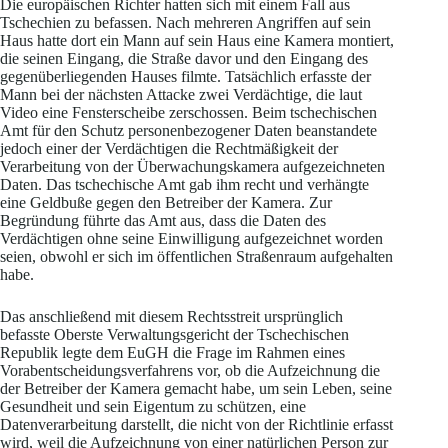
Die europäischen Richter hatten sich mit einem Fall aus
Tschechien zu befassen. Nach mehreren Angriffen auf sein
Haus hatte dort ein Mann auf sein Haus eine Kamera montiert,
die seinen Eingang, die Straße davor und den Eingang des
gegenüberliegenden Hauses filmte. Tatsächlich erfasste der
Mann bei der nächsten Attacke zwei Verdächtige, die laut
Video eine Fensterscheibe zerschossen. Beim tschechischen
Amt für den Schutz personenbezogener Daten beanstandete
jedoch einer der Verdächtigen die Rechtmäßigkeit der
Verarbeitung von der Überwachungskamera aufgezeichneten
Daten. Das tschechische Amt gab ihm recht und verhängte
eine Geldbuße gegen den Betreiber der Kamera. Zur
Begründung führte das Amt aus, dass die Daten des
Verdächtigen ohne seine Einwilligung aufgezeichnet worden
seien, obwohl er sich im öffentlichen Straßenraum aufgehalten
habe.
Das anschließend mit diesem Rechtsstreit ursprünglich
befasste Oberste Verwaltungsgericht der Tschechischen
Republik legte dem EuGH die Frage im Rahmen eines
Vorabentscheidungsverfahrens vor, ob die Aufzeichnung die
der Betreiber der Kamera gemacht habe, um sein Leben, seine
Gesundheit und sein Eigentum zu schützen, eine
Datenverarbeitung darstellt, die nicht von der Richtlinie erfasst
wird, weil die Aufzeichnung von einer natürlichen Person zur