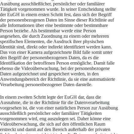
Ausübung ausschließlicher, persönlicher oder familiärer
Tätigkeit vorgenommen wurde. In seiner Entscheidung stellte
der EuGH in einem ersten Schritt fest, dass sich der Begriff
der personenbezogenen Daten im Sinne dieser Richtlinie auf
alle Informationen über eine bestimmte oder bestimmbare
Person beziehe. Als bestimmbar werde eine Person
angesehen, die durch Zuordnung zu einem oder mehreren
spezifischen Elementen, die Ausdruck ihrer physischen
Identität sind, direkt oder indirekt identifiziert werden kann.
Das von einer Kamera aufgezeichnete Bild falle somit unter
den Begriff der personenbezogenen Daten, da es die
Identifikation der betroffenen Person ermögliche. Damit falle
ebenso die Videoüberwachung, bei der personenbezogene
Daten aufgezeichnet und gespeichert werden, in den
Anwendungsbereich der Richtlinie, da sie eine automatisierte
Verarbeitung personenbezogener Daten darstelle.
In einem zweiten Schritt legte der EuGH dar, dass die
Ausnahme, die in der Richtlinie für die Datenverarbeitung
vorgesehen ist, die von einer natürlichen Person zur Ausübung
ausschließlich persönlicher oder familiärer Tätigkeiten
vorgenommen wird, eng auszulegen sei. Daher könne eine
Videoüberwachung, die sich auf den öffentlichen Raum
erstreckt und damit auf den Bereich außerhalb der privaten