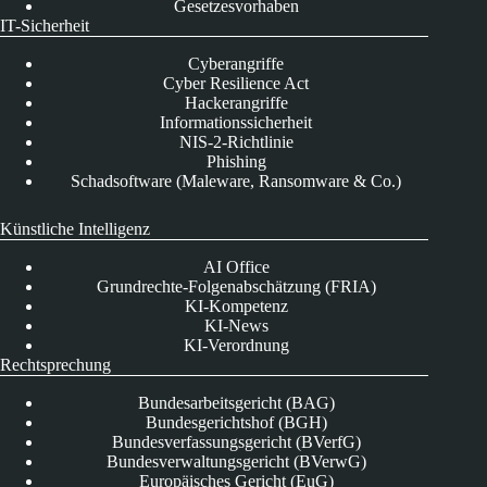
Gesetzesvorhaben
IT-Sicherheit
Cyberangriffe
Cyber Resilience Act
Hackerangriffe
Informationssicherheit
NIS-2-Richtlinie
Phishing
Schadsoftware (Maleware, Ransomware & Co.)
Künstliche Intelligenz
AI Office
Grundrechte-Folgenabschätzung (FRIA)
KI-Kompetenz
KI-News
KI-Verordnung
Rechtsprechung
Bundesarbeitsgericht (BAG)
Bundesgerichtshof (BGH)
Bundesverfassungsgericht (BVerfG)
Bundesverwaltungsgericht (BVerwG)
Europäisches Gericht (EuG)