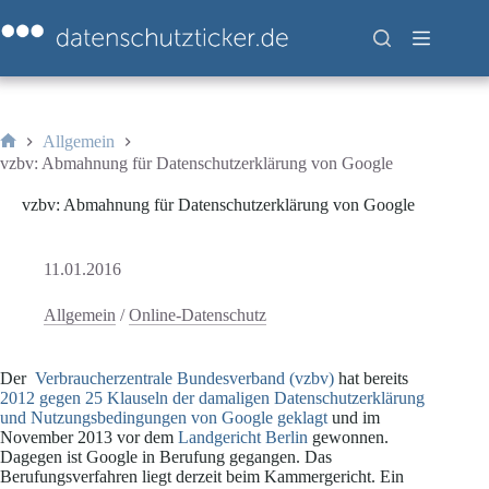
Zum
Inhalt
springen
Allgemein
Start
vzbv: Abmahnung für Datenschutzerklärung von Google
vzbv: Abmahnung für Datenschutzerklärung von Google
11.01.2016
Allgemein
/
Online-Datenschutz
Der
Verbraucherzentrale Bundesverband (vzbv)
hat bereits
2012 gegen 25 Klauseln der damaligen Datenschutzerklärung
und Nutzungsbedingungen von Google geklagt
und im
November 2013 vor dem
Landgericht Berlin
gewonnen.
Dagegen ist Google in Berufung gegangen. Das
Berufungsverfahren liegt derzeit beim Kammergericht. Ein