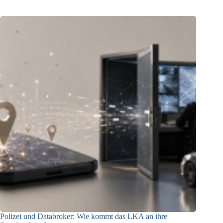
Polizei und Databroker: Wie kommt das LKA an ihre