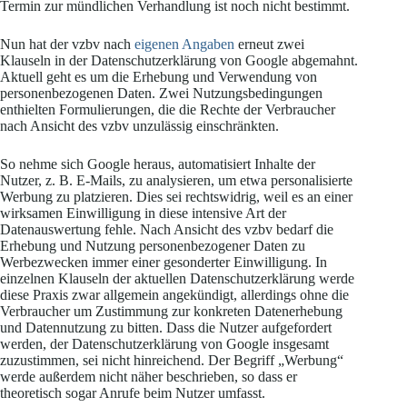
Termin zur mündlichen Verhandlung ist noch nicht bestimmt.
Nun hat der vzbv nach
eigenen Angaben
erneut zwei
Klauseln in der Datenschutzerklärung von Google abgemahnt.
Aktuell geht es um die Erhebung und Verwendung von
personenbezogenen Daten. Zwei Nutzungsbedingungen
enthielten Formulierungen, die die Rechte der Verbraucher
nach Ansicht des vzbv unzulässig einschränkten.
So nehme sich Google heraus, automatisiert Inhalte der
Nutzer, z. B. E-Mails, zu analysieren, um etwa personalisierte
Werbung zu platzieren. Dies sei rechtswidrig, weil es an einer
wirksamen Einwilligung in diese intensive Art der
Datenauswertung fehle. Nach Ansicht des vzbv bedarf die
Erhebung und Nutzung personenbezogener Daten zu
Werbezwecken immer einer gesonderter Einwilligung. In
einzelnen Klauseln der aktuellen Datenschutzerklärung werde
diese Praxis zwar allgemein angekündigt, allerdings ohne die
Verbraucher um Zustimmung zur konkreten Datenerhebung
und Datennutzung zu bitten. Dass die Nutzer aufgefordert
werden, der Datenschutzerklärung von Google insgesamt
zuzustimmen, sei nicht hinreichend. Der Begriff „Werbung“
werde außerdem nicht näher beschrieben, so dass er
theoretisch sogar Anrufe beim Nutzer umfasst.