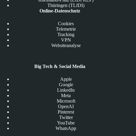
Thüringen (TLfDI)
Online-Datenschutz
Cookies
Telemetrie
Tracking
VPN
Websiteanalyse
Big Tech & Social Media
Apple
Google
LinkedIn
Meta
Microsoft
OpenAI
Pinterest
Twitter
YouTube
WhatsApp