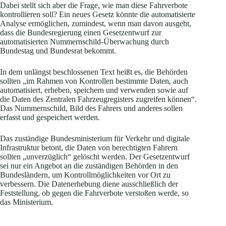
Dabei stellt sich aber die Frage, wie man diese Fahrverbote
kontrollieren soll? Ein neues Gesetz könnte die automatisierte
Analyse ermöglichen, zumindest, wenn man davon ausgeht,
dass die Bundesregierung einen Gesetzentwurf zur
automatisierten Nummernschild-Überwachung durch
Bundestag und Bundesrat bekommt.
In dem unlängst beschlossenen Text heißt es, die Behörden
sollten „im Rahmen von Kontrollen bestimmte Daten, auch
automatisiert, erheben, speichern und verwenden sowie auf
die Daten des Zentralen Fahrzeugregisters zugreifen können“.
Das Nummernschild, Bild des Fahrers und anderes sollen
erfasst und gespeichert werden.
Das zuständige Bundesministerium für Verkehr und digitale
Infrastruktur betont, die Daten von berechtigten Fahrern
sollten „unverzüglich“ gelöscht werden. Der Gesetzentwurf
sei nur ein Angebot an die zuständigen Behörden in den
Bundesländern, um Kontrollmöglichkeiten vor Ort zu
verbessern. Die Datenerhebung diene ausschließlich der
Feststellung, ob gegen die Fahrverbote verstoßen werde, so
das Ministerium.