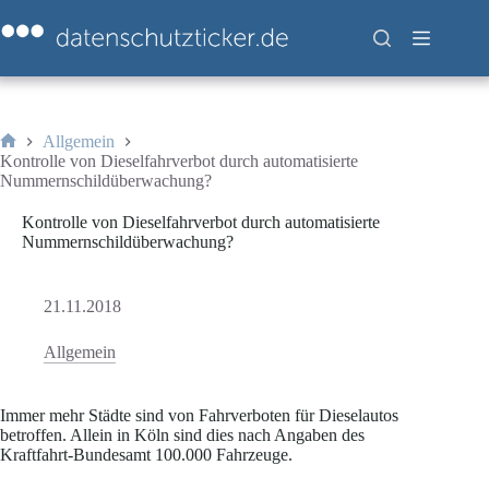
Zum
Inhalt
springen
Allgemein
Start
Kontrolle von Dieselfahrverbot durch automatisierte
Nummernschildüberwachung?
Kontrolle von Dieselfahrverbot durch automatisierte
Nummernschildüberwachung?
21.11.2018
Allgemein
Immer mehr Städte sind von Fahrverboten für Dieselautos
betroffen. Allein in Köln sind dies nach Angaben des
Kraftfahrt-Bundesamt 100.000 Fahrzeuge.