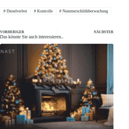
#
Dieselverbot
#
Kontrolle
#
Nummerschildüberwachung
VORHERIGER
NÄCHSTER
Das könnte Sie auch interessieren..