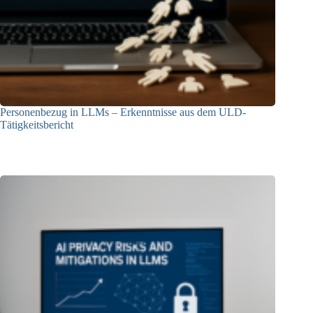
Personenbezug in LLMs – Erkenntnisse aus dem ULD-
Tätigkeitsbericht
13.05.2025