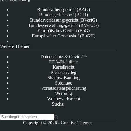
Bundesarbeitsgericht (BAG)
Bundesgerichtshof (BGH)
Bundesverfassungsgericht (BVerfG)
Bundesverwaltungsgericht (BVerwG)
Europäisches Gericht (EuG)
Europäischer Gerichtshof (EuGH)
Weitere Themen
Datenschutz & Covid-19
EEA-Richtlinie
Kartellrecht
Presseprivileg
Shadow Banning
Spionage
Vorratsdatenspeicherung
Werbung
Wettbewerbsrecht
Suche
K
Copyright © 2026 -
Creative Themes
e