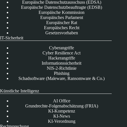
Europäische Datenschutzausschuss (EDSA)
Europäische Datenschutzbeauftragte (EDSB)
Europäische Kommission
Europäisches Parlament
Europäischer Rat
Europäisches Recht
Gesetzesvorhaben
IT-Sicherheit
Cyberangriffe
Cyber Resilience Act
Hackerangriffe
Informationssicherheit
NIS-2-Richtlinie
Phishing
Schadsoftware (Maleware, Ransomware & Co.)
Künstliche Intelligenz
AI Office
Grundrechte-Folgenabschätzung (FRIA)
KI-Kompetenz
KI-News
KI-Verordnung
Rechtsprechung