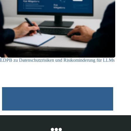
EDPB zu Datenschutzrisiken und Risikominderung für LLMs
12.05.2025