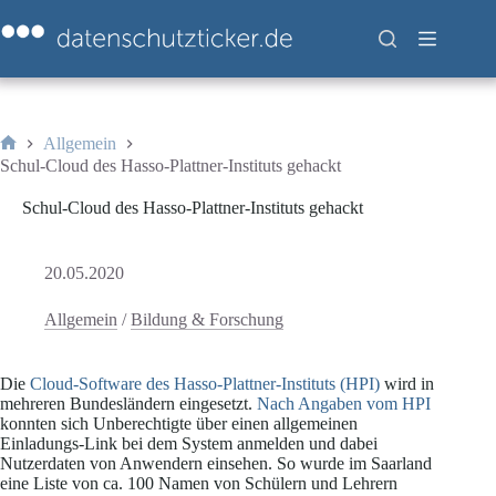
Zum
Inhalt
springen
Allgemein
Start
Schul-Cloud des Hasso-Plattner-Instituts gehackt
Schul-Cloud des Hasso-Plattner-Instituts gehackt
20.05.2020
Allgemein
/
Bildung & Forschung
Die
Cloud-Software des Hasso-Plattner-Instituts (HPI)
wird in
mehreren Bundesländern eingesetzt.
Nach Angaben vom HPI
konnten sich Unberechtigte über einen allgemeinen
Einladungs-Link bei dem System anmelden und dabei
Nutzerdaten von Anwendern einsehen. So wurde im Saarland
eine Liste von ca. 100 Namen von Schülern und Lehrern