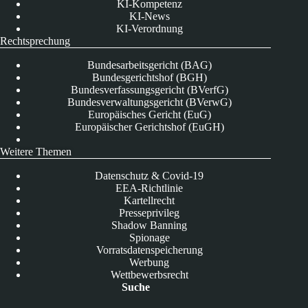
KI-Kompetenz
KI-News
KI-Verordnung
Rechtsprechung
Bundesarbeitsgericht (BAG)
Bundesgerichtshof (BGH)
Bundesverfassungsgericht (BVerfG)
Bundesverwaltungsgericht (BVerwG)
Europäisches Gericht (EuG)
Europäischer Gerichtshof (EuGH)
Weitere Themen
Datenschutz & Covid-19
EEA-Richtlinie
Kartellrecht
Presseprivileg
Shadow Banning
Spionage
Vorratsdatenspeicherung
Werbung
Wettbewerbsrecht
Suche