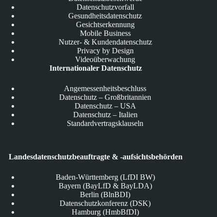
Datenschutzvorfall
Gesundheitsdatenschutz
Gesichtserkennung
Mobile Business
Nutzer- & Kundendatenschutz
Privacy by Design
Videoüberwachung
Internationaler Datenschutz
Angemessenheitsbeschluss
Datenschutz – Großbritannien
Datenschutz – USA
Datenschutz – Italien
Standardvertragsklauseln
Landesdatenschutzbeauftragte & -aufsichtsbehörden
Baden-Württemberg (LfDI BW)
Bayern (BayLfD & BayLDA)
Berlin (BlnBDI)
Datenschutzkonferenz (DSK)
Hamburg (HmbBfDI)