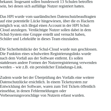
bekannt. Insgesamt sollen bundesweit 13 Schulen betroffen
sein, bei denen sich auffällige Nutzer registriert hatten.
Das HPI wurde vom saarländischen Datenschutzbeauftragten
auf eine potentielle Lücke hingewiesen, über die es Hackern
möglich war, sich illegal einen Account in der HPI Schul-
Cloud anzulegen. Verdächtigte Nutzer sollen dabei in dem
Schul-System eine Gruppe erstellt und versucht haben,
Schüler und Lehrkräfte in dieses Team einzuladen.
Die Sicherheitslücke der Schul-Cloud wurde nun geschlossen.
Die Funktion eines schulweiten Registrierungslinks wurde
nach dem Vorfall aus der Software entfernt. Es sollen
stattdessen andere Formen der Nutzerregistrierung verwenden
werden – wie z.B. ein persönlicher Einladungs-Link.
Zudem wurde bei der Überprüfung des Vorfalls eine weitere
Datenschutzlücke ersichtlich. In einem Ticketsystem zur
Entwicklung der Software, waren zum Teil Tickets öffentlich
einsehbar, in denen Fehlermeldungen oder
Verbesserungsvorschläge von Nutzern erfasst wurden.