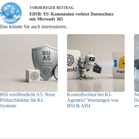
VORHERIGER
BEITRAG
EDSB: EU-Kommission verletzt Datenschutz
mit Microsoft 365
Das könnte Sie auch interessieren..
BSI veröffentlicht A5: Neue
Kontrollverlust bei KI-
Sm
Prüfarchitektur für KI-
Agenten? Warnungen von
Da
Systeme
BSI & AISI
ve
07.08.2026
06.08.2026