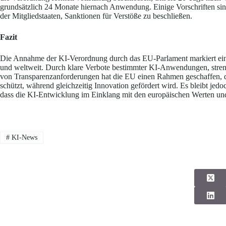
grundsätzlich 24 Monate hiernach Anwendung. Einige Vorschriften sin
der Mitgliedstaaten, Sanktionen für Verstöße zu beschließen.
Fazit
Die Annahme der KI-Verordnung durch das EU-Parlament markiert eine
und weltweit. Durch klare Verbote bestimmter KI-Anwendungen, streng
von Transparenzanforderungen hat die EU einen Rahmen geschaffen, d
schützt, während gleichzeitig Innovation gefördert wird. Es bleibt jedo
dass die KI-Entwicklung im Einklang mit den europäischen Werten und 
#
KI-News