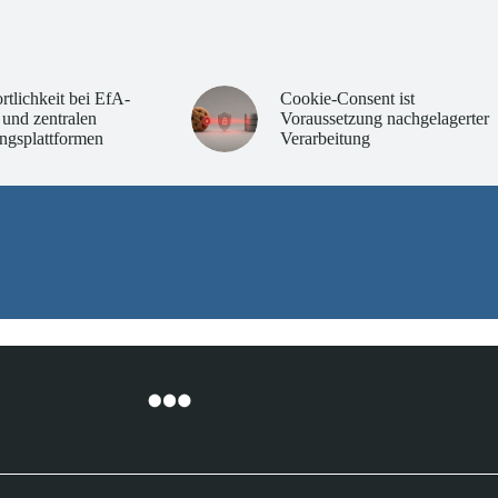
rtlichkeit bei EfA-
Cookie-Consent ist
 und zentralen
Voraussetzung nachgelagerter
ngsplattformen
Verarbeitung