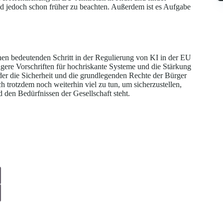
d jedoch schon früher zu beachten. Außerdem ist es Aufgabe
n bedeutenden Schritt in der Regulierung von KI in der EU
ere Vorschriften für hochriskante Systeme und die Stärkung
er die Sicherheit und die grundlegenden Rechte der Bürger
ch trotzdem noch weiterhin viel zu tun, um sicherzustellen,
den Bedürfnissen der Gesellschaft steht.