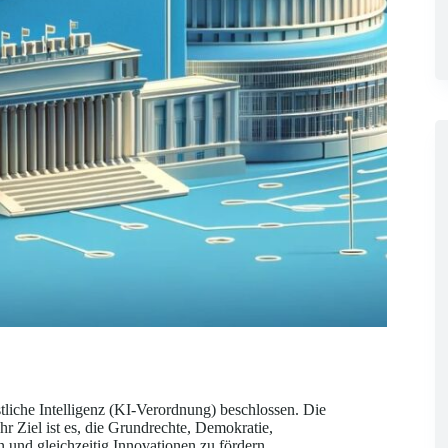
iche Intelligenz (KI-Verordnung) beschlossen. Die
r Ziel ist es, die Grundrechte, Demokratie,
 und gleichzeitig Innovationen zu fördern.