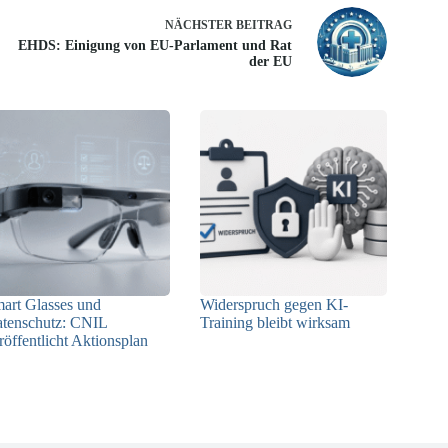
NÄCHSTER
BEITRAG
EHDS: Einigung von EU-Parlament und Rat
der EU
art Glasses und
Widerspruch gegen KI-
tenschutz: CNIL
Training bleibt wirksam
röffentlicht Aktionsplan
05.08.2026
06.08.2026