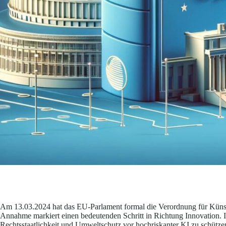
Am 13.03.2024 hat das EU-Parlament formal die Verordnung für Künstl
Annahme markiert einen bedeutenden Schritt in Richtung Innovation. Ih
Rechtsstaatlichkeit und Umweltschutz vor hochriskanter KI zu schützen