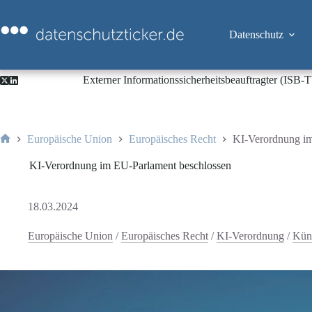
Zum
Inhalt
springen
Datenschutz
Externer Informationssicherheitsbeauftragter (ISB
Europäische Union
Europäisches Recht
KI-Verordnung im
Start
KI-Verordnung im EU-Parlament beschlossen
18.03.2024
Europäische Union
/
Europäisches Recht
/
KI-Verordnung
/
Küns