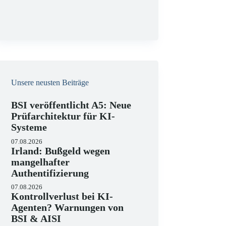
g
Unsere neusten Beiträge
BSI veröffentlicht A5: Neue
Prüfarchitektur für KI-
Systeme
07.08.2026
Irland: Bußgeld wegen
mangelhafter
Authentifizierung
07.08.2026
Kontrollverlust bei KI-
Agenten? Warnungen von
BSI & AISI