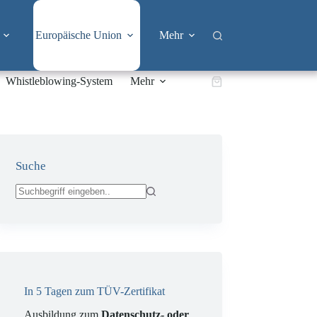
Europäische Union
Mehr
Whistleblowing-System
Mehr
Warenkorb
Suche
Keine
Ergebnisse
In 5 Tagen zum TÜV-Zertifikat
Ausbildung zum
Datenschutz- oder