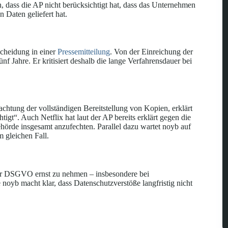
, dass die AP nicht berücksichtigt hat, dass das Unternehmen
 Daten geliefert hat.
scheidung in einer
Pressemitteilung
. Von der Einreichung der
f Jahre. Er kritisiert deshalb die lange Verfahrensdauer bei
htung der vollständigen Bereitstellung von Kopien, erklärt
igt“. Auch Netflix hat laut der AP bereits erklärt gegen die
hörde insgesamt anzufechten. Parallel dazu wartet noyb auf
 gleichen Fall.
 der DSGVO ernst zu nehmen – insbesondere bei
oyb macht klar, dass Datenschutzverstöße langfristig nicht