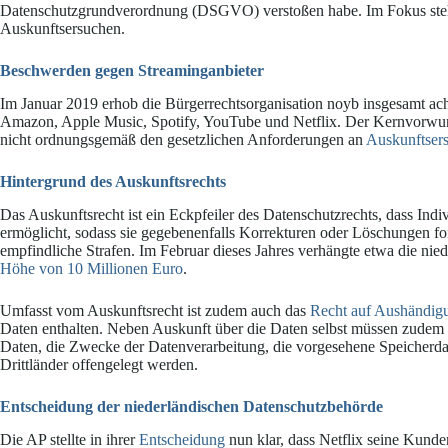
Datenschutzgrundverordnung (DSGVO) verstoßen habe. Im Fokus steh
Auskunftsersuchen.
Beschwerden gegen Streaminganbieter
Im Januar 2019 erhob die Bürgerrechtsorganisation noyb insgesamt 
Amazon, Apple Music, Spotify, YouTube und Netflix. Der Kernvorwur
nicht ordnungsgemäß den gesetzlichen Anforderungen an
Auskunftser
Hintergrund des Auskunftsrechts
Das Auskunftsrecht ist ein Eckpfeiler des Datenschutzrechts, dass Indi
ermöglicht, sodass sie gegebenenfalls Korrekturen oder Löschungen f
empfindliche Strafen. Im Februar dieses Jahres verhängte etwa die ni
Höhe von 10 Millionen Euro
.
Umfasst vom Auskunftsrecht ist zudem auch das
Recht auf Aushändig
Daten enthalten. Neben Auskunft über die Daten selbst müssen zudem
Daten, die Zwecke der Datenverarbeitung, die vorgesehene Speicherda
Drittländer offengelegt werden.
Entscheidung der niederländischen Datenschutzbehörde
Die AP stellte in ihrer
Entscheidung
nun klar, dass Netflix seine Kund