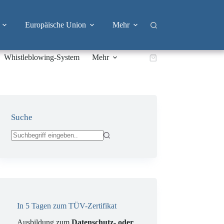
Europäische Union
Mehr
Whistleblowing-System
Mehr
Warenkorb
Suche
Keine
Ergebnisse
In 5 Tagen zum TÜV-Zertifikat
Ausbildung zum
Datenschutz- oder