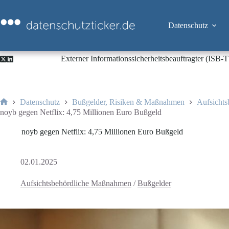
Zum
Inhalt
springen
Datenschutz
Externer Informationssicherheitsbeauftragter (ISB
Datenschutz
Bußgelder, Risiken & Maßnahmen
Aufsicht
Start
noyb gegen Netflix: 4,75 Millionen Euro Bußgeld
noyb gegen Netflix: 4,75 Millionen Euro Bußgeld
02.01.2025
Aufsichtsbehördliche Maßnahmen
/
Bußgelder