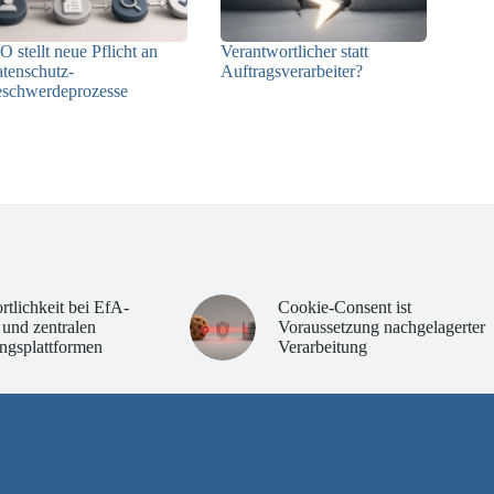
O stellt neue Pflicht an
Verantwortlicher statt
tenschutz-
Auftragsverarbeiter?
schwerdeprozesse
10.07.2026
24.07.2026
rtlichkeit bei EfA-
Cookie-Consent ist
 und zentralen
Voraussetzung nachgelagerter
ngsplattformen
Verarbeitung