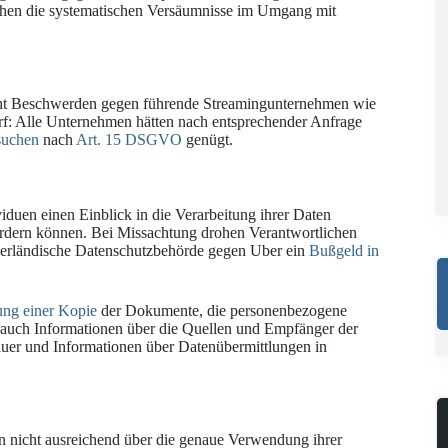
en die systematischen Versäumnisse im Umgang mit
acht Beschwerden gegen führende Streamingunternehmen wie
f: Alle Unternehmen hätten nach entsprechender Anfrage
suchen
nach
Art. 15 DSGVO
genügt.
viduen einen Einblick in die Verarbeitung ihrer Daten
ordern können. Bei Missachtung drohen Verantwortlichen
ederländische Datenschutzbehörde gegen Uber ein
Bußgeld in
ung einer Kopie
der Dokumente, die personenbezogene
 auch Informationen über die Quellen und Empfänger der
uer und Informationen über Datenübermittlungen in
en nicht ausreichend über die genaue Verwendung ihrer