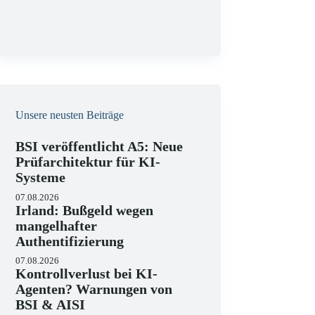
g
Unsere neusten Beiträge
BSI veröffentlicht A5: Neue
Prüfarchitektur für KI-
Systeme
07.08.2026
Irland: Bußgeld wegen
mangelhafter
Authentifizierung
07.08.2026
Kontrollverlust bei KI-
Agenten? Warnungen von
BSI & AISI