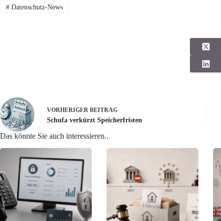
#
Datenschutz-News
VORHERIGER
BEITRAG
Schufa verkürzt Speicherfristen
Das könnte Sie auch interessieren..