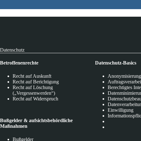
Datenschutz
Betroffenenrechte
Datenschutz-Basics
Recht auf Auskunft
Anonymisierung
Recht auf Berichtigung
Auftragsverarbe
Recht auf Löschung
Berechtigtes Int
(„Vergessenwerden“)
Datenminimieru
Recht auf Widerspruch
Datenschutzbeau
Datenverarbeitu
Einwilligung
Informationspfli
Bußgelder & aufsichtsbehördliche
Maßnahmen
Bußgelder