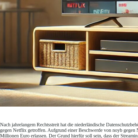
Nach jahrelangem Rechtsstreit hat die niederländische Datenschutzb
gegen Netflix getroffen. Aufgrund einer Beschwerde von noyb gegen N
Millionen Euro erlassen. Der Grund hierfür soll sein, dass der Stream