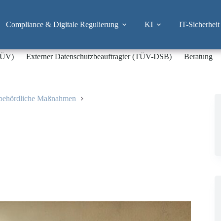
Compliance & Digitale Regulierung
KI
IT-Sicherheit
-TÜV)
Externer Datenschutzbeauftragter (TÜV-DSB)
Beratung
sbehördliche Maßnahmen