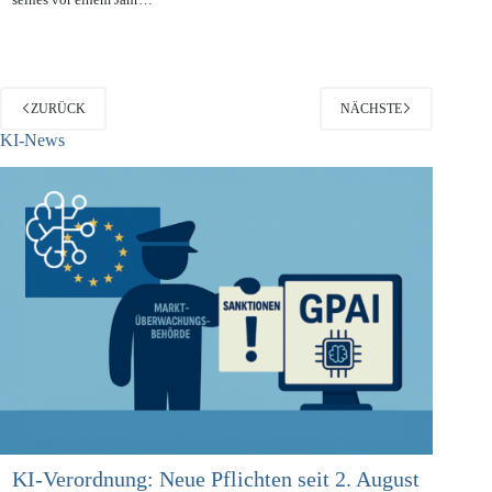
Holstein Dr. Thilo Weichert hat eine verhaltene Bilanz bezüglich
seines vor einem Jahr…
ZURÜCK
NÄCHSTE
KI-News