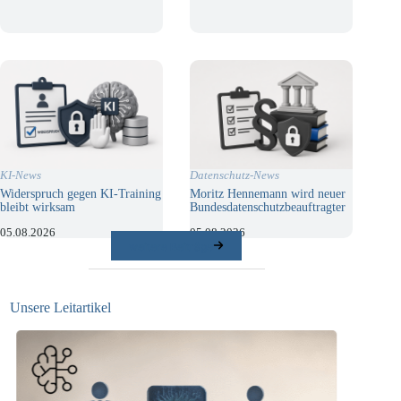
KI-News
Datenschutz-News
Widerspruch gegen KI-Training
Moritz Hennemann wird neuer
bleibt wirksam
Bundesdatenschutzbeauftragter
05.08.2026
05.08.2026
weitere Beiträge
Unsere Leitartikel