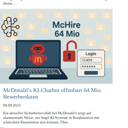
Die Digitalisierung schreitet unaufhaltsam voran und mit ihr die
Menge der generierten Daten. Doch der Austausch und die Nutzung
dieser…
McDonald’s KI-Chatbot offenbart 64 Mio.
Bewerberdaten
06.08.2025
Ein aktueller Sicherheitsvorfall bei McDonald’s zeigt auf
alarmierende Weise, wie fragil KI-Systeme in Kombination mit