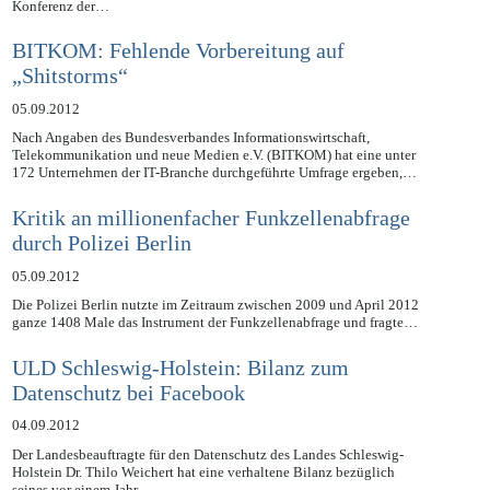
Krankenhäusern im Lande Rheinland-Pfalz bezüglich der von der
Konferenz der…
BITKOM: Fehlende Vorbereitung auf
„Shitstorms“
05.09.2012
Nach Angaben des Bundesverbandes Informationswirtschaft,
Telekommunikation und neue Medien e.V. (BITKOM) hat eine unter
172 Unternehmen der IT-Branche durchgeführte Umfrage ergeben,…
Kritik an millionenfacher Funkzellenabfrage
durch Polizei Berlin
05.09.2012
Die Polizei Berlin nutzte im Zeitraum zwischen 2009 und April 2012
ganze 1408 Male das Instrument der Funkzellenabfrage und fragte…
ULD Schleswig-Holstein: Bilanz zum
Datenschutz bei Facebook
04.09.2012
Der Landesbeauftragte für den Datenschutz des Landes Schleswig-