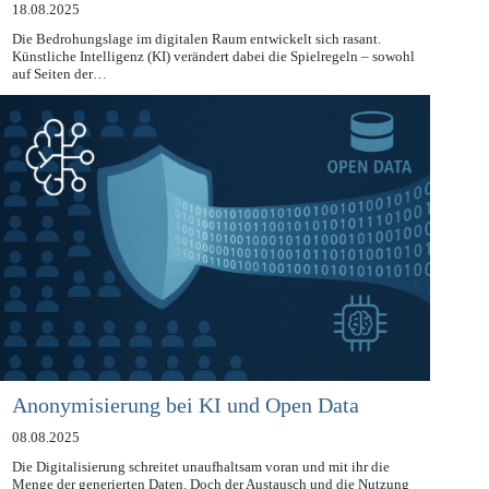
gestützte Malware-Software vor
18.08.2025
Die Bedrohungslage im digitalen Raum entwickelt sich rasant.
Künstliche Intelligenz (KI) verändert dabei die Spielregeln – sowohl
auf Seiten der…
Anonymisierung bei KI und Open Data
08.08.2025