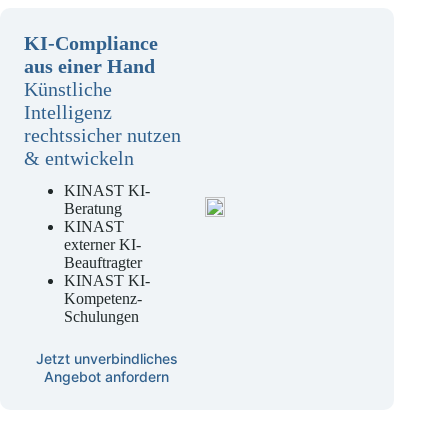
KI-Compliance
aus einer Hand
Künstliche
Intelligenz
rechtssicher nutzen
& entwickeln
KINAST KI-
Beratung
KINAST
externer KI-
Beauftragter
KINAST KI-
Kompetenz-
Schulungen
Jetzt unverbindliches
Angebot anfordern