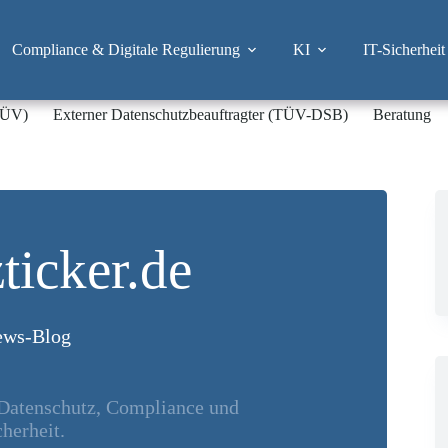
Compliance & Digitale Regulierung
KI
IT-Sicherheit
-TÜV)
Externer Datenschutzbeauftragter (TÜV-DSB)
Beratung
ticker.de
ws-Blog
 Datenschutz, Compliance und
herheit.