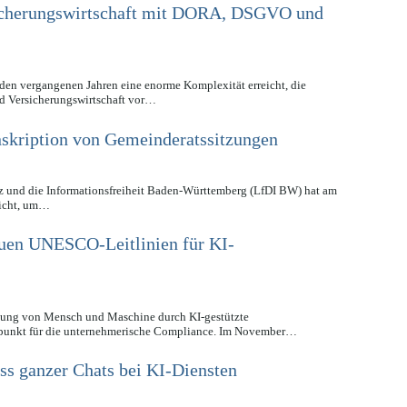
icherungswirtschaft mit DORA, DSGVO und
 den vergangenen Jahren eine enorme Komplexität erreicht, die
d Versicherungswirtschaft vor…
nskription von Gemeinderatssitzungen
z und die Informationsfreiheit Baden-Württemberg (LfDI BW) hat am
licht, um…
euen UNESCO-Leitlinien für KI-
lzung von Mensch und Maschine durch KI-gestützte
punkt für die unternehmerische Compliance. Im November…
s ganzer Chats bei KI-Diensten