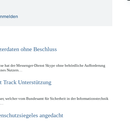
 anmelden
zerdaten ohne Beschluss
ise hat der Messenger-Dienst Skype ohne behördliche Aufforderung
eines Nutzers…
t Track Unterstützung
r, welcher vom Bundesamt für Sicherheit in der Informationstechnik
ie…
nschutzsiegeles angedacht