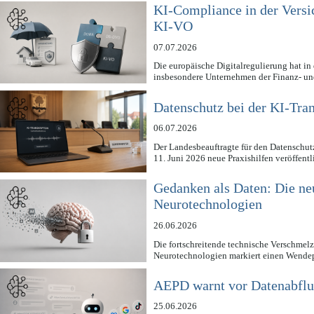
KI-Compliance in der Vers
KI-VO
07.07.2026
Die europäische Digitalregulierung hat in
insbesondere Unternehmen der Finanz- un
Datenschutz bei der KI-Tra
06.07.2026
Der Landesbeauftragte für den Datenschut
11. Juni 2026 neue Praxishilfen veröffent
Gedanken als Daten: Die n
Neurotechnologien
26.06.2026
Die fortschreitende technische Verschme
Neurotechnologien markiert einen Wende
AEPD warnt vor Datenabflus
25.06.2026