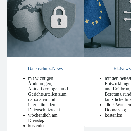
Datenschutz-News
KI-News
mit wichtigen
mit den neues
Änderungen,
Entwicklunge
Aktualisierungen und
und Erfahrung
Gerichtsurteilen zum
Beratung run
nationalen und
künstliche Int
internationalen
alle 2 Woche
Datenschutzrecht
.
Donnerstag
wöchentlich am
kostenlos
Dienstag
kostenlos