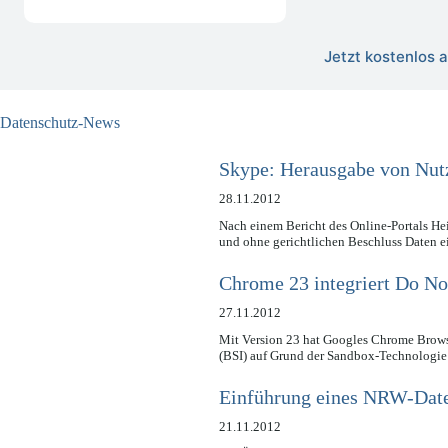
Jetzt kostenlos
Datenschutz-News
Skype: Herausgabe von Nut
28.11.2012
Nach einem Bericht des Online-Portals He
und ohne gerichtlichen Beschluss Daten 
Chrome 23 integriert Do No
27.11.2012
Mit Version 23 hat Googles Chrome Browse
(BSI) auf Grund der Sandbox-Technolog
Einführung eines NRW-Date
21.11.2012