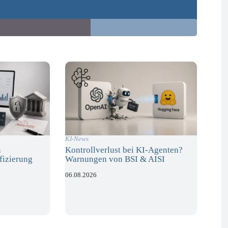
KI-News
n
Kontrollverlust bei KI-Agenten?
fizierung
Warnungen von BSI & AISI
06.08.2026