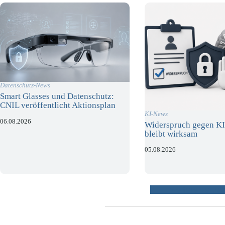
Datenschutz-News
Smart Glasses und Datenschutz:
CNIL veröffentlicht Aktionsplan
KI-News
06.08.2026
Widerspruch gegen KI
bleibt wirksam
05.08.2026
weitere Beiträ