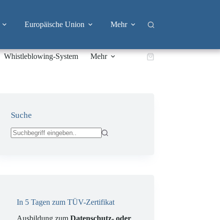
Europäische Union
Mehr
Whistleblowing-System
Mehr
Warenkorb
Suche
Keine
Ergebnisse
In 5 Tagen zum TÜV-Zertifikat
Ausbildung zum
Datenschutz- oder