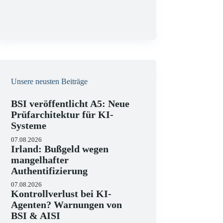
g
Unsere neusten Beiträge
BSI veröffentlicht A5: Neue
Prüfarchitektur für KI-
Systeme
07.08.2026
Irland: Bußgeld wegen
mangelhafter
Authentifizierung
07.08.2026
Kontrollverlust bei KI-
Agenten? Warnungen von
BSI & AISI