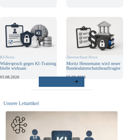
KI-News
Datenschutz-News
Widerspruch gegen KI-Training
Moritz Hennemann wird neuer
bleibt wirksam
Bundesdatenschutzbeauftragter
05.08.2026
05.08.2026
weitere Beiträge
Unsere Leitartikel