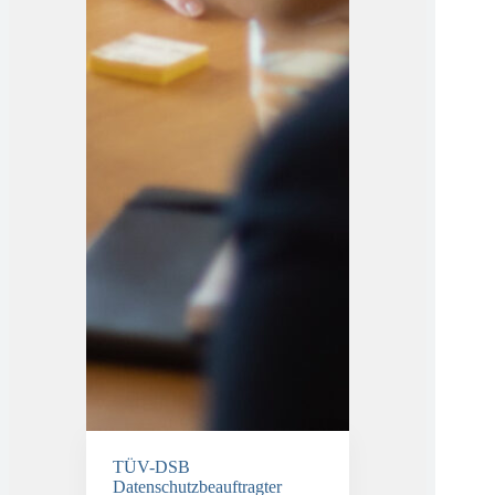
TÜV-DSB