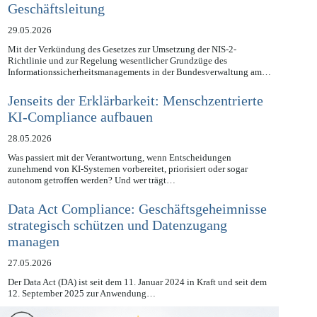
Chefsache und die neue Schulungspflicht der
Geschäftsleitung
29.05.2026
Mit der Verkündung des Gesetzes zur Umsetzung der NIS-2-
Richtlinie und zur Regelung wesentlicher Grundzüge des
Informationssicherheitsmanagements in der Bundesverwaltung am…
Jenseits der Erklärbarkeit: Menschzentrierte
KI-Compliance aufbauen
28.05.2026
Was passiert mit der Verantwortung, wenn Entscheidungen
zunehmend von KI-Systemen vorbereitet, priorisiert oder sogar
autonom getroffen werden? Und wer trägt…
Data Act Compliance: Geschäftsgeheimnisse
strategisch schützen und Datenzugang
managen
27.05.2026
Der Data Act (DA) ist seit dem 11. Januar 2024 in Kraft und seit dem
12. September 2025 zur Anwendung…