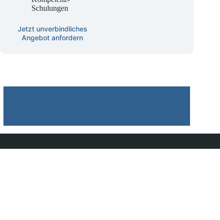
KINAST KI-
Kompetenz-
Schulungen
Jetzt unverbindliches
Angebot anfordern
Datenschutz
Betroffenenrechte