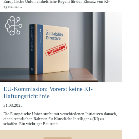
Mit dem Inkrafttreten der KI-Verordnung am 1. August 2024 hat die
Europäische Union einheitliche Regeln für den Einsatz von KI-
Systemen…
EU-Kommission: Vorerst keine KI-
Haftungsrichtlinie
31.03.2025
Die Europäische Union strebt mit verschiedenen Initiativen danach,
einen rechtlichen Rahmen für Künstliche Intelligenz (KI) zu
schaffen. Ein wichtiger Baustein…