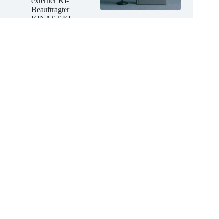
KINAST
externer KI-
Beauftragter
KINAST KI-
Kompetenz-
Schulungen
Jetzt unverbindliches
Angebot anfordern