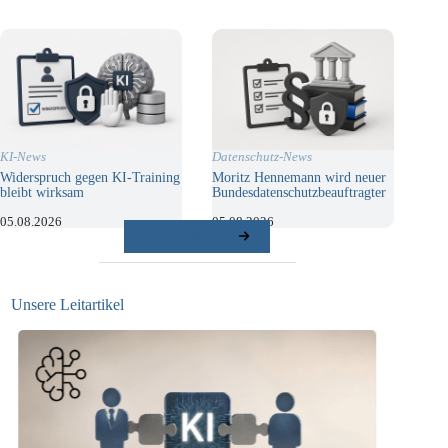
KI-News
Datenschutz-News
Widerspruch gegen KI-Training
Moritz Hennemann wird neuer
bleibt wirksam
Bundesdatenschutzbeauftragter
05.08.2026
05.08.2026
weitere Beiträge
Unsere Leitartikel