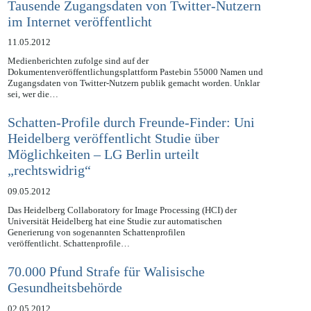
Tausende Zugangsdaten von Twitter-Nutzern
im Internet veröffentlicht
11.05.2012
Medienberichten zufolge sind auf der
Dokumentenveröffentlichungsplattform Pastebin 55000 Namen und
Zugangsdaten von Twitter-Nutzern publik gemacht worden. Unklar
sei, wer die…
Schatten-Profile durch Freunde-Finder: Uni
Heidelberg veröffentlicht Studie über
Möglichkeiten – LG Berlin urteilt
„rechtswidrig“
09.05.2012
Das Heidelberg Collaboratory for Image Processing (HCI) der
Universität Heidelberg hat eine Studie zur automatischen
Generierung von sogenannten Schattenprofilen
veröffentlicht. Schattenprofile…
70.000 Pfund Strafe für Walisische
Gesundheitsbehörde