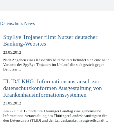
Jetzt kostenlos anmelden
Datenschutz-News
SpyEye Trojaner filmt Nutzer deutscher
Banking-Websites
23.05.2012
Nach Angaben eines Kaspersky Mitarbeiters befindet sich eine neue
Variante des SpyEye Trojaners im Umlauf, die sich gezielt gegen
Benutzer…
TLfD/LKHG: Informationsaustausch zur
datenschutzkonformen Ausgestaltung von
Krankenhausinformationssystemen
21.05.2012
Am 22.05.2012 findet im Thüringer Landtag eine gemeinsame
Informations- veranstaltung des Thüringer Landesbeauftragten für
den Datenschutz (TLfD) und der Landeskrankenhausgesellschaft…