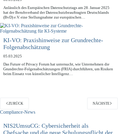
Anlässlich des Europäischen Datenschutztags am 28. Januar 2025
hat der Berufsverband der Datenschutzbeauftragten Deutschlands
(BvD) e.V. eine Stellungnahme zur europäischen…
KI-VO: Praxishinweise zur Grundrechte-
Folgenabschätzung
05.03.2025
Das Future of Privacy Forum hat untersucht, wie Unternehmen die
Grundrechte-Folgenabschätzungen (FRIA) durchführen, um Risiken
beim Einsatz von künstlicher Intelligenz…
ZURÜCK
NÄCHSTE
Compliance-News
NIS2UmsuCG: Cybersicherheit als
Chefsache und die neue Schulungspflicht der