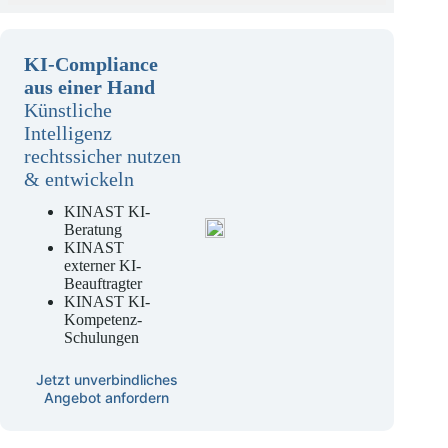
KI-Compliance
aus einer Hand
Künstliche
Intelligenz
rechtssicher nutzen
& entwickeln
KINAST KI-
Beratung
KINAST
externer KI-
Beauftragter
KINAST KI-
Kompetenz-
Schulungen
Jetzt unverbindliches
Angebot anfordern