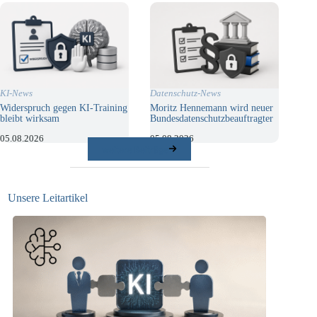
KI-News
Datenschutz-News
Widerspruch gegen KI-Training
Moritz Hennemann wird neuer
bleibt wirksam
Bundesdatenschutzbeauftragter
05.08.2026
05.08.2026
weitere Beiträge
Unsere Leitartikel