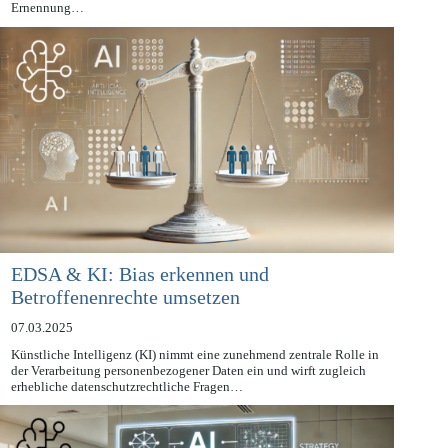
Ernennung…
EDSA & KI: Bias erkennen und
Betroffenenrechte umsetzen
07.03.2025
Künstliche Intelligenz (KI) nimmt eine zunehmend zentrale Rolle in
der Verarbeitung personenbezogener Daten ein und wirft zugleich
erhebliche datenschutzrechtliche Fragen…