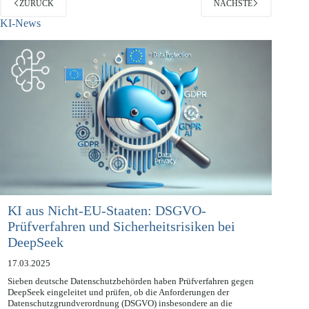
ZURÜCK
NÄCHSTE
KI-News
KI aus Nicht-EU-Staaten: DSGVO-
Prüfverfahren und Sicherheitsrisiken bei
DeepSeek
17.03.2025
Sieben deutsche Datenschutzbehörden haben Prüfverfahren gegen
DeepSeek eingeleitet und prüfen, ob die Anforderungen der
Datenschutzgrundverordnung (DSGVO) insbesondere an die