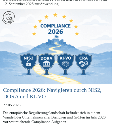
Der Data Act (DA) ist seit dem 11. Januar 2024 in Kraft und seit dem
12. September 2025 zur Anwendung…
Compliance 2026: Navigieren durch NIS2,
DORA und KI-VO
27.05.2026
Die europäische Regulierungslandschaft befindet sich in einem
Wandel, der Unternehmen aller Branchen und Größen im Jahr 2026