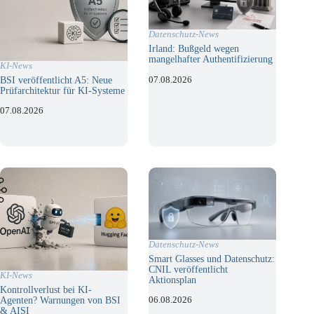
Datenschutz-News
Irland: Bußgeld wegen
mangelhafter Authentifizierung
KI-News
07.08.2026
BSI veröffentlicht A5: Neue
Prüfarchitektur für KI-Systeme
07.08.2026
Datenschutz-News
Smart Glasses und Datenschutz:
CNIL veröffentlicht
KI-News
Aktionsplan
Kontrollverlust bei KI-
06.08.2026
Agenten? Warnungen von BSI
& AISI