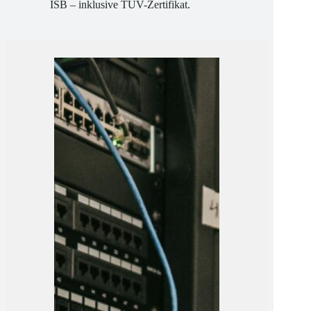
qualifizieren wir Sie zum DSB und
ISB – inklusive TÜV-Zertifikat.