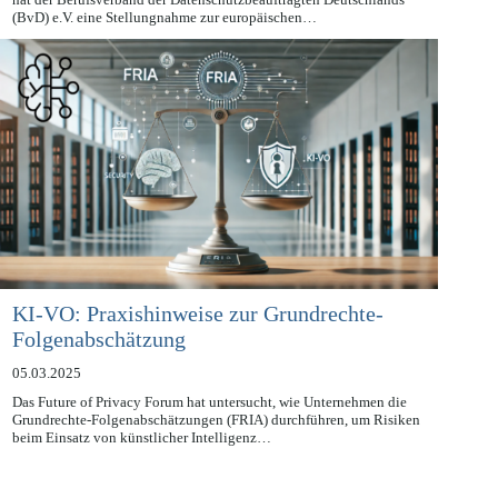
Anlässlich des Europäischen Datenschutztags am 28. Januar 2025
hat der Berufsverband der Datenschutzbeauftragten Deutschlands
(BvD) e.V. eine Stellungnahme zur europäischen…
KI-VO: Praxishinweise zur Grundrechte-
Folgenabschätzung
05.03.2025
Das Future of Privacy Forum hat untersucht, wie Unternehmen die
Grundrechte-Folgenabschätzungen (FRIA) durchführen, um Risiken
beim Einsatz von künstlicher Intelligenz…