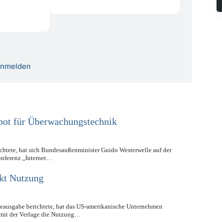
 anmelden
bot für Überwachungstechnik
ichtete, hat sich Bundesaußenminister Guido Westerwelle auf der
onferenz „Internet…
ckt Nutzung
neausgabe berichtete, hat das US-amerikanische Unternehmen
 mit der Verlage die Nutzung…