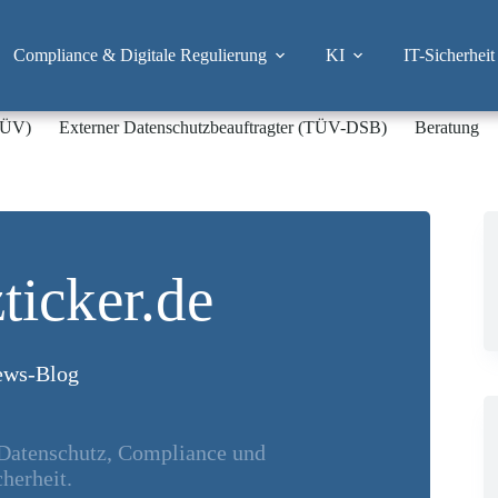
Compliance & Digitale Regulierung
KI
IT-Sicherheit
-TÜV)
Externer Datenschutzbeauftragter (TÜV-DSB)
Beratung
ticker.de
ws-Blog
 Datenschutz, Compliance und
herheit.