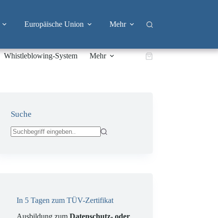
Europäische Union
Mehr
Whistleblowing-System
Mehr
Warenkorb
Suche
Keine
Ergebnisse
In 5 Tagen zum TÜV-Zertifikat
Ausbildung zum
Datenschutz- oder