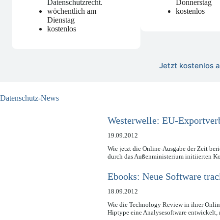
Datenschutzrecht
.
Donnerstag
wöchentlich am
kostenlos
Dienstag
kostenlos
Jetzt kostenlos
Datenschutz-News
Westerwelle: EU-Exportver
19.09.2012
Wie jetzt die Online-Ausgabe der Zeit ber
durch das Außenministerium initiierten K
Ebooks: Neue Software tra
18.09.2012
Wie die Technology Review in ihrer Onli
Hiptype eine Analysesoftware entwickelt,