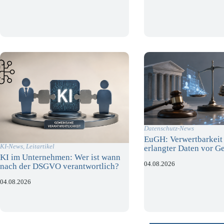
Datenschutz-News
EuGH: Verwertbarkeit 
KI-News
,
Leitartikel
erlangter Daten vor Ge
KI im Unternehmen: Wer ist wann
04.08.2026
nach der DSGVO verantwortlich?
04.08.2026