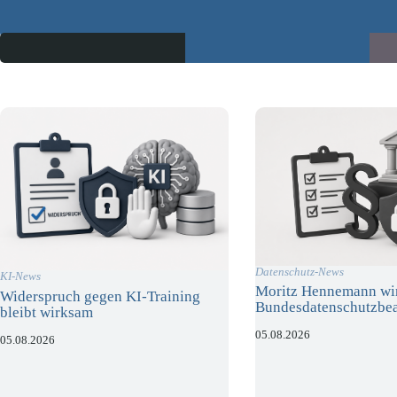
Datenschutz-News
KI-News
Moritz Hennemann wi
Widerspruch gegen KI-Training
Bundesdatenschutzbea
bleibt wirksam
05.08.2026
05.08.2026