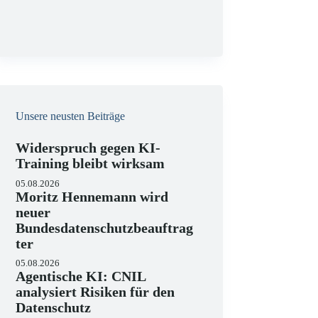
g
Unsere neusten Beiträge
Widerspruch gegen KI-
Training bleibt wirksam
05.08.2026
Moritz Hennemann wird
neuer
Bundesdatenschutzbeauftrag
ter
05.08.2026
Agentische KI: CNIL
analysiert Risiken für den
Datenschutz