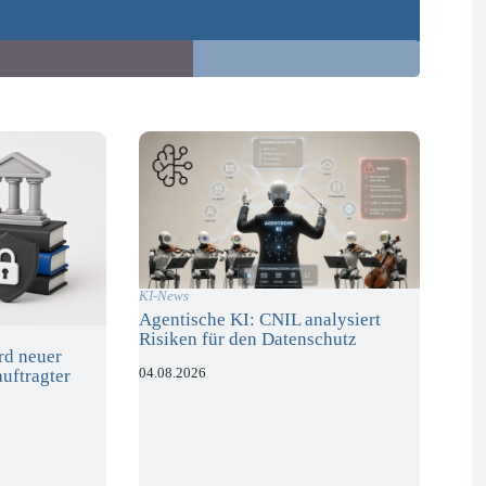
KI-News
Agentische KI: CNIL analysiert
Risiken für den Datenschutz
rd neuer
04.08.2026
uftragter