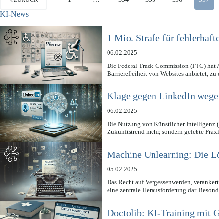
ZURÜCK
KI-News
1 Mio. Strafe für fehlerhaft
06.02.2025
Die Federal Trade Commission (FTC) hat A
Barrierefreiheit von Websites anbietet, zu
Klage gegen LinkedIn wege
06.02.2025
Die Nutzung von Künstlicher Intelligenz (
Zukunftstrend mehr, sondern gelebte Pra
Machine Unlearning: Die Lö
05.02.2025
Das Recht auf Vergessenwerden, verankert i
eine zentrale Herausforderung dar. Beson
Doctolib: KI-Training mit 