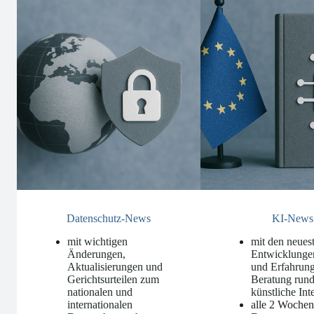
Datenschutz-News
KI-News
mit wichtigen
mit den neues
Änderungen,
Entwicklunge
Aktualisierungen und
und Erfahrung
Gerichtsurteilen zum
Beratung run
nationalen und
künstliche Int
internationalen
alle 2 Woche