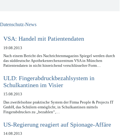
Jetzt kostenlos anmelden
Datenschutz-News
VSA: Handel mit Patientendaten
19.08.2013
Nach einem Bericht des Nachrichtenmagazins Spiegel werden durch
das süddeutsche Apothekenrechenzentrum VSA in München
Patientendaten in nicht hinreichend verschlüsselter Form…
ULD: Fingerabdruckbezahlsystem in
Schulkantinen im Visier
15.08.2013
Das zweifelsohne praktische System der Firma People & Projects IT
GmbH, das Schülern ermöglicht, in Schulkantinen mittels
Fingerabdruckes zu „bezahlen“,…
US-Regierung reagiert auf Spionage-Affäre