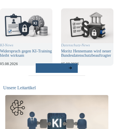
KI-News
Datenschutz-News
Widerspruch gegen KI-Training
Moritz Hennemann wird neuer
bleibt wirksam
Bundesdatenschutzbeauftragter
05.08.2026
05.08.2026
weitere Beiträge
Unsere Leitartikel