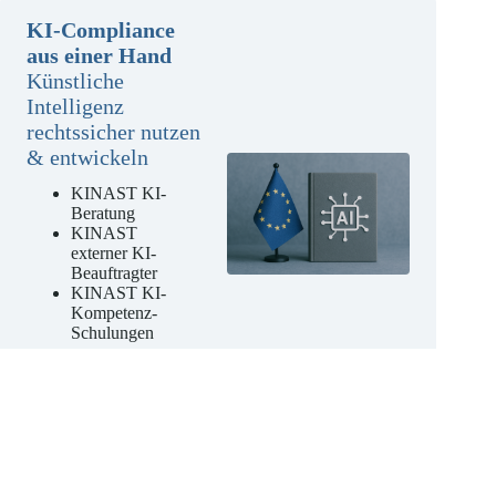
KI-Compliance
aus einer Hand
Künstliche
Intelligenz
rechtssicher nutzen
& entwickeln
KINAST KI-
Beratung
KINAST
externer KI-
Beauftragter
KINAST KI-
Kompetenz-
Schulungen
Jetzt unverbindliches
Angebot anfordern