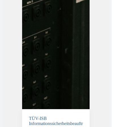
TÜV-ISB