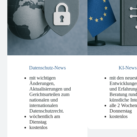
Datenschutz-News
KI-News
mit wichtigen
mit den neues
Änderungen,
Entwicklunge
Aktualisierungen und
und Erfahrung
Gerichtsurteilen zum
Beratung run
nationalen und
künstliche Int
internationalen
alle 2 Woche
Datenschutzrecht
.
Donnerstag
wöchentlich am
kostenlos
Dienstag
kostenlos