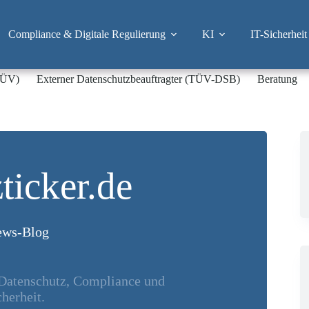
Compliance & Digitale Regulierung
KI
IT-Sicherheit
-TÜV)
Externer Datenschutzbeauftragter (TÜV-DSB)
Beratung
ticker.de
ws-Blog
 Datenschutz, Compliance und
herheit.