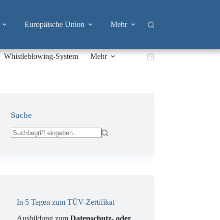
Europäische Union
Mehr
Whistleblowing-System
Mehr
Warenkorb
Suche
Keine
Ergebnisse
In 5 Tagen zum TÜV-Zertifikat
Ausbildung zum
Datenschutz- oder