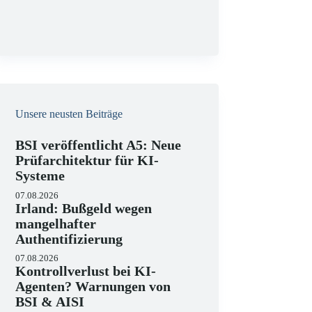
g
Unsere neusten Beiträge
BSI veröffentlicht A5: Neue
Prüfarchitektur für KI-
Systeme
07.08.2026
Irland: Bußgeld wegen
mangelhafter
Authentifizierung
07.08.2026
Kontrollverlust bei KI-
Agenten? Warnungen von
BSI & AISI