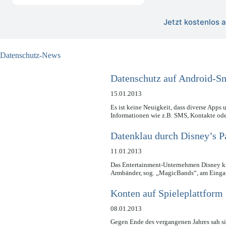
Jetzt kostenlos
Datenschutz-News
Datenschutz auf Android-S
15.01.2013
Es ist keine Neuigkeit, dass diverse Apps
Informationen wie z.B. SMS, Kontakte od
Datenklau durch Disney’s 
11.01.2013
Das Entertainment-Unternehmen Disney kü
Armbänder, sog. „MagicBands“, am Einga
Konten auf Spieleplattform
08.01.2013
Gegen Ende des vergangenen Jahres sah si