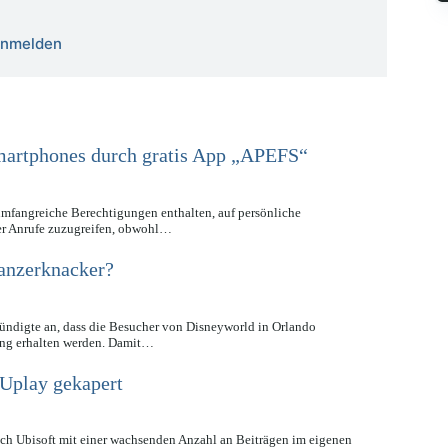
 anmelden
martphones durch gratis App „APEFS“
 umfangreiche Berechtigungen enthalten, auf persönliche
er Anrufe zuzugreifen, obwohl…
Panzerknacker?
ndigte an, dass die Besucher von Disneyworld in Orlando
ng erhalten werden. Damit…
 Uplay gekapert
ch Ubisoft mit einer wachsenden Anzahl an Beiträgen im eigenen