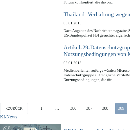
Forum konfrontiert, die davon…
Thailand: Verhaftung wegen
08.01.2013
Nach Angaben des Nachrichtenmagazins Spi
US-Bundespolizei FBI gesuchter algerisc
Artikel-29-Datenschutzgrup
Nutzungsbedingungen von 
03.01.2013
Medienberichten zufolge würden Microsof
Datenschutzgruppe auf mögliche Verstöße
Nutzungsbedingungen, die für…
1
…
386
387
388
389
ZURÜCK
KI-News