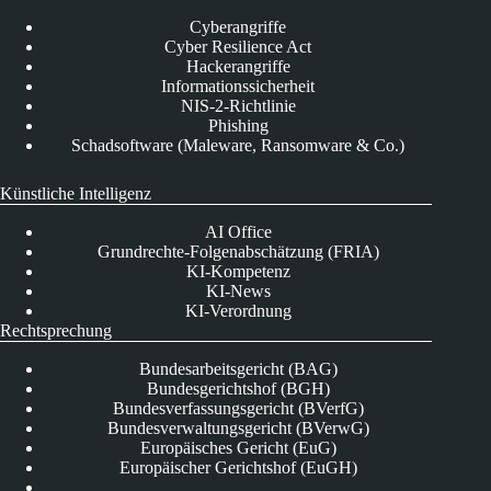
Cyberangriffe
Cyber Resilience Act
Hackerangriffe
Informationssicherheit
NIS-2-Richtlinie
Phishing
Schadsoftware (Maleware, Ransomware & Co.)
Künstliche Intelligenz
AI Office
Grundrechte-Folgenabschätzung (FRIA)
KI-Kompetenz
KI-News
KI-Verordnung
Rechtsprechung
Bundesarbeitsgericht (BAG)
Bundesgerichtshof (BGH)
Bundesverfassungsgericht (BVerfG)
Bundesverwaltungsgericht (BVerwG)
Europäisches Gericht (EuG)
Europäischer Gerichtshof (EuGH)